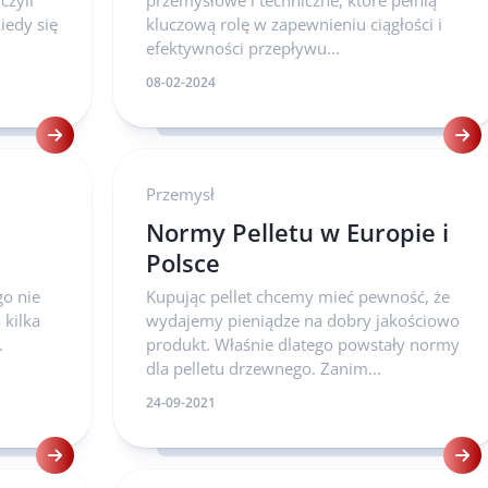
czyli
przemysłowe i techniczne, które pełnią
iedy się
kluczową rolę w zapewnieniu ciągłości i
efektywności przepływu...
08-02-2024
Przemysł
Normy Pelletu w Europie i
Polsce
go nie
Kupując pellet chcemy mieć pewność, że
 kilka
wydajemy pieniądze na dobry jakościowo
.
produkt. Właśnie dlatego powstały normy
dla pelletu drzewnego. Zanim...
24-09-2021