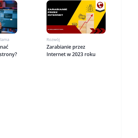
klama
Rozwój
onać
Zarabianie przez
strony?
Internet w 2023 roku