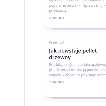
nich są podnośniki pneumatyczne, 
popularne bałwanki. Sprawdźmy, k
przydadzą...
06-06-2024
Przemysł
Jak powstaje pellet
drzewny
Produkcja tego materiału opałowe
jest złożona i można ją podzielić na
etapów. Zobacz jak powstaje pellet
28-09-2021