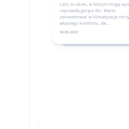
Lato, to okres, w którym mogą wys
naprawdę gorące dni. Warto
zainwestować w klimatyzację nie ty
własnego komfortu, ale...
30-08-2020