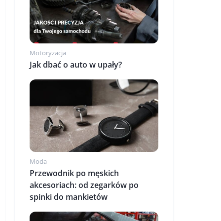
Motoryzacja
Jak dbać o auto w upały?
Moda
Przewodnik po męskich
akcesoriach: od zegarków po
spinki do mankietów