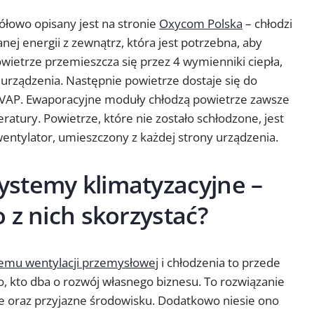
gółowo opisany jest na stronie
Oxycom Polska
– chłodzi
ej energii z zewnątrz, która jest potrzebna, aby
ietrze przemieszcza się przez 4 wymienniki ciepła,
y urządzenia. Następnie powietrze dostaje się do
AP. Ewaporacyjne moduły chłodzą powietrze zawsze
ratury. Powietrze, które nie zostało schłodzone, jest
ntylator, umieszczony z każdej strony urządzenia.
stemy klimatyzacyjne –
 z nich skorzystać?
emu wentylacji przemysłowej
i chłodzenia to przede
 kto dba o rozwój własnego biznesu. To rozwiązanie
ne oraz przyjazne środowisku. Dodatkowo niesie ono