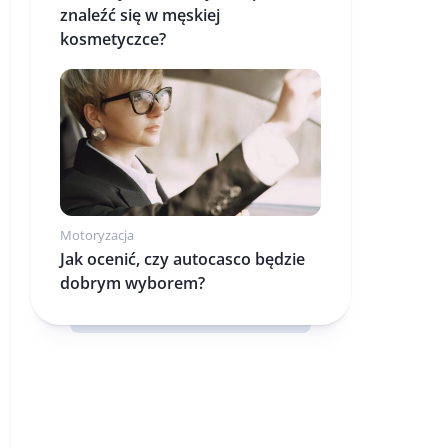
znaleźć się w męskiej
kosmetyczce?
Motoryzacja
Jak ocenić, czy autocasco będzie
dobrym wyborem?