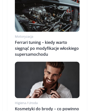
Motoryzacja
Ferrari tuning – kiedy warto
sięgnąć po modyfikacje włoskiego
supersamochodu
Higiena
Uroda
/
Kosmetyki do brody – co powinno