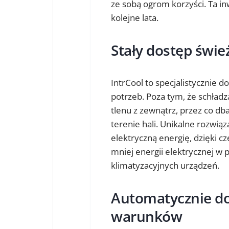
ze sobą ogrom korzyści. Ta in
kolejne lata.
Stały dostęp świe
IntrCool to specjalistycznie
potrzeb. Poza tym, że schładz
tlenu z zewnątrz, przez co db
terenie hali. Unikalne rozwi
elektryczną energię, dzięki c
mniej energii elektrycznej w
klimatyzacyjnych urządzeń.
Automatycznie d
warunków