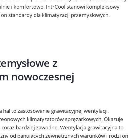
bilnie i komfortowo. IntrCool stanowi kompleksowy
 on standardy dla klimatyzacji przemysłowych.
zemysłowe z
em nowoczesnej
hal to zastosowanie grawitacyjnej wentylacji,
 freonowych klimatyzatorów sprężarkowych. Okazuje
e coraz bardziej zawodne. Wentylacja grawitacyjna to
ależny od panujących zewnętrznych warunków i rodzi on