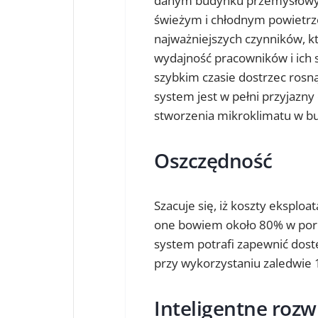
danym budynku przemysłowym
świeżym i chłodnym powietrze
najważniejszych czynników, k
wydajność pracowników i ich
szybkim czasie dostrzec rosną
system jest w pełni przyjazny
stworzenia mikroklimatu w b
Oszczędność
Szacuje się, iż koszty eksplo
one bowiem około 80% w poró
system potrafi zapewnić dost
przy wykorzystaniu zaledwie 
Inteligentne rozw