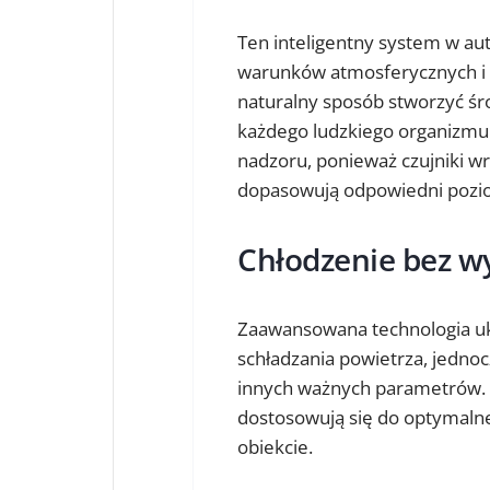
Ten inteligentny system w a
warunków atmosferycznych i do
naturalny sposób stworzyć śr
każdego ludzkiego organizmu. 
nadzoru, ponieważ czujniki w
dopasowują odpowiedni poziom
Chłodzenie bez w
Zaawansowana technologia ukł
schładzania powietrza, jedno
innych ważnych parametrów. S
dostosowują się do optymalne
obiekcie.