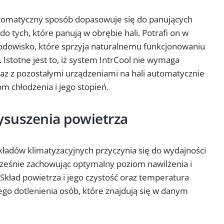
utomatyczny sposób dopasowuje się do panujących
 tych, które panują w obrębie hali. Potrafi on w
odowisko, które sprzyja naturalnemu funkcjonowaniu
Istotne jest to, iż system IntrCool nie wymaga
raz z pozostałymi urządzeniami na hali automatycznie
 chłodzenia i jego stopień.
ysuszenia powietrza
adów klimatyzacyjnych przyczynia się do wydajności
cześnie zachowując optymalny poziom nawilżenia i
kład powietrza i jego czystość oraz temperatura
go dotlenienia osób, które znajdują się w danym