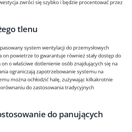
westycja zwróci się szybko i będzie procentować przez
żego tlenu
 dopasowany system wentylacji do przemysłowych
a on powietrze to gwarantuje również stały dostęp do
a on o właściwe dotlenienie osób znajdujących się na
ązania ograniczają zapotrzebowanie systemu na
zemu można ochłodzić halę, zużywając kilkakrotnie
 porównaniu do zastosowania tradycyjnych
ostosowanie do panujących