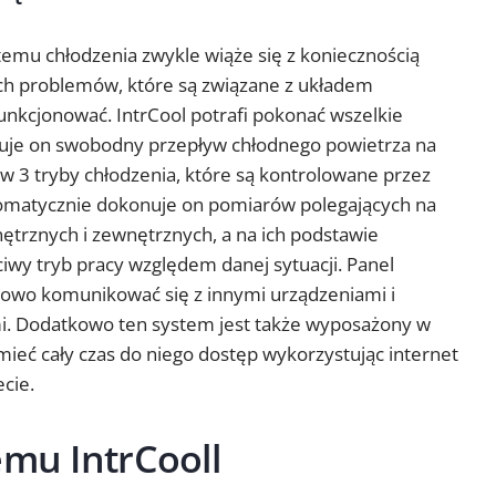
temu chłodzenia zwykle wiąże się z koniecznością
ch problemów, które są związane z układem
unkcjonować. IntrCool potrafi pokonać wszelkie
tuje on swobodny przepływ chłodnego powietrza na
y w 3 tryby chłodzenia, które są kontrolowane przez
omatycznie dokonuje on pomiarów polegających na
rznych i zewnętrznych, a na ich podstawie
wy tryb pracy względem danej sytuacji. Panel
dowo komunikować się z innymi urządzeniami i
ami. Dodatkowo ten system jest także wyposażony w
ieć cały czas do niego dostęp wykorzystując internet
ecie.
emu IntrCooll