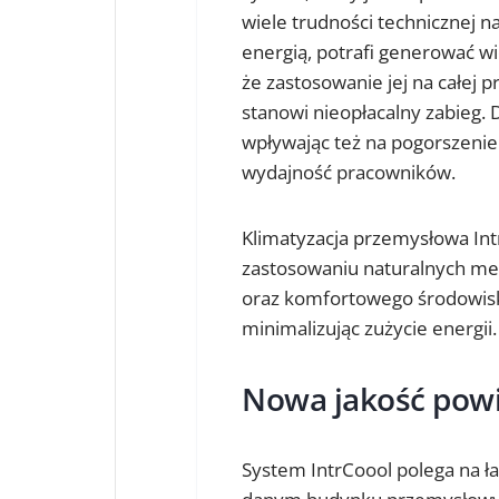
wiele trudności technicznej n
energią, potrafi generować wi
że zastosowanie jej na całej p
stanowi nieopłacalny zabieg. 
wpływając też na pogorszenie 
wydajność pracowników.
Klimatyzacja przemysłowa Int
zastosowaniu naturalnych me
oraz komfortowego środowisk
minimalizując zużycie energii.
Nowa jakość powi
System IntrCoool polega na 