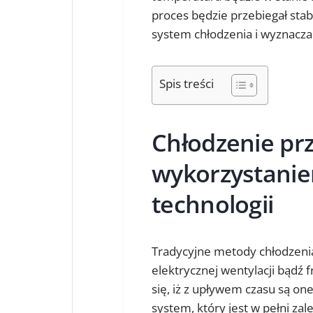
proces będzie przebiegał sta
system chłodzenia i wyznacza
Spis treści
Chłodzenie pr
wykorzystani
technologii
Tradycyjne metody chłodzenia 
elektrycznej wentylacji bądź
się, iż z upływem czasu są on
system, który jest w pełni z