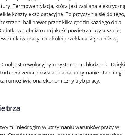
atury. Termowentylacja, która jest zasilana elektryczną
elkie koszty eksploatacyjne. To przyczynia się do tego,
rzestrzeni hali nawet przez kilka godzin każdego dnia
Dodatkowo obniża ona jakość powietrza i wysusza je,
warunków pracy, co z kolei przekłada się na niższą
rCool jest rewolucyjnym systemem chłodzenia. Dzięki
tod chłodzenia pozwala ona na utrzymanie stabilnego
a i umożliwia ona ekonomiczny tryb pracy,
etrza
łatwym i niedrogim w utrzymaniu warunków pracy w