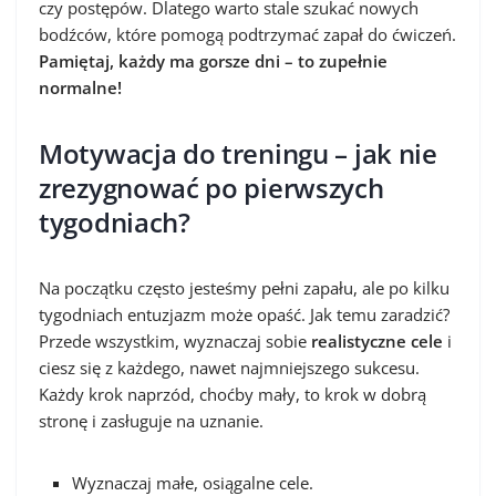
czy postępów. Dlatego warto stale szukać nowych
bodźców, które pomogą podtrzymać zapał do ćwiczeń.
Pamiętaj, każdy ma gorsze dni – to zupełnie
normalne!
Motywacja do treningu – jak nie
zrezygnować po pierwszych
tygodniach?
Na początku często jesteśmy pełni zapału, ale po kilku
tygodniach entuzjazm może opaść. Jak temu zaradzić?
Przede wszystkim, wyznaczaj sobie
realistyczne cele
i
ciesz się z każdego, nawet najmniejszego sukcesu.
Każdy krok naprzód, choćby mały, to krok w dobrą
stronę i zasługuje na uznanie.
Wyznaczaj małe, osiągalne cele.