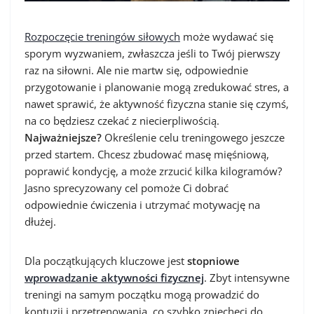
Rozpoczęcie treningów siłowych
może wydawać się
sporym wyzwaniem, zwłaszcza jeśli to Twój pierwszy
raz na siłowni. Ale nie martw się, odpowiednie
przygotowanie i planowanie mogą zredukować stres, a
nawet sprawić, że aktywność fizyczna stanie się czymś,
na co będziesz czekać z niecierpliwością.
Najważniejsze?
Określenie celu treningowego jeszcze
przed startem. Chcesz zbudować masę mięśniową,
poprawić kondycję, a może zrzucić kilka kilogramów?
Jasno sprecyzowany cel pomoże Ci dobrać
odpowiednie ćwiczenia i utrzymać motywację na
dłużej.
Dla początkujących kluczowe jest
stopniowe
wprowadzanie aktywności fizycznej
. Zbyt intensywne
treningi na samym początku mogą prowadzić do
kontuzji i przetrenowania, co szybko zniechęci do