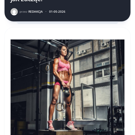
przez
REDAKCJA
·
01-05-2026