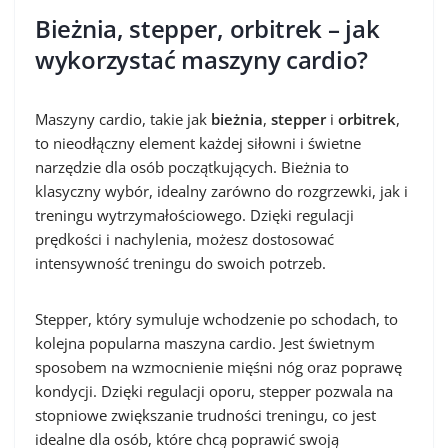
Bieżnia, stepper, orbitrek – jak
wykorzystać maszyny cardio?
Maszyny cardio, takie jak
bieżnia
,
stepper
i
orbitrek
,
to nieodłączny element każdej siłowni i świetne
narzędzie dla osób początkujących. Bieżnia to
klasyczny wybór, idealny zarówno do rozgrzewki, jak i
treningu wytrzymałościowego. Dzięki regulacji
prędkości i nachylenia, możesz dostosować
intensywność treningu do swoich potrzeb.
Stepper, który symuluje wchodzenie po schodach, to
kolejna popularna maszyna cardio. Jest świetnym
sposobem na wzmocnienie mięśni nóg oraz poprawę
kondycji. Dzięki regulacji oporu, stepper pozwala na
stopniowe zwiększanie trudności treningu, co jest
idealne dla osób, które chcą poprawić swoją