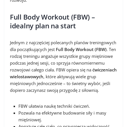
rozwoju.
Full Body Workout (FBW) –
idealny plan na start
Jednym z najczęściej polecanych planów treningowych
dla początkujących jest
Full Body Workout (FBW)
. Ten
rodzaj treningu angażuje wszystkie grupy mięśniowe
podczas jednej sesji, co sprzyja równomiernemu
rozwojowi całego ciała. FBW opiera się na
ćwiczeniach
wielostawowych
, które aktywują wiele grup
mięśniowych jednocześnie – to świetny wybór, jeśli
dopiero zaczynasz swoją przygodę z siłownią.
FBW ułatwia naukę techniki ćwiczeń.
Pozwala na efektywne budowanie siły i masy
mięśniowej.
Angażuje całe ciało, co przyspiesza widoczność