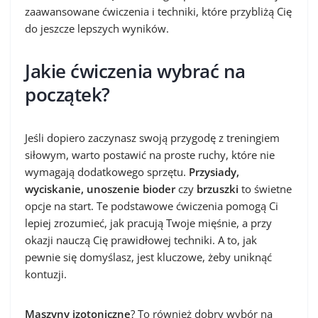
zaawansowane ćwiczenia i techniki, które przybliżą Cię
do jeszcze lepszych wyników.
Jakie ćwiczenia wybrać na
początek?
Jeśli dopiero zaczynasz swoją przygodę z treningiem
siłowym, warto postawić na proste ruchy, które nie
wymagają dodatkowego sprzętu.
Przysiady,
wyciskanie, unoszenie bioder
czy
brzuszki
to świetne
opcje na start. Te podstawowe ćwiczenia pomogą Ci
lepiej zrozumieć, jak pracują Twoje mięśnie, a przy
okazji nauczą Cię prawidłowej techniki. A to, jak
pewnie się domyślasz, jest kluczowe, żeby uniknąć
kontuzji.
Maszyny izotoniczne
? To również dobry wybór na