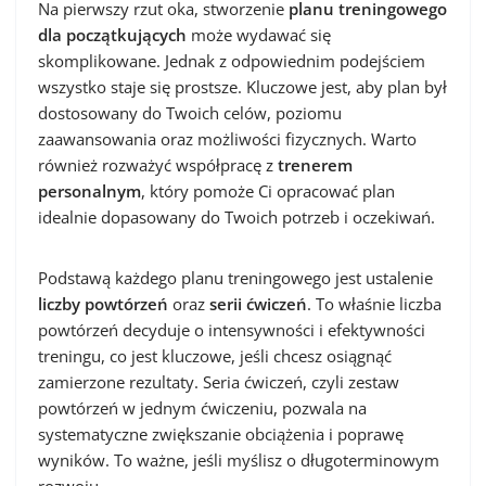
Na pierwszy rzut oka, stworzenie
planu treningowego
dla początkujących
może wydawać się
skomplikowane. Jednak z odpowiednim podejściem
wszystko staje się prostsze. Kluczowe jest, aby plan był
dostosowany do Twoich celów, poziomu
zaawansowania oraz możliwości fizycznych. Warto
również rozważyć współpracę z
trenerem
personalnym
, który pomoże Ci opracować plan
idealnie dopasowany do Twoich potrzeb i oczekiwań.
Podstawą każdego planu treningowego jest ustalenie
liczby powtórzeń
oraz
serii ćwiczeń
. To właśnie liczba
powtórzeń decyduje o intensywności i efektywności
treningu, co jest kluczowe, jeśli chcesz osiągnąć
zamierzone rezultaty. Seria ćwiczeń, czyli zestaw
powtórzeń w jednym ćwiczeniu, pozwala na
systematyczne zwiększanie obciążenia i poprawę
wyników. To ważne, jeśli myślisz o długoterminowym