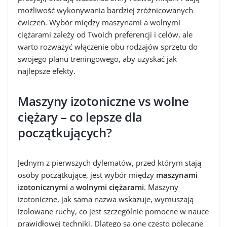
możliwość wykonywania bardziej zróżnicowanych
ćwiczeń. Wybór między maszynami a wolnymi
ciężarami zależy od Twoich preferencji i celów, ale
warto rozważyć włączenie obu rodzajów sprzętu do
swojego planu treningowego, aby uzyskać jak
najlepsze efekty.
Maszyny izotoniczne vs wolne
ciężary – co lepsze dla
początkujących?
Jednym z pierwszych dylematów, przed którym stają
osoby początkujące, jest wybór między
maszynami
izotonicznymi
a
wolnymi ciężarami
. Maszyny
izotoniczne, jak sama nazwa wskazuje, wymuszają
izolowane ruchy, co jest szczególnie pomocne w nauce
prawidłowej techniki. Dlatego są one często polecane