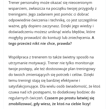
Trener personalny może okazać się nieocenionym
wsparciem, zwłaszcza na początku twojej przygody z
treningami. Jego zadaniem jest pomóc ci dobrać
odpowiednie ćwiczenia i technikę, co jest szczególnie
ważne, gdy dopiero zaczynasz. Dzięki jego wiedzy i
doświadczeniu możesz uniknąć wielu błędów, które
mogłyby prowadzić do kontuzji lub zniechęcenia.
A
tego przecież nikt nie chce, prawda?
Współpraca z trenerem to także świetny sposób na
utrzymanie motywacji. Trener nie tylko monitoruje
twoje postępy, ale też dostosowuje plan treningowy
do twoich zmieniających się potrzeb i celów. Dzięki
temu treningi stają się bardziej efektywne i
satysfakcjonujące. Dla wielu osób świadomość, że ktoś
czuwa nad ich postępami, to dodatkowy bodziec do
regularnych ćwiczeń.
Czasem po prostu łatwiej się
zmobilizować, gdy wiesz, że ktoś na ciebie liczy!