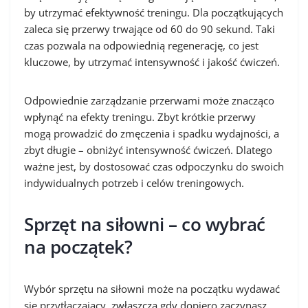
by utrzymać efektywność treningu. Dla początkujących
zaleca się przerwy trwające od 60 do 90 sekund. Taki
czas pozwala na odpowiednią regenerację, co jest
kluczowe, by utrzymać intensywność i jakość ćwiczeń.
Odpowiednie zarządzanie przerwami może znacząco
wpłynąć na efekty treningu. Zbyt krótkie przerwy
mogą prowadzić do zmęczenia i spadku wydajności, a
zbyt długie – obniżyć intensywność ćwiczeń. Dlatego
ważne jest, by dostosować czas odpoczynku do swoich
indywidualnych potrzeb i celów treningowych.
Sprzęt na siłowni – co wybrać
na początek?
Wybór sprzętu na siłowni może na początku wydawać
się przytłaczający, zwłaszcza gdy dopiero zaczynasz