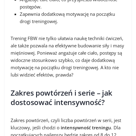
postępów.
Zapewnia dodatkową motywację na początku
drogi treningowej.
Trening FBW nie tylko ułatwia naukę techniki ćwiczeń,
ale także pozwala na efektywne budowanie siły i masy
mięśniowej. Ponieważ angażuje całe ciało, postępy są
widoczne stosunkowo szybko, co daje dodatkową
motywację na początku drogi treningowej. A kto nie
lubi widzieć efektów, prawda?
Zakres powtórzeń i serie – jak
dostosować intensywność?
Zakres powtórzeń, czyli liczba powtórzeń w serii, jest
kluczowy, jeśli chodzi o
intensywność treningu
. Dla
początkujących najlepszy będzie zakres od 8 do 12