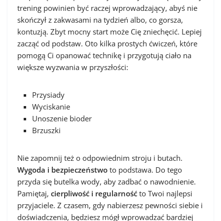
trening powinien być raczej wprowadzający, abyś nie
skończył z zakwasami na tydzień albo, co gorsza,
kontuzją. Zbyt mocny start może Cię zniechęcić. Lepiej
zacząć od podstaw. Oto kilka prostych ćwiczeń, które
pomogą Ci opanować technikę i przygotują ciało na
większe wyzwania w przyszłości:
Przysiady
Wyciskanie
Unoszenie bioder
Brzuszki
Nie zapomnij też o odpowiednim stroju i butach.
Wygoda i bezpieczeństwo
to podstawa. Do tego
przyda się butelka wody, aby zadbać o nawodnienie.
Pamiętaj,
cierpliwość i regularność
to Twoi najlepsi
przyjaciele. Z czasem, gdy nabierzesz pewności siebie i
doświadczenia, będziesz mógł wprowadzać bardziej