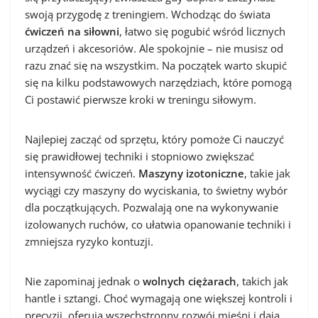
swoją przygodę z treningiem. Wchodząc do świata
ćwiczeń na siłowni
, łatwo się pogubić wśród licznych
urządzeń i akcesoriów. Ale spokojnie – nie musisz od
razu znać się na wszystkim. Na początek warto skupić
się na kilku podstawowych narzędziach, które pomogą
Ci postawić pierwsze kroki w treningu siłowym.
Najlepiej zacząć od sprzętu, który pomoże Ci nauczyć
się prawidłowej techniki i stopniowo zwiększać
intensywność ćwiczeń.
Maszyny izotoniczne
, takie jak
wyciągi czy maszyny do wyciskania, to świetny wybór
dla początkujących. Pozwalają one na wykonywanie
izolowanych ruchów, co ułatwia opanowanie techniki i
zmniejsza ryzyko kontuzji.
Nie zapominaj jednak o
wolnych ciężarach
, takich jak
hantle i sztangi. Choć wymagają one większej kontroli i
precyzji, oferują wszechstronny rozwój mięśni i dają