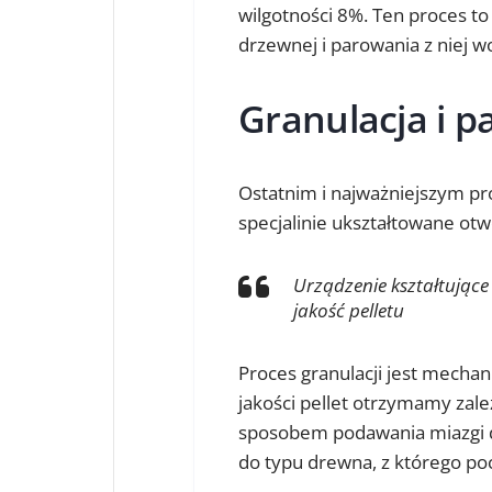
wilgotności 8%. Ten proces t
drzewnej i parowania z niej w
Granulacja i 
Ostatnim i najważniejszym pro
specjalinie ukształtowane ot
Urządzenie kształtujące
jakość pelletu
Proces granulacji jest mechani
jakości pellet otrzymamy zale
sposobem podawania miazgi d
do typu drewna, z którego po