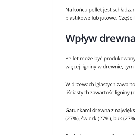
Na końcu pellet jest schładza
plastikowe lub jutowe. Część 
Wpływ drewna 
Pellet może być produkowany 
więcej ligniny w drewnie, tym ł
W drzewach iglastych zawart
liściastych zawartość ligniny
Gatunkami drewna z największą
(27%), świerk (27%), buk (27%