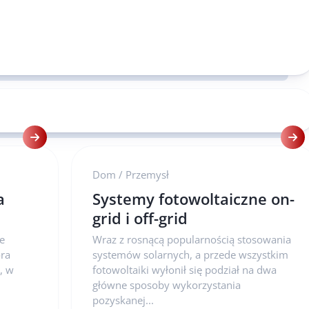
Dom
/
Przemysł
a
Systemy fotowoltaiczne on-
grid i off-grid
ie
Wraz z rosnącą popularnością stosowania
óra
systemów solarnych, a przede wszystkim
, w
fotowoltaiki wyłonił się podział na dwa
główne sposoby wykorzystania
pozyskanej...