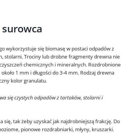
e surowca
go wykorzystuje się biomasę w postaci odpadów z
, stolarni. Trociny lub drobne fragmenty drewna nie
czyszczeń chemicznych i mineralnych. Rozdrobnione
 około 1 mm i długości do 3-4 mm. Rodzaj drewna
zny kolor granulatu.
wa się czystych odpadów z tartaków, stolarni i
się, tak żeby uzyskać jak najdrobniejszą frakcję. Do
poziome, pionowe rozdrabniarki, młyny, kruszarki.