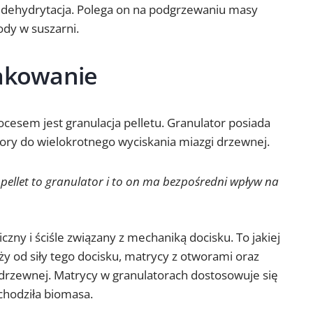
o dehydrytacja. Polega on na podgrzewaniu masy
ody w suszarni.
pakowanie
cesem jest granulacja pelletu. Granulator posiada
wory do wielokrotnego wyciskania miazgi drzewnej.
 pellet to granulator i to on ma bezpośredni wpływ na
czny i ściśle związany z mechaniką docisku. To jakiej
ży od siły tego docisku, matrycy z otworami oraz
rzewnej. Matrycy w granulatorach dostosowuje się
chodziła biomasa.