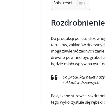
Spis treści
Rozdrobnieni
Do produkcji pelletu drzewne
tartaków, zakładów drzewnych
mogą zawierać żadnych zanie
drewno powinno być grubości
będzie miało wpływ na ostatec
Do produkcji pelletu uży
zakładów drzewnych
Pozyskane surowce rozdrabnia 
tego wykorzystuje się rębaki 