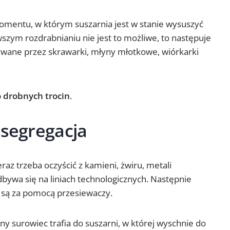
omentu, w którym suszarnia jest w stanie wysuszyć
rwszym rozdrabnianiu nie jest to możliwe, to następuje
wane przez skrawarki, młyny młotkowe, wiórkarki
 drobnych trocin
.
 segregacja
raz trzeba oczyścić z kamieni, żwiru, metali
bywa się na liniach technologicznych. Następnie
e są za pomocą przesiewaczy.
y surowiec trafia do suszarni, w której wyschnie do