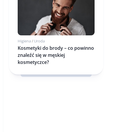
Higiena
Uroda
/
Kosmetyki do brody – co powinno
znaleźć się w męskiej
kosmetyczce?