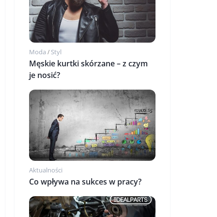
Moda
Styl
/
Męskie kurtki skórzane – z czym
je nosić?
Aktualności
Co wpływa na sukces w pracy?