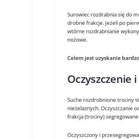
Surowiec rozdrabnia się do m
drobne frakcje. Jeżeli po pie
wtórne rozdrabnianie wykony
nożowe.
Celem jest uzyskanie bardzo
Oczyszczenie i
Suche rozdrobnione trociny te
nieżelaznych. Oczyszczanie od
frakcja (trociny) segregowan
Oczyszczony i przesegregowan