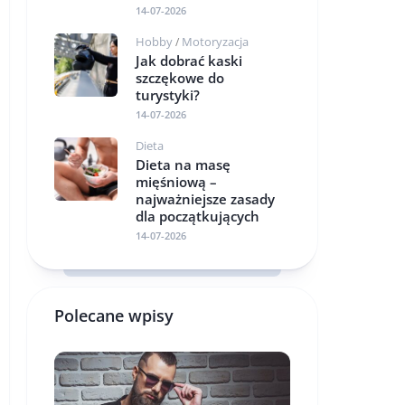
14-07-2026
Hobby
Motoryzacja
/
Jak dobrać kaski
szczękowe do
turystyki?
14-07-2026
Dieta
Dieta na masę
mięśniową –
najważniejsze zasady
dla początkujących
14-07-2026
Polecane wpisy