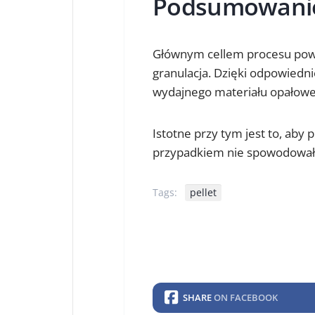
Podsumowani
Głównym cellem procesu powst
granulacja. Dzięki odpowiedn
wydajnego materiału opałowe
Istotne przy tym jest to, aby 
przypadkiem nie spowodował
Tags:
pellet
SHARE
ON FACEBOOK