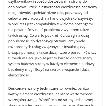
użytkowników i sposób dostosowania strony do
odbiorców. Dzięki elastyczności WordPressa będziemy
mogli również spełniać różne cele, począwszy od
celów wizerunkowych na handlowych skończywszy.
WordPress jest kompatybilny z wieloma hostingami i
nie powinniśmy mieć problemu z wyborem także
takich usług. Co warto podkreślić z uwagi na dużą
popularność, do dyspozycji otrzymujemy wiele
różnorodnych usług związanych z instalacją czy
bieżącą pomocą, a także dużą liczbę o poradników czy
tutoriali w sieci. Jako że jest to bardzo dobrze znany
system budowy strony w każdym elemencie budowy,
będziemy mogli liczyć na szerokie wsparcie i dużą
elastyczność.
Doskonałe walory techniczne
to również bardzo
ważny element WordPressa, na który warto zwrócić
szczególną uwagę. WordPress od strony technicznej
zbudowany jest na solidnej architekturze. Pomaga to