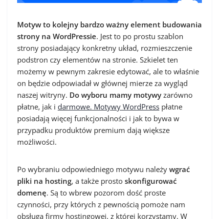
Motyw to kolejny bardzo ważny element budowania
strony na WordPressie
. Jest to po prostu szablon
strony posiadający konkretny układ, rozmieszczenie
podstron czy elementów na stronie. Szkielet ten
możemy w pewnym zakresie edytować, ale to właśnie
on będzie odpowiadał w głównej mierze za wygląd
naszej witryny.
Do wyboru mamy motywy
zarówno
płatne, jak i
darmowe. Motywy WordPress
płatne
posiadają więcej funkcjonalności i jak to bywa w
przypadku produktów premium dają większe
możliwości.
Po wybraniu odpowiedniego motywu należy
wgrać
pliki na hosting
, a także prosto
skonfigurować
domenę
. Są to wbrew pozorom dość proste
czynności, przy których z pewnością pomoże nam
obsługa firmy hostingowej, z której korzystamy. W