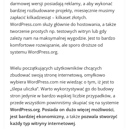
darmowej wersji posiadają reklamy, a aby wykonać
bardziej rozbudowane projekty, miesięcznie musimy
zapłacić kilkadziesiąt – kilkaset złotych.
WordPress.com służy głównie do hostowania, a także
tworzenie prostych np. testowych witryn lub gdy
zależy nam na maksymalnej wygodzie. Jest to bardzo
komfortowe rozwiązanie, ale sporo droższe od
systemu WordPress.org.
Wielu początkujących użytkowników chcących
zbudować swoją stronę internetową, omyłkowo
wybiera WordPress.com nie wiedząc o tym, iż jest to
„ślepa uliczka”. Warto wykorzystywać go do budowy
stron jedynie w bardzo wąskiej liczbie przypadków, a
przede wszystkim powinniśmy skupiać się na systemie
WordPress.org
.
Posiada on dużo więcej możliwości
,
jest bardziej ekonomiczny
, a także
pozwala stworzyć
każdy typ witryny internetowej
.