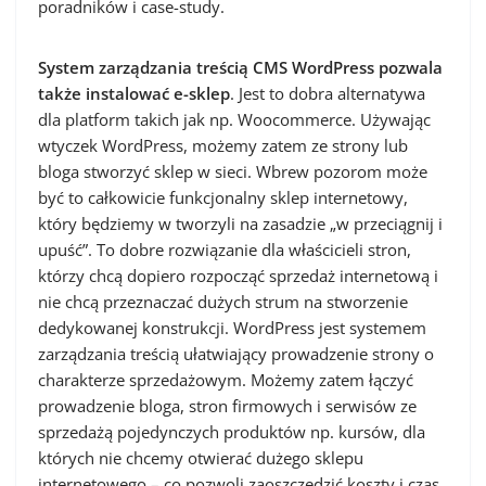
poradników i case-study.
System zarządzania treścią CMS WordPress pozwala
także instalować e-sklep
. Jest to dobra alternatywa
dla platform takich jak np. Woocommerce. Używając
wtyczek WordPress, możemy zatem ze strony lub
bloga stworzyć sklep w sieci. Wbrew pozorom może
być to całkowicie funkcjonalny sklep internetowy,
który będziemy w tworzyli na zasadzie „w przeciągnij i
upuść”. To dobre rozwiązanie dla właścicieli stron,
którzy chcą dopiero rozpocząć sprzedaż internetową i
nie chcą przeznaczać dużych strum na stworzenie
dedykowanej konstrukcji. WordPress jest systemem
zarządzania treścią ułatwiający prowadzenie strony o
charakterze sprzedażowym. Możemy zatem łączyć
prowadzenie bloga, stron firmowych i serwisów ze
sprzedażą pojedynczych produktów np. kursów, dla
których nie chcemy otwierać dużego sklepu
internetowego – co pozwoli zaoszczędzić koszty i czas.