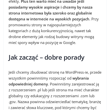
efekty.
Plus ten warto mieć na uwadze jeśli
posiadamy wysokie aspiracje i chcemy by nasza
strona internetowa była szeroko oraz globalnie
dostępna w internecie na wysokich pozycjach
. Przy
promowaniu strony w najpopularniejszych
kategoriach z dużą konkurencyjnością, nawet tak
drobne elementy jak rodzaj budowy witryny mogą
mieć spory wpływ na pozycję w Google.
Jak zacząć – dobre porady
Jeśli chcemy zbudować stronę na WordPress-ie, przede
wszystkim powinniśmy rozpocząć od
wybrania
odpowiedniej domeny
. Powinniśmy zarejestrować ją
z rozszerzeniem .pl lub jeśli strona ma mieć charakter
globalny czy edukacyjny z rozszerzeniami .com lub
.gov. Nazwa powinna odzwierciedlać tematykę, branżę
i zawierać słowa kluczowe, pod którymi chcemy być