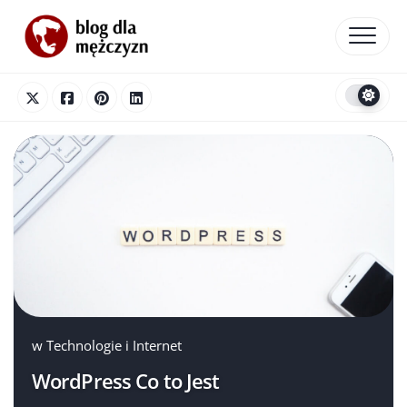
Skip
to
content
w
Technologie i Internet
WordPress Co to Jest