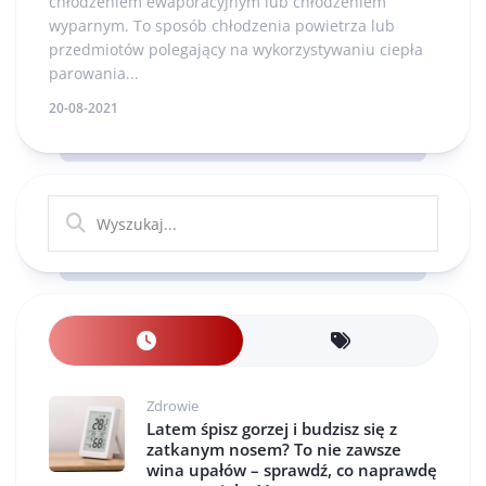
chłodzeniem ewaporacyjnym lub chłodzeniem
wyparnym. To sposób chłodzenia powietrza lub
przedmiotów polegający na wykorzystywaniu ciepła
parowania...
20-08-2021
Zdrowie
Latem śpisz gorzej i budzisz się z
zatkanym nosem? To nie zawsze
wina upałów – sprawdź, co naprawdę