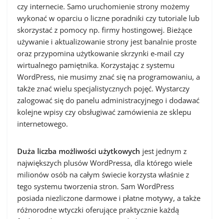
czy internecie. Samo uruchomienie strony możemy
wykonać w oparciu o liczne poradniki czy tutoriale lub
skorzystać z pomocy np. firmy hostingowej. Bieżące
używanie i aktualizowanie strony jest banalnie proste
oraz przypomina użytkowanie skrzynki e-mail czy
wirtualnego pamiętnika. Korzystając z systemu
WordPress, nie musimy znać się na programowaniu, a
także znać wielu specjalistycznych pojęć. Wystarczy
zalogować się do panelu administracyjnego i dodawać
kolejne wpisy czy obsługiwać zamówienia ze sklepu
internetowego.
Duża liczba możliwości użytkowych
jest jednym z
największych plusów WordPressa, dla którego wiele
milionów osób na całym świecie korzysta właśnie z
tego systemu tworzenia stron. Sam WordPress
posiada niezliczone darmowe i płatne motywy, a także
różnorodne wtyczki oferujące praktycznie każdą