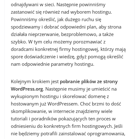
odnajdywani w sieci. Następnie powinniśmy
zastanowić się również nad wyborem hostingu.
Powinniśmy określić, jak dużego ruchu się
spodziewamy i dobrać odpowiedni plan, aby strona
działała nieprzerwanie, bezproblemowo, a także
szybko. W tym celu możemy porozmawiać z
doradcami konkretnej firmy hostingowej, którzy mają
spore doświadczenie i wiedzę, gdyż pomogą określić
nam odpowiednie parametry hostingu.
Kolejnym krokiem jest
pobranie plików ze strony
WordPress.org
. Następnie musimy je umieścić na
wykupionym hostingu i skorelować domenę z
hostowanym już WordPressem. Choć brzmi to dość
skomplikowanie, w internecie znajdziemy wiele
tutoriali i poradników pokazujących ten proces w
odniesieniu do konkretnych firm hostingowych. Jeśli
nie będziemy potrafili zainstalować oprogramowania,