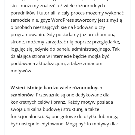
sieci możemy znaleźć też wiele różnorodnych
poradników i tutoriali, a cały proces możemy wykonać
samodzielnie, gdyż WordPress stworzony jest z myślą
o osobach nieznających się na kodowaniu czy
programowaniu. Gdy posiadamy już uruchomioną
stronę, możemy zarządzać nią poprzez przeglądarkę,
logując się jedynie do panelu administracyjnego. Tak
działająca strona w internecie będzie mogła być
poddawana aktualizacjom, a także zmianom
motywów.
W sieci istnieje bardzo wiele różnorodnych
szablonów
. Przeważnie są one dedykowane dla
konkretnych celów i branż. Każdy motyw posiada
swoją unikalną budowę i strukturę, a także
funkcjonalności. Są one gotowe do użytku lub mogą
być następnie edytowane. Mogą być to motywy dla: