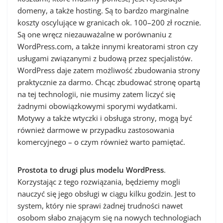
domeny, a także hosting. Są to bardzo marginalne
koszty oscylujące w granicach ok. 100–200 zł rocznie.
Są one wręcz niezauważalne w porównaniu z
WordPress.com, a także innymi kreatorami stron czy
usługami związanymi z budową przez specjalistów.
WordPress daje zatem możliwość zbudowania strony
praktycznie za darmo. Chcąc zbudować stronę opartą
na tej technologii, nie musimy zatem liczyć się
żadnymi obowiązkowymi sporymi wydatkami.
Motywy a także wtyczki i obsługa strony, mogą być
również darmowe w przypadku zastosowania
komercyjnego – o czym również warto pamiętać.
Prostota to drugi plus modelu WordPress
.
Korzystając z tego rozwiązania, będziemy mogli
nauczyć się jego obsługi w ciągu kilku godzin. Jest to
system, który nie sprawi żadnej trudności nawet
osobom słabo znającym się na nowych technologiach