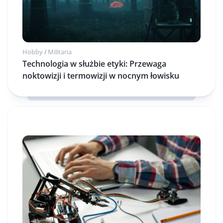
Hobby
Militaria
/
Technologia w służbie etyki: Przewaga
noktowizji i termowizji w nocnym łowisku