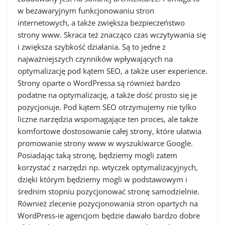
w bezawaryjnym funkcjonowaniu stron
internetowych, a także zwiększa bezpieczeństwo
strony www. Skraca też znacząco czas wczytywania się
i zwiększa szybkość działania. Są to jedne z
najważniejszych czynników wpływających na
optymalizację pod kątem SEO, a także user experience.
Strony oparte o WordPressa są również bardzo
podatne na optymalizację, a także dość prosto się je
pozycjonuje. Pod kątem SEO otrzymujemy nie tylko
liczne narzędzia wspomagające ten proces, ale także
komfortowe dostosowanie całej strony, które ułatwia
promowanie strony www w wyszukiwarce Google.
Posiadając taką stronę, będziemy mogli zatem
korzystać z narzędzi np. wtyczek optymalizacyjnych,
dzięki którym będziemy mogli w podstawowym i
średnim stopniu pozycjonować stronę samodzielnie.
Również zlecenie pozycjonowania stron opartych na
WordPress-ie agencjom będzie dawało bardzo dobre