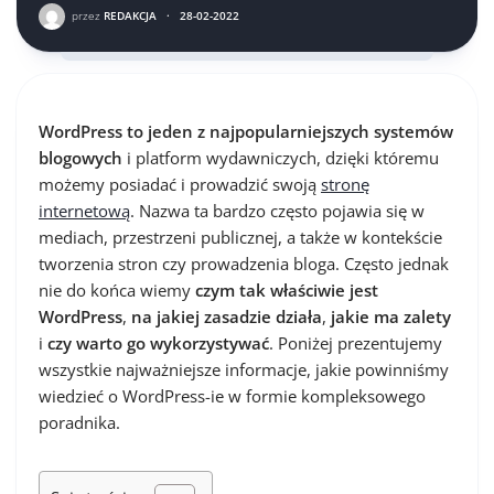
przez
REDAKCJA
·
28-02-2022
WordPress to jeden z najpopularniejszych systemów
blogowych
i platform wydawniczych, dzięki któremu
możemy posiadać i prowadzić swoją
stronę
internetową
. Nazwa ta bardzo często pojawia się w
mediach, przestrzeni publicznej, a także w kontekście
tworzenia stron czy prowadzenia bloga. Często jednak
nie do końca wiemy
czym tak właściwie jest
WordPress
,
na jakiej zasadzie działa
,
jakie ma zalety
i
czy warto go wykorzystywać
. Poniżej prezentujemy
wszystkie najważniejsze informacje, jakie powinniśmy
wiedzieć o WordPress-ie w formie kompleksowego
poradnika.