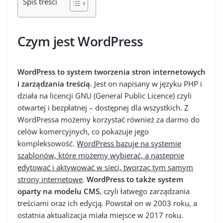
Spis treści
Czym jest WordPress
WordPress to system tworzenia stron internetowych
i zarządzania treścią
. Jest on napisany w języku PHP i
działa na licencji GNU (General Public Licence) czyli
otwartej i bezpłatnej – dostępnej dla wszystkich. Z
WordPressa możemy korzystać również za darmo do
celów komercyjnych, co pokazuje jego
kompleksowość.
WordPress bazuje na systemie
szablonów, które możemy wybierać, a następnie
edytować i aktywować w sieci, tworząc tym samym
strony internetowe
.
WordPress to także system
oparty na modelu CMS
, czyli łatwego zarządzania
treściami oraz ich edycją. Powstał on w 2003 roku, a
ostatnia aktualizacja miała miejsce w 2017 roku.