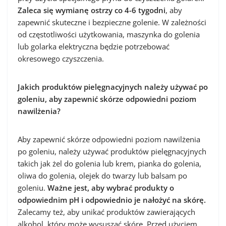
Zaleca się wymianę ostrzy co 4-6 tygodni
, aby
zapewnić skuteczne i bezpieczne golenie. W zależności
od częstotliwości użytkowania, maszynka do golenia
lub golarka elektryczna będzie potrzebować
okresowego czyszczenia.
Jakich produktów pielęgnacyjnych należy używać po
goleniu, aby zapewnić skórze odpowiedni poziom
nawilżenia?
Aby zapewnić skórze odpowiedni poziom nawilżenia
po goleniu, należy używać produktów pielęgnacyjnych
takich jak żel do golenia lub krem, pianka do golenia,
oliwa do golenia, olejek do twarzy lub balsam po
goleniu.
Ważne jest, aby wybrać produkty o
odpowiednim pH i odpowiednio je nałożyć na skórę.
Zalecamy też, aby unikać produktów zawierających
alkohol, który może wysuszać skórę. Przed użyciem