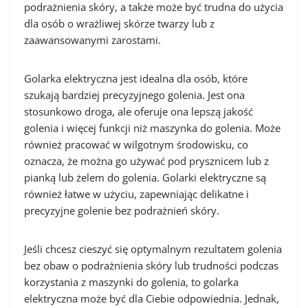
podrażnienia skóry, a także może być trudna do użycia
dla osób o wrażliwej skórze twarzy lub z
zaawansowanymi zarostami.
Golarka elektryczna jest idealna dla osób, które
szukają bardziej precyzyjnego golenia. Jest ona
stosunkowo droga, ale oferuje ona lepszą jakość
golenia i więcej funkcji niż maszynka do golenia. Może
również pracować w wilgotnym środowisku, co
oznacza, że ​​można go używać pod prysznicem lub z
pianką lub żelem do golenia. Golarki elektryczne są
również łatwe w użyciu, zapewniając delikatne i
precyzyjne golenie bez podrażnień skóry.
Jeśli chcesz cieszyć się optymalnym rezultatem golenia
bez obaw o podrażnienia skóry lub trudności podczas
korzystania z maszynki do golenia, to golarka
elektryczna może być dla Ciebie odpowiednia. Jednak,