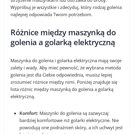
strzyżenie maszynkami lub ostrzałka do brody.
Wypróbuj je wszystkie i zdecyduj, który rodzaj golenia
najlepiej odpowiada Twoim potrzebom.
Różnice między maszynką do
golenia a golarką elektryczną
Maszynka do golenia i golarka elektryczna mają swoje
zalety i wady. Aby mieć pewność, że wybrana metoda
golenia jest dla Ciebie odpowiednia, musisz lepiej
zrozumieć różnice między nimi. Poniżej znajduje się
lista różnic między maszynką do golenia a golarką
elektryczną.
Komfort:
Maszynki do golenia są zazwyczaj
bardziej komfortowe niż golarki elektryczne. Nie
powodują one podrażnień skóry, a ich uchwyt jest