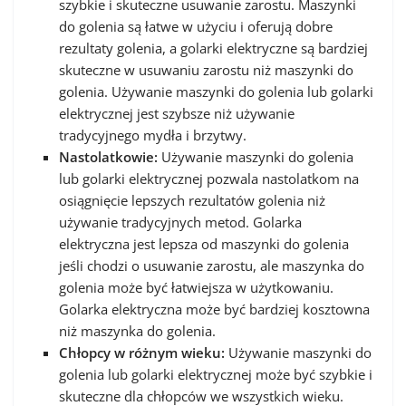
szybkie i skuteczne usuwanie zarostu. Maszynki
do golenia są łatwe w użyciu i oferują dobre
rezultaty golenia, a golarki elektryczne są bardziej
skuteczne w usuwaniu zarostu niż maszynki do
golenia. Używanie maszynki do golenia lub golarki
elektrycznej jest szybsze niż używanie
tradycyjnego mydła i brzytwy.
Nastolatkowie:
Używanie maszynki do golenia
lub golarki elektrycznej pozwala nastolatkom na
osiągnięcie lepszych rezultatów golenia niż
używanie tradycyjnych metod. Golarka
elektryczna jest lepsza od maszynki do golenia
jeśli chodzi o usuwanie zarostu, ale maszynka do
golenia może być łatwiejsza w użytkowaniu.
Golarka elektryczna może być bardziej kosztowna
niż maszynka do golenia.
Chłopcy w różnym wieku:
Używanie maszynki do
golenia lub golarki elektrycznej może być szybkie i
skuteczne dla chłopców we wszystkich wieku.