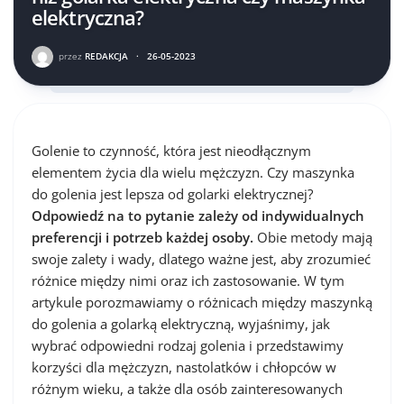
elektryczna?
przez
REDAKCJA
·
26-05-2023
Golenie to czynność, która jest nieodłącznym
elementem życia dla wielu mężczyzn. Czy maszynka
do golenia jest lepsza od golarki elektrycznej?
Odpowiedź na to pytanie zależy od indywidualnych
preferencji i potrzeb każdej osoby.
Obie metody mają
swoje zalety i wady, dlatego ważne jest, aby zrozumieć
różnice między nimi oraz ich zastosowanie. W tym
artykule porozmawiamy o różnicach między maszynką
do golenia a golarką elektryczną, wyjaśnimy, jak
wybrać odpowiedni rodzaj golenia i przedstawimy
korzyści dla mężczyzn, nastolatków i chłopców w
różnym wieku, a także dla osób zainteresowanych