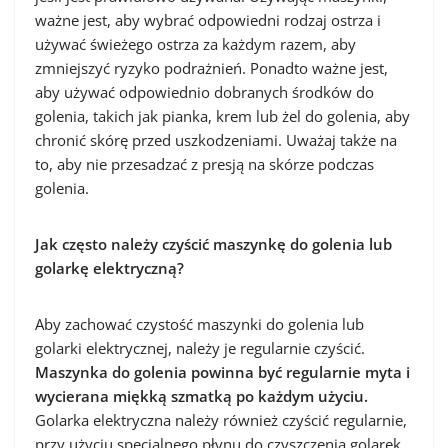
ważne jest, aby wybrać odpowiedni rodzaj ostrza i
używać świeżego ostrza za każdym razem, aby
zmniejszyć ryzyko podrażnień. Ponadto ważne jest,
aby używać odpowiednio dobranych środków do
golenia, takich jak pianka, krem lub żel do golenia, aby
chronić skórę przed uszkodzeniami. Uważaj także na
to, aby nie przesadzać z presją na skórze podczas
golenia.
Jak często należy czyścić maszynkę do golenia lub
golarkę elektryczną?
Aby zachować czystość maszynki do golenia lub
golarki elektrycznej, należy je regularnie czyścić.
Maszynka do golenia powinna być regularnie myta i
wycierana miękką szmatką po każdym użyciu.
Golarka elektryczna należy również czyścić regularnie,
przy użyciu specjalnego płynu do czyszczenia golarek.