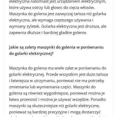
elektryczna natomiast jest urządzeniem elektrycznym,
które używa ostrzy lub głowic do cięcia włosów.
Maszynka do golenia jest zazwyczaj tańsza niż golarka
elektryczna, ale wymaga częstszego używania i
wymiany żyletek. Golarka elektryczna jest droższa, ale
zapewnia dłuższe i bardziej gładkie golenie.
Jakie są zalety maszynki do golenia w porównaniu
do golarki elektrycznej?
Maszynka do golenia ma wiele zalet w porównaniu do
golarki elektrycznej. Przede wszystkim jest dużo tańsza
i łatwiejsza w utrzymaniu, ponieważ nie ma potrzeby
zmieniania lub wymieniania części. Maszynki do
golenia są również wygodniejsze, ponieważ można je
łatwo przenosić i można je używać wszędzie. Ponadto
maszynki są skuteczniejsze niż golarki elektryczne,
ponieważ są bardziej precyzyjne i mogą dostarczyć