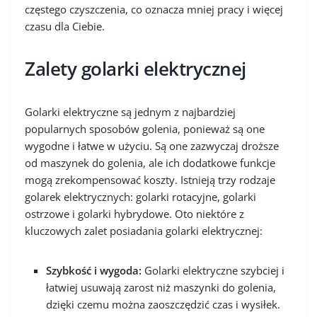
częstego czyszczenia, co oznacza mniej pracy i więcej
czasu dla Ciebie.
Zalety golarki elektrycznej
Golarki elektryczne są jednym z najbardziej
popularnych sposobów golenia, ponieważ są one
wygodne i łatwe w użyciu. Są one zazwyczaj droższe
od maszynek do golenia, ale ich dodatkowe funkcje
mogą zrekompensować koszty. Istnieją trzy rodzaje
golarek elektrycznych: golarki rotacyjne, golarki
ostrzowe i golarki hybrydowe. Oto niektóre z
kluczowych zalet posiadania golarki elektrycznej:
Szybkość i wygoda:
Golarki elektryczne szybciej i
łatwiej usuwają zarost niż maszynki do golenia,
dzięki czemu można zaoszczędzić czas i wysiłek.