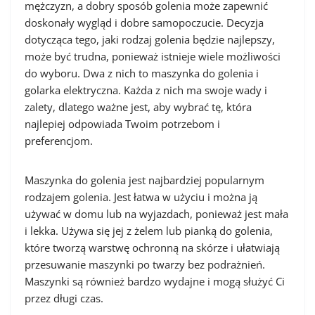
mężczyzn, a dobry sposób golenia może zapewnić
doskonały wygląd i dobre samopoczucie. Decyzja
dotycząca tego, jaki rodzaj golenia będzie najlepszy,
może być trudna, ponieważ istnieje wiele możliwości
do wyboru. Dwa z nich to maszynka do golenia i
golarka elektryczna. Każda z nich ma swoje wady i
zalety, dlatego ważne jest, aby wybrać tę, która
najlepiej odpowiada Twoim potrzebom i
preferencjom.
Maszynka do golenia jest najbardziej popularnym
rodzajem golenia. Jest łatwa w użyciu i można ją
używać w domu lub na wyjazdach, ponieważ jest mała
i lekka. Używa się jej z żelem lub pianką do golenia,
które tworzą warstwę ochronną na skórze i ułatwiają
przesuwanie maszynki po twarzy bez podrażnień.
Maszynki są również bardzo wydajne i mogą służyć Ci
przez długi czas.