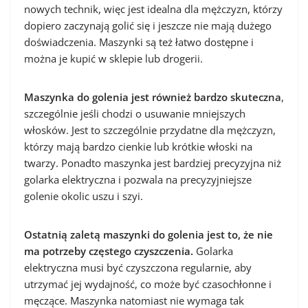
nowych technik, więc jest idealna dla mężczyzn, którzy
dopiero zaczynają golić się i jeszcze nie mają dużego
doświadczenia. Maszynki są też łatwo dostępne i
można je kupić w sklepie lub drogerii.
Maszynka do golenia jest również bardzo skuteczna
,
szczególnie jeśli chodzi o usuwanie mniejszych
włosków. Jest to szczególnie przydatne dla mężczyzn,
którzy mają bardzo cienkie lub krótkie włoski na
twarzy. Ponadto maszynka jest bardziej precyzyjna niż
golarka elektryczna i pozwala na precyzyjniejsze
golenie okolic uszu i szyi.
Ostatnią zaletą maszynki do golenia jest to, że nie
ma potrzeby częstego czyszczenia.
Golarka
elektryczna musi być czyszczona regularnie, aby
utrzymać jej wydajność, co może być czasochłonne i
męczące. Maszynka natomiast nie wymaga tak