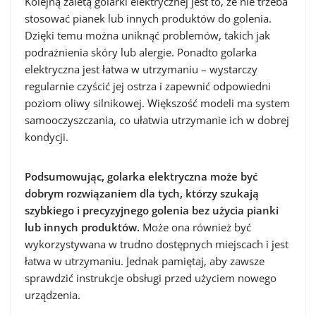
Kolejną zaletą golarki elektrycznej jest to, że nie trzeba
stosować pianek lub innych produktów do golenia.
Dzięki temu można uniknąć problemów, takich jak
podrażnienia skóry lub alergie. Ponadto golarka
elektryczna jest łatwa w utrzymaniu – wystarczy
regularnie czyścić jej ostrza i zapewnić odpowiedni
poziom oliwy silnikowej. Większość modeli ma system
samooczyszczania, co ułatwia utrzymanie ich w dobrej
kondycji.
Podsumowując, golarka elektryczna może być
dobrym rozwiązaniem dla tych, którzy szukają
szybkiego i precyzyjnego golenia bez użycia pianki
lub innych produktów.
Może ona również być
wykorzystywana w trudno dostępnych miejscach i jest
łatwa w utrzymaniu. Jednak pamiętaj, aby zawsze
sprawdzić instrukcje obsługi przed użyciem nowego
urządzenia.