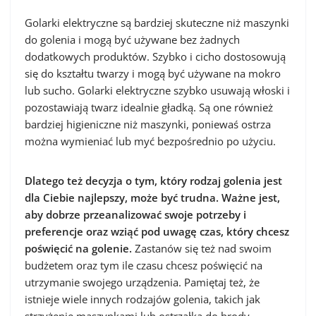
Golarki elektryczne są bardziej skuteczne niż maszynki
do golenia i mogą być używane bez żadnych
dodatkowych produktów. Szybko i cicho dostosowują
się do kształtu twarzy i mogą być używane na mokro
lub sucho. Golarki elektryczne szybko usuwają włoski i
pozostawiają twarz idealnie gładką. Są one również
bardziej higieniczne niż maszynki, poniewaś ostrza
można wymieniać lub myć bezpośrednio po użyciu.
Dlatego też decyzja o tym, który rodzaj golenia jest
dla Ciebie najlepszy, może być trudna. Ważne jest,
aby dobrze przeanalizować swoje potrzeby i
preferencje oraz wziąć pod uwagę czas, który chcesz
poświęcić na golenie.
Zastanów się też nad swoim
budżetem oraz tym ile czasu chcesz poświęcić na
utrzymanie swojego urządzenia. Pamiętaj też, że
istnieje wiele innych rodzajów golenia, takich jak