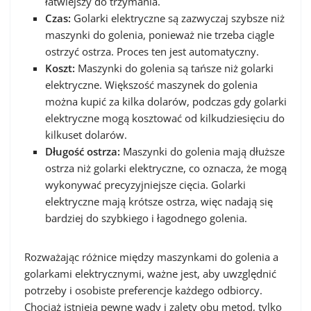
łatwiejszy do trzymania.
Czas:
Golarki elektryczne są zazwyczaj szybsze niż
maszynki do golenia, ponieważ nie trzeba ciągle
ostrzyć ostrza. Proces ten jest automatyczny.
Koszt:
Maszynki do golenia są tańsze niż golarki
elektryczne. Większość maszynek do golenia
można kupić za kilka dolarów, podczas gdy golarki
elektryczne mogą kosztować od kilkudziesięciu do
kilkuset dolarów.
Długość ostrza:
Maszynki do golenia mają dłuższe
ostrza niż golarki elektryczne, co oznacza, że mogą
wykonywać precyzyjniejsze cięcia. Golarki
elektryczne mają krótsze ostrza, więc nadają się
bardziej do szybkiego i łagodnego golenia.
Rozważając różnice między maszynkami do golenia a
golarkami elektrycznymi, ważne jest, aby uwzględnić
potrzeby i osobiste preferencje każdego odbiorcy.
Chociaż istnieją pewne wady i zalety obu metod, tylko