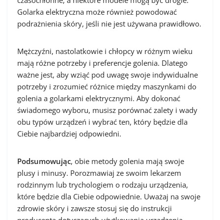
czasochłonne, a niektóre modele mogą być drogie.
Golarka elektryczna może również powodować
podrażnienia skóry, jeśli nie jest używana prawidłowo.
Mężczyźni, nastolatkowie i chłopcy w różnym wieku
mają różne potrzeby i preferencje golenia. Dlatego
ważne jest, aby wziąć pod uwagę swoje indywidualne
potrzeby i zrozumieć różnice między maszynkami do
golenia a golarkami elektrycznymi. Aby dokonać
świadomego wyboru, musisz porównać zalety i wady
obu typów urządzeń i wybrać ten, który będzie dla
Ciebie najbardziej odpowiedni.
Podsumowując
, obie metody golenia mają swoje
plusy i minusy. Porozmawiaj ze swoim lekarzem
rodzinnym lub trychologiem o rodzaju urządzenia,
które będzie dla Ciebie odpowiednie. Uważaj na swoje
zdrowie skóry i zawsze stosuj się do instrukcji