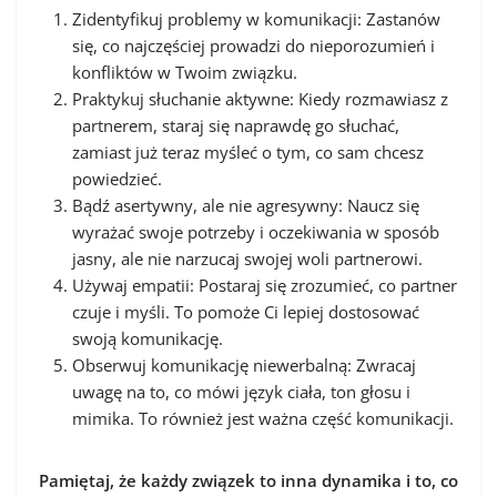
Zidentyfikuj problemy w komunikacji: Zastanów
się, co najczęściej prowadzi do nieporozumień i
konfliktów w Twoim związku.
Praktykuj słuchanie aktywne: Kiedy rozmawiasz z
partnerem, staraj się naprawdę go słuchać,
zamiast już teraz myśleć o tym, co sam chcesz
powiedzieć.
Bądź asertywny, ale nie agresywny: Naucz się
wyrażać swoje potrzeby i oczekiwania w sposób
jasny, ale nie narzucaj swojej woli partnerowi.
Używaj empatii: Postaraj się zrozumieć, co partner
czuje i myśli. To pomoże Ci lepiej dostosować
swoją komunikację.
Obserwuj komunikację niewerbalną: Zwracaj
uwagę na to, co mówi język ciała, ton głosu i
mimika. To również jest ważna część komunikacji.
Pamiętaj, że każdy związek to inna dynamika i to, co