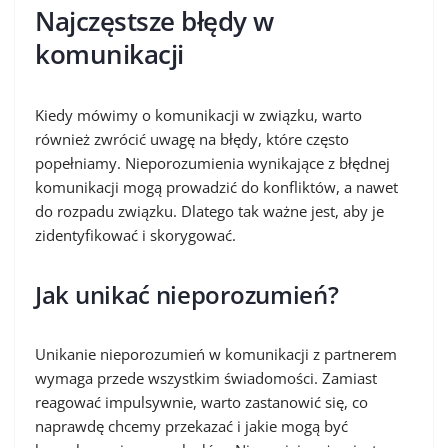
Najczęstsze błędy w
komunikacji
Kiedy mówimy o komunikacji w związku, warto
również zwrócić uwagę na błędy, które często
popełniamy. Nieporozumienia wynikające z błędnej
komunikacji mogą prowadzić do konfliktów, a nawet
do rozpadu związku. Dlatego tak ważne jest, aby je
zidentyfikować i skorygować.
Jak unikać nieporozumień?
Unikanie nieporozumień w komunikacji z partnerem
wymaga przede wszystkim świadomości. Zamiast
reagować impulsywnie, warto zastanowić się, co
naprawdę chcemy przekazać i jakie mogą być