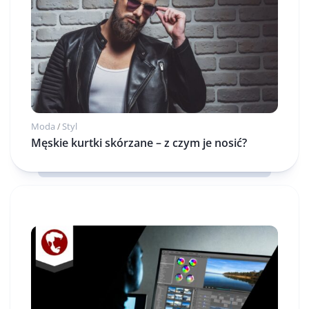
Moda
Styl
/
Męskie kurtki skórzane – z czym je nosić?