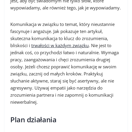
jest, aby być świadomym nie tylko słów, które
wypowiadamy, ale również tego, jak je wypowiadamy.
Komunikacja w związku to temat, który nieustannie
fascynuje i angażuje. Jak pokazuje ten artykuł,
skuteczna komunikacja to klucz do zrozumienia,
bliskości i
trwałości w każdym związku
. Nie jest to
jednak coś, co przychodzi łatwo i naturalnie. Wymaga
pracy, zaangażowania i chęci zrozumienia drugiej
osoby. Jeżeli chcesz poprawić komunikację w swoim
związku, zacznij od małych kroków. Praktykuj
słuchanie aktywne, staraj się być asertywny, ale nie
agresywny. Używaj empatii jako narzędzia do
zrozumienia partnera i nie zapomnij o komunikacji
niewerbalnej.
Plan działania