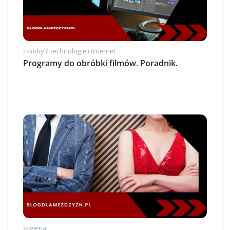
Hobby
Technologie i Internet
/
Programy do obróbki filmów. Poradnik.
Higiena