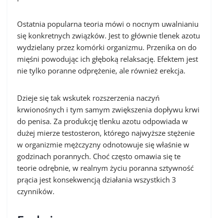
Ostatnia popularna teoria mówi o nocnym uwalnianiu
się konkretnych związków. Jest to głównie tlenek azotu
wydzielany przez komórki organizmu. Przenika on do
mięśni powodując ich głęboką relaksację. Efektem jest
nie tylko poranne odprężenie, ale również erekcja.
Dzieje się tak wskutek rozszerzenia naczyń
krwionośnych i tym samym zwiększenia dopływu krwi
do penisa. Za produkcję tlenku azotu odpowiada w
dużej mierze testosteron, którego najwyższe stężenie
w organizmie mężczyzny odnotowuje się właśnie w
godzinach porannych. Choć często omawia się te
teorie odrębnie, w realnym życiu poranna sztywność
prącia jest konsekwencją działania wszystkich 3
czynników.