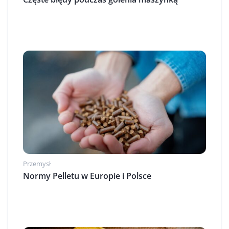
Przemysł
Normy Pelletu w Europie i Polsce