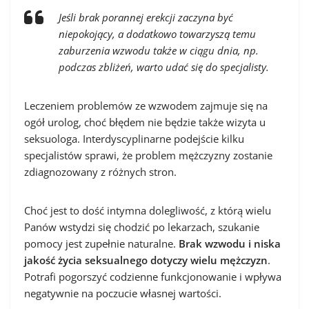
Jeśli brak porannej erekcji zaczyna być
niepokojący, a dodatkowo towarzyszą temu
zaburzenia wzwodu także w ciągu dnia, np.
podczas zbliżeń, warto udać się do specjalisty.
Leczeniem problemów ze wzwodem zajmuje się na
ogół urolog, choć błędem nie będzie także wizyta u
seksuologa. Interdyscyplinarne podejście kilku
specjalistów sprawi, że problem mężczyzny zostanie
zdiagnozowany z różnych stron.
Choć jest to dość intymna dolegliwość, z którą wielu
Panów wstydzi się chodzić po lekarzach, szukanie
pomocy jest zupełnie naturalne.
Brak wzwodu i niska
jakość życia seksualnego dotyczy wielu mężczyzn
.
Potrafi pogorszyć codzienne funkcjonowanie i wpływa
negatywnie na poczucie własnej wartości.