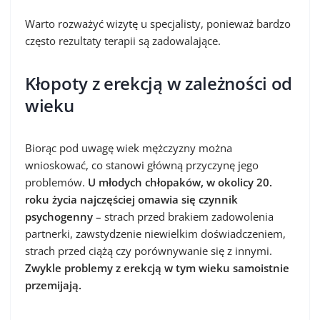
Warto rozważyć wizytę u specjalisty, ponieważ bardzo
często rezultaty terapii są zadowalające.
Kłopoty z erekcją w zależności od
wieku
Biorąc pod uwagę wiek mężczyzny można
wnioskować, co stanowi główną przyczynę jego
problemów.
U młodych chłopaków, w okolicy 20.
roku życia najczęściej omawia się czynnik
psychogenny
– strach przed brakiem zadowolenia
partnerki, zawstydzenie niewielkim doświadczeniem,
strach przed ciążą czy porównywanie się z innymi.
Zwykle problemy z erekcją w tym wieku samoistnie
przemijają.