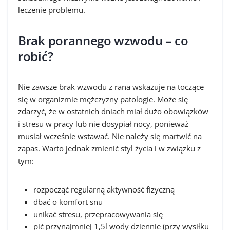
leczenie problemu.
Brak porannego wzwodu – co
robić?
Nie zawsze brak wzwodu z rana wskazuje na toczące
się w organizmie mężczyzny patologie. Może się
zdarzyć, że w ostatnich dniach miał dużo obowiązków
i stresu w pracy lub nie dosypiał nocy, ponieważ
musiał wcześnie wstawać. Nie należy się martwić na
zapas. Warto jednak zmienić styl życia i w związku z
tym:
rozpocząć regularną aktywność fizyczną
dbać o komfort snu
unikać stresu, przepracowywania się
pić przynajmniej 1,5l wody dziennie (przy wysiłku