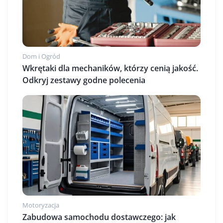
Dom i Ogród
Wkrętaki dla mechaników, którzy cenią jakość.
Odkryj zestawy godne polecenia
Motoryzacja
Zabudowa samochodu dostawczego: jak