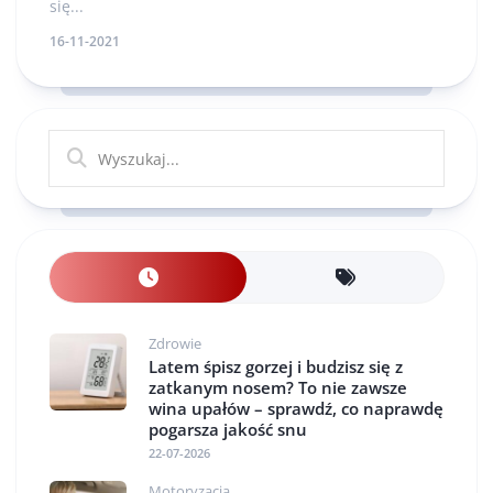
się...
16-11-2021
Zdrowie
Latem śpisz gorzej i budzisz się z
zatkanym nosem? To nie zawsze
wina upałów – sprawdź, co naprawdę
pogarsza jakość snu
22-07-2026
Motoryzacja