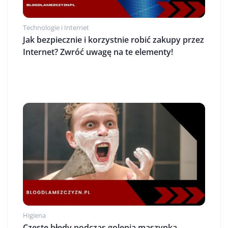
Technologie i Internet
Jak bezpiecznie i korzystnie robić zakupy przez
Internet? Zwróć uwagę na te elementy!
Higiena
Częste błędy podczas golenia maszynką