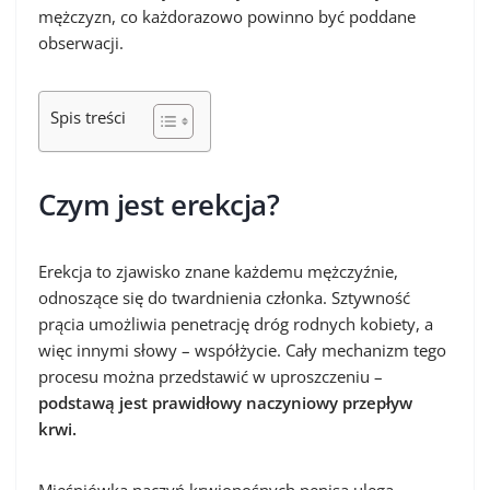
mężczyzn, co każdorazowo powinno być poddane
obserwacji.
Spis treści
Czym jest erekcja?
Erekcja to zjawisko znane każdemu mężczyźnie,
odnoszące się do twardnienia członka. Sztywność
prącia umożliwia penetrację dróg rodnych kobiety, a
więc innymi słowy – współżycie. Cały mechanizm tego
procesu można przedstawić w uproszczeniu –
podstawą jest prawidłowy naczyniowy przepływ
krwi.