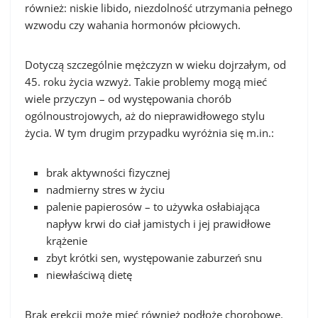
również: niskie libido, niezdolność utrzymania pełnego
wzwodu czy wahania hormonów płciowych.
Dotyczą szczególnie mężczyzn w wieku dojrzałym, od
45. roku życia wzwyż. Takie problemy mogą mieć
wiele przyczyn – od występowania chorób
ogólnoustrojowych, aż do nieprawidłowego stylu
życia. W tym drugim przypadku wyróżnia się m.in.:
brak aktywności fizycznej
nadmierny stres w życiu
palenie papierosów – to używka osłabiająca
napływ krwi do ciał jamistych i jej prawidłowe
krążenie
zbyt krótki sen, występowanie zaburzeń snu
niewłaściwą dietę
Brak erekcji może mieć również podłoże chorobowe.