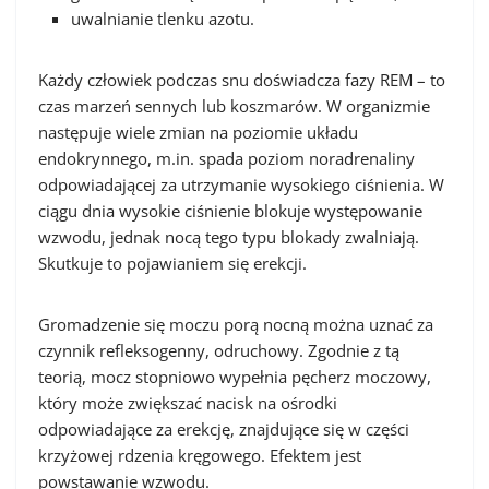
uwalnianie tlenku azotu.
Każdy człowiek podczas snu doświadcza fazy REM – to
czas marzeń sennych lub koszmarów. W organizmie
następuje wiele zmian na poziomie układu
endokrynnego, m.in. spada poziom noradrenaliny
odpowiadającej za utrzymanie wysokiego ciśnienia. W
ciągu dnia wysokie ciśnienie blokuje występowanie
wzwodu, jednak nocą tego typu blokady zwalniają.
Skutkuje to pojawianiem się erekcji.
Gromadzenie się moczu porą nocną można uznać za
czynnik refleksogenny, odruchowy. Zgodnie z tą
teorią, mocz stopniowo wypełnia pęcherz moczowy,
który może zwiększać nacisk na ośrodki
odpowiadające za erekcję, znajdujące się w części
krzyżowej rdzenia kręgowego. Efektem jest
powstawanie wzwodu.