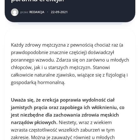
przez
REDAKCJA
·
22-09-2021
Każdy zdrowy mężczyzna z pewnością chociaż raz (a
prawdopodobnie znacznie częściej) doświadczył
porannego wzwodu. Zdarza się on zarówno u młodych
chłopców, jak i u starszych mężczyzn. Stanowi
całkowicie naturalne zjawisko, wiążące się z fizjologią i
gospodarką hormonalną.
Uważa się, że erekcja poprawia wydolność ciał
jamistych prącia oraz zapobiega ich włóknieniu, co
jest niezbędne dla zachowania zdrowia męskich
narządów płciowych.
Niestety, wraz z wiekiem
wzrasta częstotliwość wszelkich zaburzeń w tym
zakresie. Można je zauważyć również u młodych