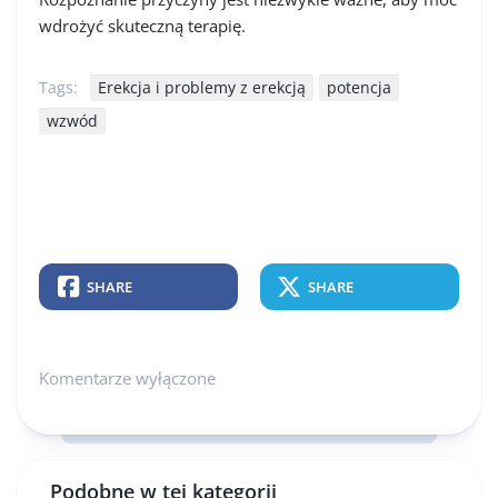
wdrożyć skuteczną terapię.
Tags:
Erekcja i problemy z erekcją
potencja
wzwód
SHARE
SHARE
Komentarze wyłączone
Podobne w tej kategorii