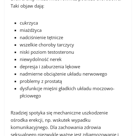
Taki objaw dają:
cukrzyca
miażdżyca
nadciśnienie tętnicze
wszelkie choroby tarczycy
niski poziom testosteronu
niewydolność nerek
depresja i zaburzenia lękowe
nadmierne obciążenie układu nerwowego
problemy z prostatą
dysfunkcje mięśni gładkich układu moczowo-
płciowego
Rzadziej spotyka się mechaniczne uszkodzenie
ośrodka erekcji, np. wskutek wypadku
komunikacyjnego. Dla zachowania zdrowia
seksualnego niezwykle ważne jest zdiagnozowanie i