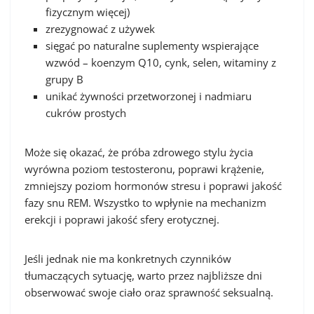
fizycznym więcej)
zrezygnować z używek
sięgać po naturalne suplementy wspierające
wzwód – koenzym Q10, cynk, selen, witaminy z
grupy B
unikać żywności przetworzonej i nadmiaru
cukrów prostych
Może się okazać, że próba zdrowego stylu życia
wyrówna poziom testosteronu, poprawi krążenie,
zmniejszy poziom hormonów stresu i poprawi jakość
fazy snu REM. Wszystko to wpłynie na mechanizm
erekcji i poprawi jakość sfery erotycznej.
Jeśli jednak nie ma konkretnych czynników
tłumaczących sytuację, warto przez najbliższe dni
obserwować swoje ciało oraz sprawność seksualną.