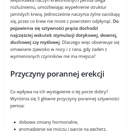
Mięśniówka naczyń krwionośnych penisa ulega
rozluźnieniu, umożliwiając wypełnienie struktur
jamistych krwią. Jednocześnie naczynia żylne zaciskają
się, przez co krew nie może z powrotem odpłynąć.
Do
pojawienia się sztywności prącia dochodzi
najczęściej wskutek stymulacji dotykowej, słownej,
słuchowej czy myślowej
. Dlaczego więc obserwuje się
omawiane zjawisko w nocy i z rana, gdy żaden z
wymienionych czynników nie ma miejsca?
Przyczyny porannej erekcji
Co wpływa na ich wystąpienie o tej porze dobry?
Wyróżnia się 3 główne przyczyny porannej sztywności
penisa:
dobowe zmiany hormonalne,
gromadzenie się moczu i parcie na pęcherz,