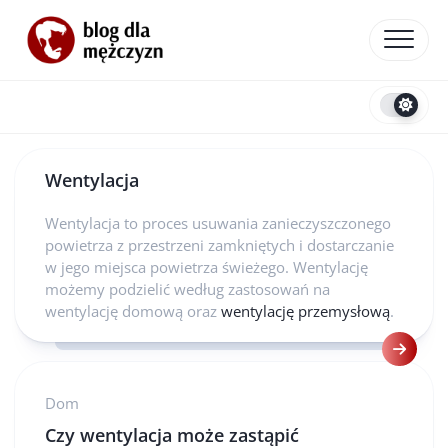
Skip
to
content
Wentylacja
Wentylacja to proces usuwania zanieczyszczonego
powietrza z przestrzeni zamkniętych i dostarczanie
w jego miejsca powietrza świeżego. Wentylację
możemy podzielić według zastosowań na
wentylację domową oraz
wentylację przemysłową
.
Dom
Czy wentylacja może zastąpić