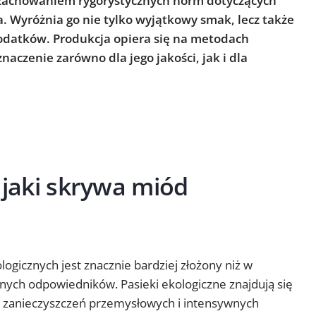
z zachowaniem rygorystycznych norm dotyczących
. Wyróżnia go nie tylko wyjątkowy smak, lecz także
dodatków. Produkcja opiera się na metodach
naczenie zarówno dla jego jakości, jak i dla
, jaki skrywa miód
gicznych jest znacznie bardziej złożony niż w
ych odpowiedników. Pasieki ekologiczne znajdują się
od zanieczyszczeń przemysłowych i intensywnych