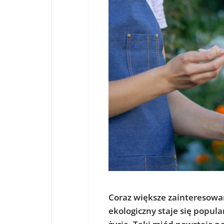
Coraz większe zainteresowa
ekologiczny staje się popu