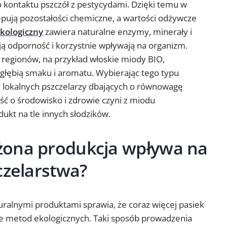
o kontaktu pszczół z pestycydami. Dzięki temu w
pują pozostałości chemiczne, a wartości odżywcze
kologiczny
zawiera naturalne enzymy, minerały i
ją odporność i korzystnie wpływają na organizm.
regionów, na przykład włoskie miody BIO,
 głębią smaku i aromatu. Wybierając tego typu
ż lokalnych pszczelarzy dbających o równowagę
ść o środowisko i zdrowie czyni z miodu
ukt na tle innych słodzików.
żona produkcja wpływa na
czelarstwa?
ralnymi produktami sprawia, że coraz więcej pasiek
e metod ekologicznych. Taki sposób prowadzenia