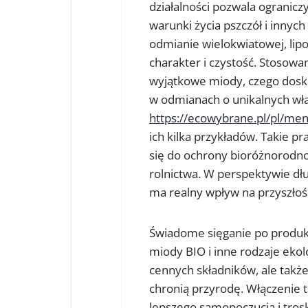
działalności pozwala ogranic
warunki życia pszczół i innyc
odmianie wielokwiatowej, lip
charakter i czystość. Stosow
wyjątkowe miody, czego dosk
w odmianach o unikalnych wła
https://ecowybrane.pl/pl/men
ich kilka przykładów. Takie p
się do ochrony bioróżnorodn
rolnictwa. W perspektywie d
ma realny wpływ na przyszłoś
Świadome sięganie po produkty
miody BIO i inne rodzaje ekol
cennych składników, ale takż
chronią przyrodę. Włączenie t
lepszego samopoczucia i trosk