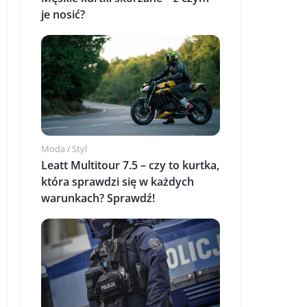
je nosić?
Moda
Styl
/
Leatt Multitour 7.5 – czy to kurtka,
która sprawdzi się w każdych
warunkach? Sprawdź!