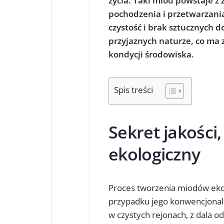
życia. Taki miód powstaje 
pochodzenia i przetwarzania
czystość i brak sztucznych 
przyjaznych naturze, co ma z
kondycji środowiska.
Spis treści
Sekret jakości
ekologiczny
Proces tworzenia miodów ekolo
przypadku jego konwencjonaln
w czystych rejonach, z dala 