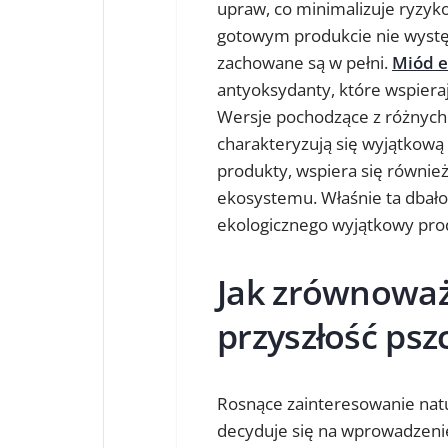
upraw, co minimalizuje ryzyk
gotowym produkcie nie wystę
zachowane są w pełni.
Miód e
antyoksydanty, które wspiera
Wersje pochodzące z różnych 
charakteryzują się wyjątkową
produkty, wspiera się równie
ekosystemu. Właśnie ta dbało
ekologicznego wyjątkowy prod
Jak zrównowa
przyszłość psz
Rosnące zainteresowanie natu
decyduje się na wprowadzeni