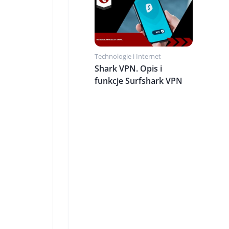
Technologie i Internet
Shark VPN. Opis i
funkcje Surfshark VPN