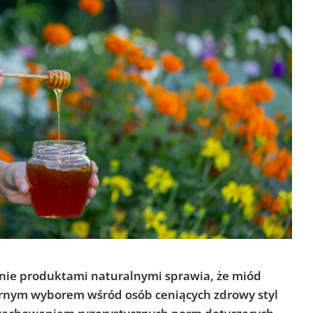
nie produktami naturalnymi sprawia, że miód
larnym wyborem wśród osób ceniących zdrowy styl