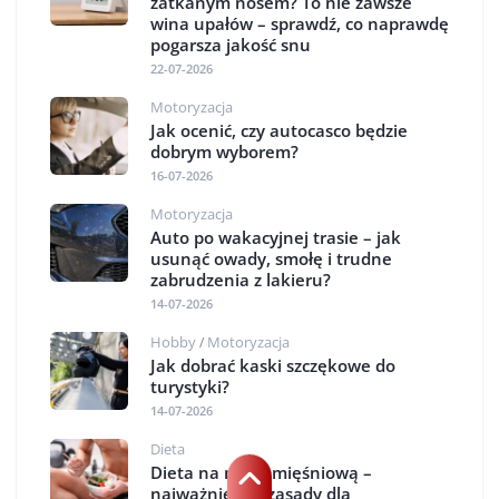
zatkanym nosem? To nie zawsze
wina upałów – sprawdź, co naprawdę
pogarsza jakość snu
22-07-2026
Motoryzacja
Jak ocenić, czy autocasco będzie
dobrym wyborem?
16-07-2026
Motoryzacja
Auto po wakacyjnej trasie – jak
usunąć owady, smołę i trudne
zabrudzenia z lakieru?
14-07-2026
Hobby
Motoryzacja
/
Jak dobrać kaski szczękowe do
turystyki?
14-07-2026
Dieta
Dieta na masę mięśniową –
najważniejsze zasady dla