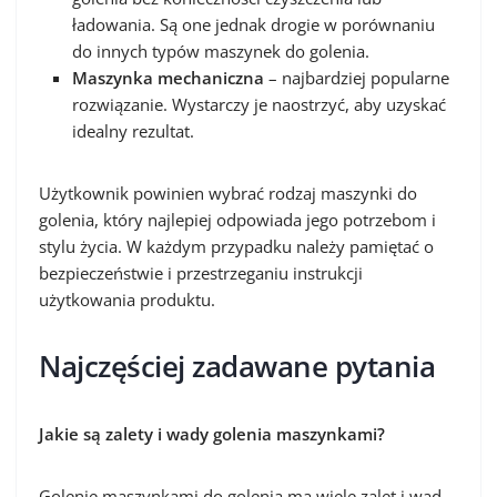
ładowania. Są one jednak drogie w porównaniu
do innych typów maszynek do golenia.
Maszynka mechaniczna
– najbardziej popularne
rozwiązanie. Wystarczy je naostrzyć, aby uzyskać
idealny rezultat.
Użytkownik powinien wybrać rodzaj maszynki do
golenia, który najlepiej odpowiada jego potrzebom i
stylu życia. W każdym przypadku należy pamiętać o
bezpieczeństwie i przestrzeganiu instrukcji
użytkowania produktu.
Najczęściej zadawane pytania
Jakie są zalety i wady golenia maszynkami?
Golenie maszynkami do golenia ma wiele zalet i wad.