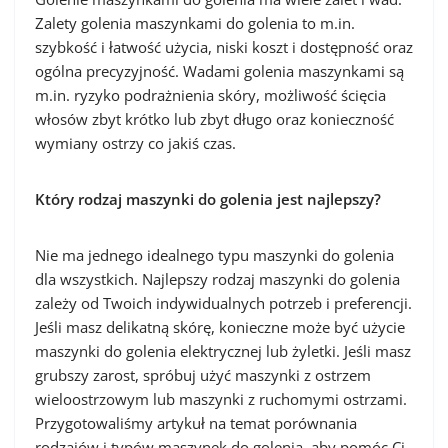
Zalety golenia maszynkami do golenia to m.in.
szybkość i łatwość użycia, niski koszt i dostępność oraz
ogólna precyzyjność. Wadami golenia maszynkami są
m.in. ryzyko podrażnienia skóry, możliwość ścięcia
włosów zbyt krótko lub zbyt długo oraz konieczność
wymiany ostrzy co jakiś czas.
Który rodzaj maszynki do golenia jest najlepszy?
Nie ma jednego idealnego typu maszynki do golenia
dla wszystkich. Najlepszy rodzaj maszynki do golenia
zależy od Twoich indywidualnych potrzeb i preferencji.
Jeśli masz delikatną skórę, konieczne może być użycie
maszynki do golenia elektrycznej lub żyletki. Jeśli masz
grubszy zarost, spróbuj użyć maszynki z ostrzem
wieloostrzowym lub maszynki z ruchomymi ostrzami.
Przygotowaliśmy artykuł na temat porównania
rodzajów i typów maszynek do golenia, aby pomóc Ci