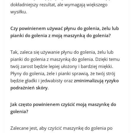
dokładniejszy rezultat, ale wymagają większego
wysiłku.
Czy powinienem używać płynu do golenia, żelu lub
pianki do golenia z moją maszynką do golenia?
Tak, zaleca się używanie płynu do golenia, żelu lub
pianki do golenia z maszynką do golenia. Dzięki temu
twój zarost będzie lepiej ułożony i bardziej miękki.
Płyny do golenia, żele i pianki sprawią, że twój strój
będzie gładki i jedwabisty oraz
zminimalizują ryzyko
podrażnień skóry
.
Jak często powinienem czyścić moją maszynkę do
golenia?
Zalecane jest, aby czyścić maszynkę do golenia po