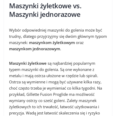
Maszynki żyletkowe vs.
Maszynki jednorazowe
Wybór odpowiedniej maszynki do golenia może być
trudny, dlatego przyjrzyjmy się dwóm głównym typom
maszynek:
maszynkom żyletkowym
oraz
maszynkom jednorazowym
.
Maszynki żyletkowe
są najbardziej popularnym
typem maszynki do golenia. Są one wykonane z
metalu i mają ostrza ułożone w rzędzie lub spirali.
Ostrza są wymienne i mogą być używane kilka razy,
choć często trzeba je wymieniać co kilka tygodni. Na
przykład, Gillette Fusion Proglide ma możliwość
wymiany ostrzy co sześć goleni. Zalety maszynek
żyletkowych to ich trwałość, łatwość użytkowania i
precyzja. Wadą jest łatwość skaleczenia się i ryzyko