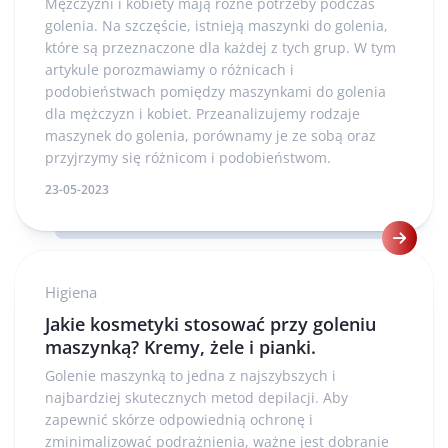
Mężczyźni i kobiety mają różne potrzeby podczas
golenia. Na szczęście, istnieją maszynki do golenia,
które są przeznaczone dla każdej z tych grup. W tym
artykule porozmawiamy o różnicach i
podobieństwach pomiędzy maszynkami do golenia
dla mężczyzn i kobiet. Przeanalizujemy rodzaje
maszynek do golenia, porównamy je ze sobą oraz
przyjrzymy się różnicom i podobieństwom.
23-05-2023
Higiena
Jakie kosmetyki stosować przy goleniu
maszynką? Kremy, żele i pianki.
Golenie maszynką to jedna z najszybszych i
najbardziej skutecznych metod depilacji. Aby
zapewnić skórze odpowiednią ochronę i
zminimalizować podrażnienia, ważne jest dobranie