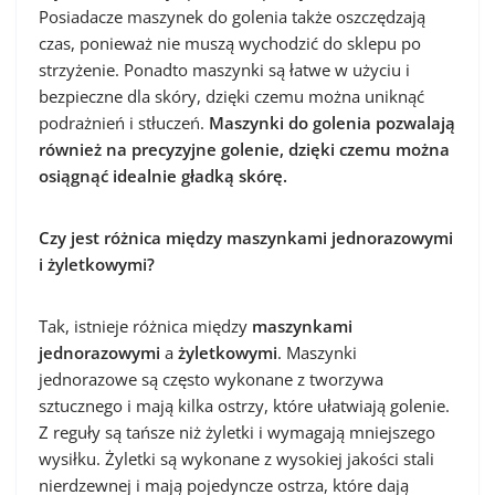
Posiadacze maszynek do golenia także oszczędzają
czas, ponieważ nie muszą wychodzić do sklepu po
strzyżenie. Ponadto maszynki są łatwe w użyciu i
bezpieczne dla skóry, dzięki czemu można uniknąć
podrażnień i stłuczeń.
Maszynki do golenia pozwalają
również na precyzyjne golenie, dzięki czemu można
osiągnąć idealnie gładką skórę.
Czy jest różnica między maszynkami jednorazowymi
i żyletkowymi?
Tak, istnieje różnica między
maszynkami
jednorazowymi
a
żyletkowymi
. Maszynki
jednorazowe są często wykonane z tworzywa
sztucznego i mają kilka ostrzy, które ułatwiają golenie.
Z reguły są tańsze niż żyletki i wymagają mniejszego
wysiłku. Żyletki są wykonane z wysokiej jakości stali
nierdzewnej i mają pojedyncze ostrza, które dają