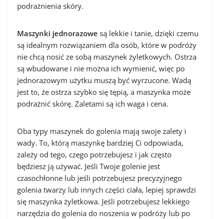
podrażnienia skóry.
Maszynki jednorazowe
są lekkie i tanie, dzięki czemu
są idealnym rozwiązaniem dla osób, które w podróży
nie chcą nosić ze sobą maszynek żyletkowych. Ostrza
są wbudowane i nie można ich wymienić, więc po
jednorazowym użytku muszą być wyrzucone. Wadą
jest to, że ostrza szybko się tępią, a maszynka może
podrażnić skórę. Zaletami są ich waga i cena.
Oba typy maszynek do golenia mają swoje zalety i
wady. To, którą maszynkę bardziej Ci odpowiada,
zależy od tego, czego potrzebujesz i jak często
będziesz ją używać. Jeśli Twoje golenie jest
czasochłonne lub jeśli potrzebujesz precyzyjnego
golenia twarzy lub innych części ciała, lepiej sprawdzi
się maszynka żyletkowa. Jeśli potrzebujesz lekkiego
narzędzia do golenia do noszenia w podróży lub po