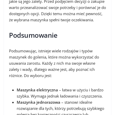
jakie są jego zalety. Przed podjęciem decyzji o zakupie
warto przeanalizować swoje potrzeby i porównać je do
dostępnych opcji. Dzięki temu można mieć pewność,
że wybrana maszynka spełni twoje oczekiwania.
Podsumowanie
Podsumowując, istnieje wiele rodzajów i typów
maszynek do golenia, które można wykorzystać do
usuwania zarostu. Każdy z nich ma swoje własne
zalety i wady, dlatego ważne jest, aby poznać ich
różnice. Do wyboru jest:
Maszynka elektryczna
– łatwa w użyciu i bardzo
szybka. Wymaga jednak ładowania i czyszczenia.
Maszynka jednorazowa
– stanowi idealne
rozwiązanie dla tych, którzy potrzebują szybkiego
golenia bez konieczności czyszczenia lub