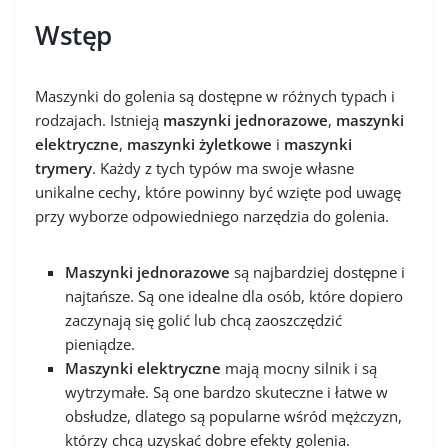
Wstęp
Maszynki do golenia są dostępne w różnych typach i
rodzajach. Istnieją
maszynki jednorazowe
,
maszynki
elektryczne
,
maszynki żyletkowe
i
maszynki
trymery
. Każdy z tych typów ma swoje własne
unikalne cechy, które powinny być wzięte pod uwagę
przy wyborze odpowiedniego narzędzia do golenia.
Maszynki jednorazowe
są najbardziej dostępne i
najtańsze. Są one idealne dla osób, które dopiero
zaczynają się golić lub chcą zaoszczędzić
pieniądze.
Maszynki elektryczne
mają mocny silnik i są
wytrzymałe. Są one bardzo skuteczne i łatwe w
obsłudze, dlatego są popularne wśród mężczyzn,
którzy chcą uzyskać dobre efekty golenia.