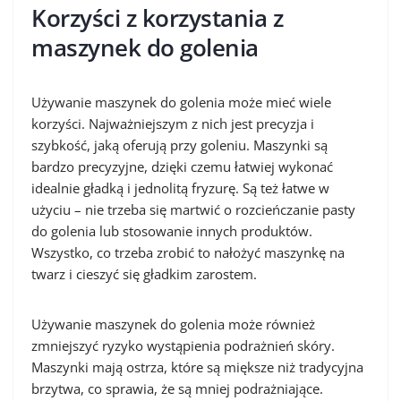
Korzyści z korzystania z
maszynek do golenia
Używanie maszynek do golenia może mieć wiele
korzyści. Najważniejszym z nich jest precyzja i
szybkość, jaką oferują przy goleniu. Maszynki są
bardzo precyzyjne, dzięki czemu łatwiej wykonać
idealnie gładką i jednolitą fryzurę. Są też łatwe w
użyciu – nie trzeba się martwić o rozcieńczanie pasty
do golenia lub stosowanie innych produktów.
Wszystko, co trzeba zrobić to nałożyć maszynkę na
twarz i cieszyć się gładkim zarostem.
Używanie maszynek do golenia może również
zmniejszyć ryzyko wystąpienia podrażnień skóry.
Maszynki mają ostrza, które są miększe niż tradycyjna
brzytwa, co sprawia, że są mniej podrażniające.