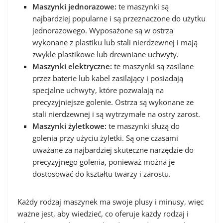
Maszynki jednorazowe:
te maszynki są
najbardziej popularne i są przeznaczone do użytku
jednorazowego. Wyposażone są w ostrza
wykonane z plastiku lub stali nierdzewnej i mają
zwykle plastikowe lub drewniane uchwyty.
Maszynki elektryczne:
te maszynki są zasilane
przez baterie lub kabel zasilający i posiadają
specjalne uchwyty, które pozwalają na
precyzyjniejsze golenie. Ostrza są wykonane ze
stali nierdzewnej i są wytrzymałe na ostry zarost.
Maszynki żyletkowe:
te maszynki służą do
golenia przy użyciu żyletki. Są one czasami
uważane za najbardziej skuteczne narzędzie do
precyzyjnego golenia, ponieważ można je
dostosować do kształtu twarzy i zarostu.
Każdy rodzaj maszynek ma swoje plusy i minusy, więc
ważne jest, aby wiedzieć, co oferuje każdy rodzaj i