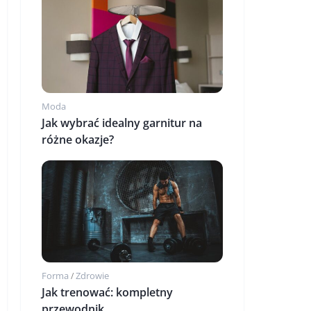
Moda
Jak wybrać idealny garnitur na
różne okazje?
Forma
Zdrowie
/
Jak trenować: kompletny
przewodnik