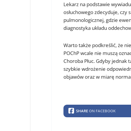
Lekarz na podstawie wywiadu
osłuchowego zdecyduje, czy s
pulmonologicznej, gdzie ewe
diagnostyka układu oddecho
Warto także podkreślić, że ni
POChP wcale nie muszą oznacz
Choroba Płuc. Gdyby jednak ta
szybkie wdrożenie odpowiedni
objawów oraz w miarę normal
SHARE
ON FACEBOOK