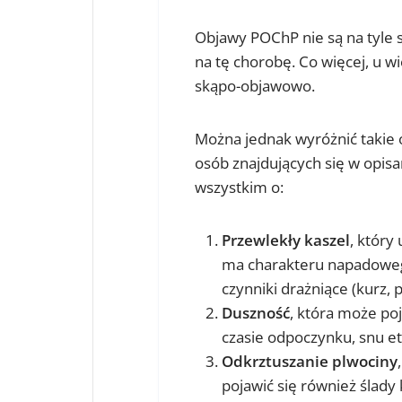
Objawy POChP nie są na tyle 
na tę chorobę. Co więcej, u 
skąpo-objawowo.
Można jednak wyróżnić takie o
osób znajdujących się w opisa
wszystkim o:
Przewlekły kaszel
, który
ma charakteru napadowego,
czynniki drażniące (kurz, 
Duszność
, która może poj
czasie odpoczynku, snu et
Odkrztuszanie plwociny
pojawić się również ślady