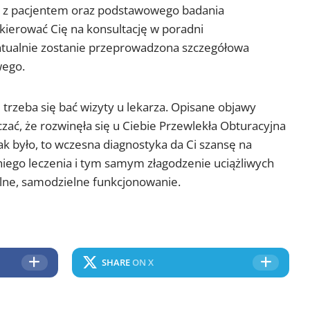
 z pacjentem oraz podstawowego badania
kierować Cię na konsultację w poradni
ntualnie zostanie przeprowadzona szczegółowa
wego.
e trzeba się bać wizyty u lekarza. Opisane objawy
ać, że rozwinęła się u Ciebie Przewlekła Obturacyjna
k było, to wczesna diagnostyka da Ci szansę na
ego leczenia i tym samym złagodzenie uciążliwych
ne, samodzielne funkcjonowanie.
SHARE
ON X