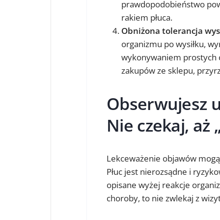
prawdopodobieństwo powa
rakiem płuca.
Obniżona tolerancja wy
organizmu po wysiłku, wy
wykonywaniem prostych c
zakupów ze sklepu, przyrz
Obserwujesz u
Nie czekaj, aż
Lekceważenie objawów mogąc
Płuc jest nierozsądne i ryzyko
opisane wyżej reakcje organiz
choroby, to nie zwlekaj z wizy