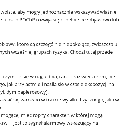
swoiste, aby mogły jednoznacznie wskazywać właśnie
wielu osób POChP rozwija się zupełnie bezobjawowo lub
bjawy, które są szczególnie niepokojące, zwłaszcza u
nych wcześniej grupach ryzyka. Chodzi tutaj przede
 utrzymuje się w ciągu dnia, rano oraz wieczorem, nie
 jak przy astmie i nasila się w czasie ekspozycji na
pył, dym papierosowy).
awiać się zarówno w trakcie wysiłku fizycznego, jak i w
c.
, mogącej mieć ropny charakter, w której mogą
 krwi – jest to sygnał alarmowy wskazujący na