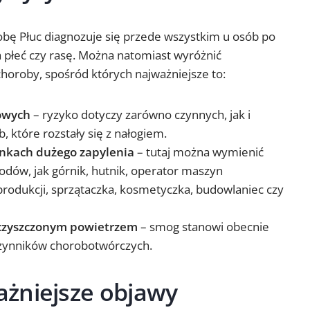
bę Płuc diagnozuje się przede wszystkim u osób po
a płeć czy rasę. Można natomiast wyróżnić
horoby, spośród których najważniejsze to:
owych
– ryzyko dotyczy zarówno czynnych, jak i
, które rozstały się z nałogiem.
nkach dużego zapylenia
– tutaj można wymienić
wodów, jak górnik, hutnik, operator maszyn
rodukcji, sprzątaczka, kosmetyczka, budowlaniec czy
eczyszczonym powietrzem
– smog stanowi obecnie
czynników chorobotwórczych.
żniejsze
objawy