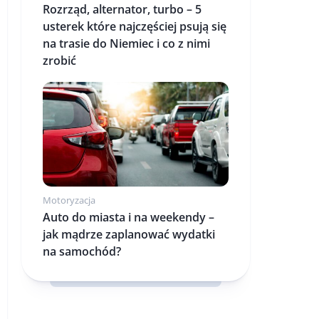
Rozrząd, alternator, turbo – 5
usterek które najczęściej psują się
na trasie do Niemiec i co z nimi
zrobić
Motoryzacja
Auto do miasta i na weekendy –
jak mądrze zaplanować wydatki
na samochód?