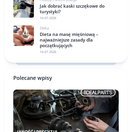
Jak dobrać kaski szczękowe do
turystyki?
14-07-2026
Dieta
Dieta na masę mięśniową –
najważniejsze zasady dla
początkujących
14-07-2026
Polecane wpisy