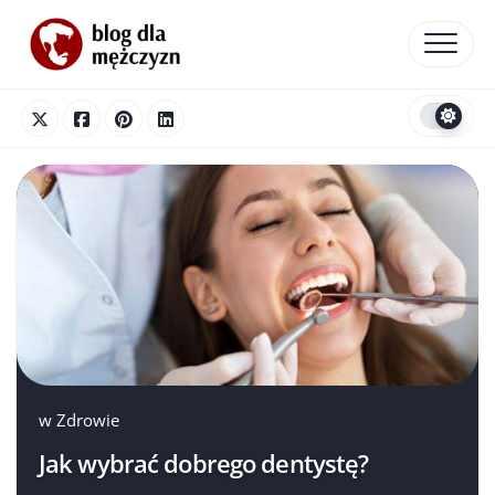
Skip
to
content
w
Zdrowie
Jak wybrać dobrego dentystę?