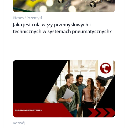
Biznes
Przemysł
/
Jaka jest rola węży przemysłowych i
technicznych w systemach pneumatycznych?
Rozwój