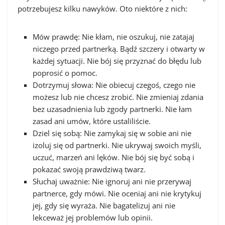
potrzebujesz kilku nawyków. Oto niektóre z nich:
Mów prawdę: Nie kłam, nie oszukuj, nie zatajaj
niczego przed partnerką. Bądź szczery i otwarty w
każdej sytuacji. Nie bój się przyznać do błędu lub
poprosić o pomoc.
Dotrzymuj słowa: Nie obiecuj czegoś, czego nie
możesz lub nie chcesz zrobić. Nie zmieniaj zdania
bez uzasadnienia lub zgody partnerki. Nie łam
zasad ani umów, które ustaliliście.
Dziel się sobą: Nie zamykaj się w sobie ani nie
izoluj się od partnerki. Nie ukrywaj swoich myśli,
uczuć, marzeń ani lęków. Nie bój się być sobą i
pokazać swoją prawdziwą twarz.
Słuchaj uważnie: Nie ignoruj ani nie przerywaj
partnerce, gdy mówi. Nie oceniaj ani nie krytykuj
jej, gdy się wyraża. Nie bagatelizuj ani nie
lekceważ jej problemów lub opinii.