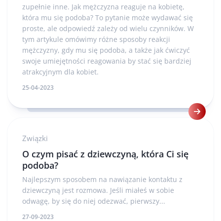
zupełnie inne. Jak mężczyzna reaguje na kobietę,
która mu się podoba? To pytanie może wydawać się
proste, ale odpowiedź zależy od wielu czynników. W
tym artykule omówimy różne sposoby reakcji
mężczyzny, gdy mu się podoba, a także jak ćwiczyć
swoje umiejętności reagowania by stać się bardziej
atrakcyjnym dla kobiet.
25-04-2023
Związki
O czym pisać z dziewczyną, która Ci się
podoba?
Najlepszym sposobem na nawiązanie kontaktu z
dziewczyną jest rozmowa. Jeśli miałeś w sobie
odwagę, by się do niej odezwać, pierwszy...
27-09-2023