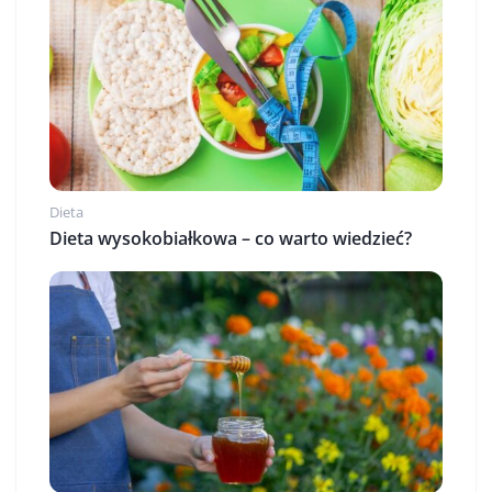
Dieta
Dieta wysokobiałkowa – co warto wiedzieć?