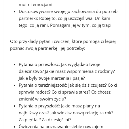
moimi emocjami.
Dostosowywanie swojego zachowania do potrzeb
partnerki: Robię to, co ją uszczęśliwia. Unikam
tego, co ją rani. Pomagam jej w tym, co ją trapi.
Oto przykłady pytań i ćwiczeń, które pomogą ci lepiej
poznać swoją partnerkę i jej potrzeby:
Pytania o przeszłość: Jak wyglądało twoje
dzieciństwo? Jakie masz wspomnienia z rodziny?
Jakie były twoje marzenia i pasje?
Pytania o teraźniejszość: Jak się dziś czujesz? Co ci
sprawia radość? Co ci sprawia stres? Co chcesz
zmienić w swoim życiu?
Pytania o przyszłość: Jakie masz plany na
najbliższy czas? Jak widzisz naszą relację za rok?
Za pięć lat? Za dziesięć lat?
Ćwiczenia na poznawanie siebie nawzajem: