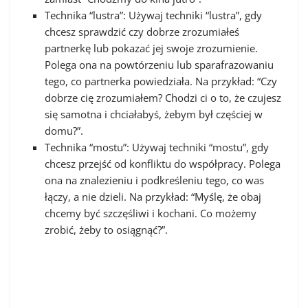
Technika “lustra”: Używaj techniki “lustra”, gdy
chcesz sprawdzić czy dobrze zrozumiałeś
partnerkę lub pokazać jej swoje zrozumienie.
Polega ona na powtórzeniu lub sparafrazowaniu
tego, co partnerka powiedziała. Na przykład: “Czy
dobrze cię zrozumiałem? Chodzi ci o to, że czujesz
się samotna i chciałabyś, żebym był częściej w
domu?”.
Technika “mostu”: Używaj techniki “mostu”, gdy
chcesz przejść od konfliktu do współpracy. Polega
ona na znalezieniu i podkreśleniu tego, co was
łączy, a nie dzieli. Na przykład: “Myślę, że obaj
chcemy być szczęśliwi i kochani. Co możemy
zrobić, żeby to osiągnąć?”.