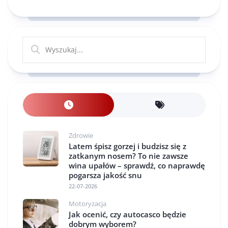
Zdrowie
Latem śpisz gorzej i budzisz się z
zatkanym nosem? To nie zawsze
wina upałów – sprawdź, co naprawdę
pogarsza jakość snu
22-07-2026
Motoryzacja
Jak ocenić, czy autocasco będzie
dobrym wyborem?