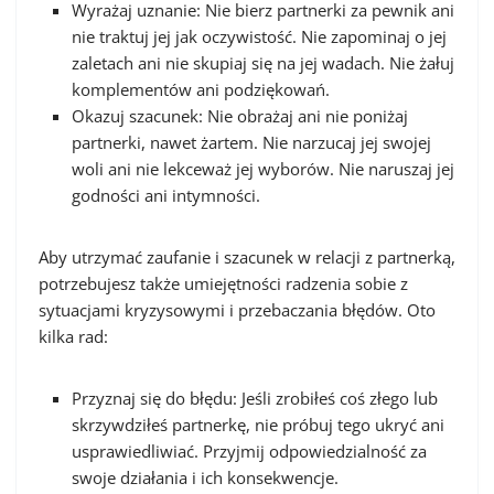
Wyrażaj uznanie: Nie bierz partnerki za pewnik ani
nie traktuj jej jak oczywistość. Nie zapominaj o jej
zaletach ani nie skupiaj się na jej wadach. Nie żałuj
komplementów ani podziękowań.
Okazuj szacunek: Nie obrażaj ani nie poniżaj
partnerki, nawet żartem. Nie narzucaj jej swojej
woli ani nie lekceważ jej wyborów. Nie naruszaj jej
godności ani intymności.
Aby utrzymać zaufanie i szacunek w relacji z partnerką,
potrzebujesz także umiejętności radzenia sobie z
sytuacjami kryzysowymi i przebaczania błędów. Oto
kilka rad:
Przyznaj się do błędu: Jeśli zrobiłeś coś złego lub
skrzywdziłeś partnerkę, nie próbuj tego ukryć ani
usprawiedliwiać. Przyjmij odpowiedzialność za
swoje działania i ich konsekwencje.