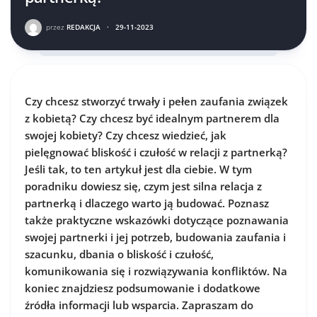
przez
REDAKCJA
·
29-11-2023
Czy chcesz stworzyć trwały i pełen zaufania związek
z kobietą? Czy chcesz być idealnym partnerem dla
swojej kobiety? Czy chcesz wiedzieć, jak
pielęgnować bliskość i czułość w relacji z partnerką?
Jeśli tak, to ten artykuł jest dla ciebie. W tym
poradniku dowiesz się, czym jest silna relacja z
partnerką i dlaczego warto ją budować. Poznasz
także praktyczne wskazówki dotyczące poznawania
swojej partnerki i jej potrzeb, budowania zaufania i
szacunku, dbania o bliskość i czułość,
komunikowania się i rozwiązywania konfliktów. Na
koniec znajdziesz podsumowanie i dodatkowe
źródła informacji lub wsparcia. Zapraszam do