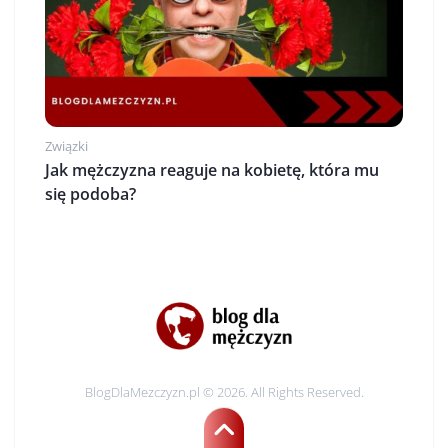
Związki
Jak mężczyzna reaguje na kobietę, która mu
się podoba?
BlogDlaMezczyzn.pl © 2026. All Rights Reserved.