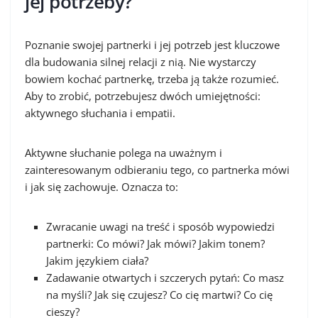
jej potrzeby?
Poznanie swojej partnerki i jej potrzeb jest kluczowe
dla budowania silnej relacji z nią. Nie wystarczy
bowiem kochać partnerkę, trzeba ją także rozumieć.
Aby to zrobić, potrzebujesz dwóch umiejętności:
aktywnego słuchania i empatii.
Aktywne słuchanie polega na uważnym i
zainteresowanym odbieraniu tego, co partnerka mówi
i jak się zachowuje. Oznacza to:
Zwracanie uwagi na treść i sposób wypowiedzi
partnerki: Co mówi? Jak mówi? Jakim tonem?
Jakim językiem ciała?
Zadawanie otwartych i szczerych pytań: Co masz
na myśli? Jak się czujesz? Co cię martwi? Co cię
cieszy?