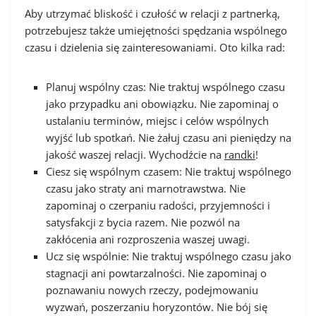
Aby utrzymać bliskość i czułość w relacji z partnerką,
potrzebujesz także umiejętności spędzania wspólnego
czasu i dzielenia się zainteresowaniami. Oto kilka rad:
Planuj wspólny czas: Nie traktuj wspólnego czasu
jako przypadku ani obowiązku. Nie zapominaj o
ustalaniu terminów, miejsc i celów wspólnych
wyjść lub spotkań. Nie żałuj czasu ani pieniędzy na
jakość waszej relacji. Wychodźcie na
randki
!
Ciesz się wspólnym czasem: Nie traktuj wspólnego
czasu jako straty ani marnotrawstwa. Nie
zapominaj o czerpaniu radości, przyjemności i
satysfakcji z bycia razem. Nie pozwól na
zakłócenia ani rozproszenia waszej uwagi.
Ucz się wspólnie: Nie traktuj wspólnego czasu jako
stagnacji ani powtarzalności. Nie zapominaj o
poznawaniu nowych rzeczy, podejmowaniu
wyzwań, poszerzaniu horyzontów. Nie bój się