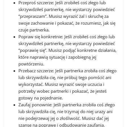
Przeproś szczerze: Jeśli zrobiłeś coś złego lub
skrzywdziłeś partnerkę, nie wystarczy powiedzieć
“przepraszam”. Musisz wyrazić żal i skruchę za
swoje zachowanie i pokazać, że rozumiesz, jak się
czuje partnerka.
Popraw się konkretnie: Jeśli zrobiłeś coś złego lub
skrzywdziłeś partnerkę, nie wystarczy powiedzieć
“poprawię się”. Musisz podjąć konkretne działania,
które naprawią sytuację i zapobiegną jej
powtórzeniu.
Przebacz szczerze: Jeśli partnerka zrobiła coś złego
lub skrzywdziła cię, nie próbuj tego pomścić ani
wykorzystać. Musisz wyrazić swoje uczucia i
potrzeby wobec partnerki i pokazać, że jesteś
gotowy na pojednanie.
Zaufaj ponownie: Jeśli partnerka zrobiła coś złego
lub skrzywdziła cię, nie trzymaj do niej urazy ani
nie podejrzewaj jej o złośliwość. Musisz dać jej
szansę na poprawę i odbudowanie zaufania.