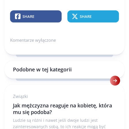
SHARE
SHARE
Komentarze wyłączone
Podobne w tej kategorii
Związki
Jak mężczyzna reaguje na kobietę, która
mu się podoba?
Ludzie są różni i nawet jeśli dwoje ludzi jest
zainteresowanych sobą, to ich reakcje mogą być