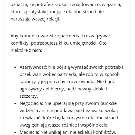
oznacza, że potrafisz szukać i znajdować rozwiązania,
które są satysfakcjonujące dla obu stron i nie
naruszają waszej relacji.
Aby komunikować się z partnerką i rozwiązywać
konflikty, potrzebujesz kilku umiejętności. Oto
niektóre z nich:
Asertywność: Nie bój się wyrażać swoich potrzeb i
oczekiwań wobec partnerki, ale rób to w sposób
szanujący jej potrzeby i oczekiwania. Nie bądź
agresywny ani bierny, bądź pewny siebie i
szczerzy.
Negocjacja: Nie upieraj się przy swoim punkcie
widzenia ani nie poddawaj się bez walki. Szukaj
rozwiązań, które będą korzystne dla obu stron i
uwzględniają wasze różnice i wspólne cele.
Mediacja: Nie unikaj ani nie eskaluj konfliktów,