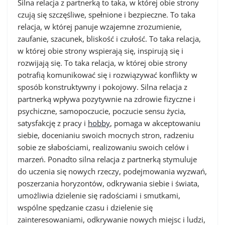
Silna relacja z partnerką to taka, w której obie strony
czują się szczęśliwe, spełnione i bezpieczne. To taka
relacja, w której panuje wzajemne zrozumienie,
zaufanie, szacunek, bliskość i czułość. To taka relacja,
w której obie strony wspierają się, inspirują się i
rozwijają się. To taka relacja, w której obie strony
potrafią komunikować się i rozwiązywać konflikty w
sposób konstruktywny i pokojowy.
Silna relacja z
partnerką wpływa pozytywnie na zdrowie fizyczne i
psychiczne, samopoczucie, poczucie sensu życia,
satysfakcję z pracy i
hobby
,
pomaga w akceptowaniu
siebie, docenianiu swoich mocnych stron, radzeniu
sobie ze słabościami, realizowaniu swoich celów i
marzeń. Ponadto s
ilna relacja z partnerką stymuluje
do uczenia się nowych rzeczy, podejmowania wyzwań,
poszerzania horyzontów, odkrywania siebie i świata,
umożliwia dzielenie się radościami i smutkami,
wspólne spędzanie czasu i dzielenie się
zainteresowaniami, odkrywanie nowych miejsc i ludzi,