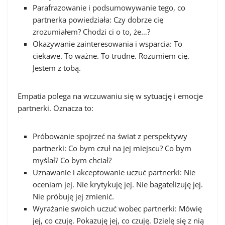
Parafrazowanie i podsumowywanie tego, co
partnerka powiedziała: Czy dobrze cię
zrozumiałem? Chodzi ci o to, że…?
Okazywanie zainteresowania i wsparcia: To
ciekawe. To ważne. To trudne. Rozumiem cię.
Jestem z tobą.
Empatia polega na wczuwaniu się w sytuację i emocje
partnerki. Oznacza to:
Próbowanie spojrzeć na świat z perspektywy
partnerki: Co bym czuł na jej miejscu? Co bym
myślał? Co bym chciał?
Uznawanie i akceptowanie uczuć partnerki: Nie
oceniam jej. Nie krytykuję jej. Nie bagatelizuję jej.
Nie próbuję jej zmienić.
Wyrażanie swoich uczuć wobec partnerki: Mówię
jej, co czuję. Pokazuję jej, co czuję. Dzielę się z nią