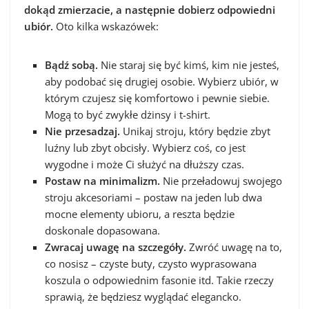
dokąd zmierzacie, a następnie dobierz odpowiedni
ubiór.
Oto kilka wskazówek:
Bądź sobą.
Nie staraj się być kimś, kim nie jesteś,
aby podobać się drugiej osobie. Wybierz ubiór, w
którym czujesz się komfortowo i pewnie siebie.
Mogą to być zwykłe dżinsy i t-shirt.
Nie przesadzaj.
Unikaj stroju, który będzie zbyt
luźny lub zbyt obcisły. Wybierz coś, co jest
wygodne i może Ci służyć na dłuższy czas.
Postaw na minimalizm.
Nie przeładowuj swojego
stroju akcesoriami – postaw na jeden lub dwa
mocne elementy ubioru, a reszta będzie
doskonale dopasowana.
Zwracaj uwagę na szczegóły.
Zwróć uwagę na to,
co nosisz – czyste buty, czysto wyprasowana
koszula o odpowiednim fasonie itd. Takie rzeczy
sprawią, że będziesz wyglądać elegancko.