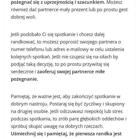
pożegnać się z uprzejmością i szacunkiem.
Możesz
również dać partnerce mały prezent lub po prostu gest
dobrej woli.
Jeśli podobało Ci się spotkanie i chcesz dalej
randkować, to możesz poprosić swojego partnera o
numer telefonu lub adres e-mailowy w celu ustalenia
kolejnych spotkań. Jeśli nie czujesz się na siłach by
podjąć taką decyzję, to po prostu przywitaj się
serdecznie i
zaoferuj swojej partnerce miłe
pożegnanie.
Pamiętaj, że ważne jest, aby zakończyć spotkanie w
dobrym nastroju. Postaraj się być życzliwy i skupiony
na drugiej osobie. Jeśli odczuwasz niepokój lub stres
podczas spotkania, to zrób parę głębokich oddechów i
spróbuj skupić uwagę na dobrych rzeczach.
Uśmiechnij się i pamiętaj, że pierwsza randka jest