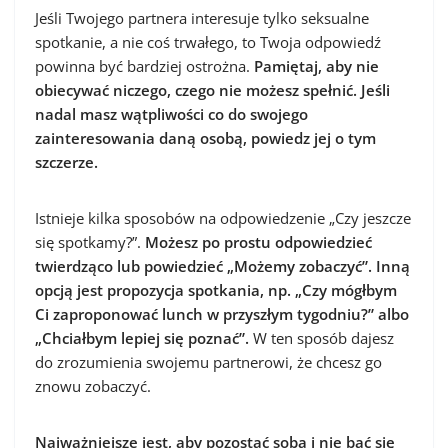
Jeśli Twojego partnera interesuje tylko seksualne
spotkanie, a nie coś trwałego, to Twoja odpowiedź
powinna być bardziej ostrożna.
Pamiętaj, aby nie
obiecywać niczego, czego nie możesz spełnić. Jeśli
nadal masz wątpliwości co do swojego
zainteresowania daną osobą, powiedz jej o tym
szczerze.
Istnieje kilka sposobów na odpowiedzenie „Czy jeszcze
się spotkamy?”.
Możesz po prostu odpowiedzieć
twierdząco lub powiedzieć „Możemy zobaczyć”. Inną
opcją jest propozycja spotkania, np. „Czy mógłbym
Ci zaproponować lunch w przyszłym tygodniu?” albo
„Chciałbym lepiej się poznać”.
W ten sposób dajesz
do zrozumienia swojemu partnerowi, że chcesz go
znowu zobaczyć.
Najważniejsze jest, aby pozostać sobą i nie bać się