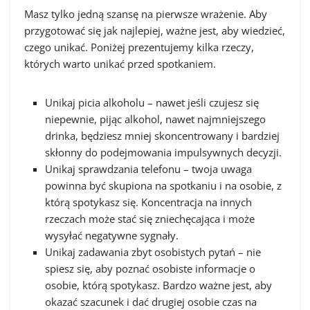
Masz tylko jedną szansę na pierwsze wrażenie. Aby
przygotować się jak najlepiej, ważne jest, aby wiedzieć,
czego unikać. Poniżej prezentujemy kilka rzeczy,
których warto unikać przed spotkaniem.
Unikaj picia alkoholu – nawet jeśli czujesz się
niepewnie, pijąc alkohol, nawet najmniejszego
drinka, będziesz mniej skoncentrowany i bardziej
skłonny do podejmowania impulsywnych decyzji.
Unikaj sprawdzania telefonu – twoja uwaga
powinna być skupiona na spotkaniu i na osobie, z
którą spotykasz się. Koncentracja na innych
rzeczach może stać się zniechęcająca i może
wysyłać negatywne sygnały.
Unikaj zadawania zbyt osobistych pytań – nie
spiesz się, aby poznać osobiste informacje o
osobie, którą spotykasz. Bardzo ważne jest, aby
okazać szacunek i dać drugiej osobie czas na