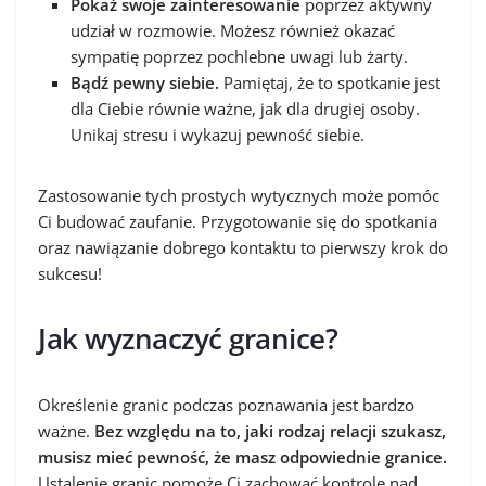
Pokaż swoje zainteresowanie
poprzez aktywny
udział w rozmowie. Możesz również okazać
sympatię poprzez pochlebne uwagi lub żarty.
Bądź pewny siebie.
Pamiętaj, że to spotkanie jest
dla Ciebie równie ważne, jak dla drugiej osoby.
Unikaj stresu i wykazuj pewność siebie.
Zastosowanie tych prostych wytycznych może pomóc
Ci budować zaufanie. Przygotowanie się do spotkania
oraz nawiązanie dobrego kontaktu to pierwszy krok do
sukcesu!
Jak wyznaczyć granice?
Określenie granic podczas poznawania jest bardzo
ważne.
Bez względu na to, jaki rodzaj relacji szukasz,
musisz mieć pewność, że masz odpowiednie granice.
Ustalenie granic pomoże Ci zachować kontrolę nad