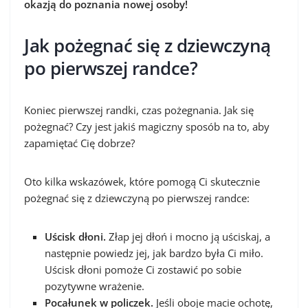
okazją do poznania nowej osoby!
Jak pożegnać się z dziewczyną
po pierwszej randce?
Koniec pierwszej randki, czas pożegnania. Jak się
pożegnać? Czy jest jakiś magiczny sposób na to, aby
zapamiętać Cię dobrze?
Oto kilka wskazówek, które pomogą Ci skutecznie
pożegnać się z dziewczyną po pierwszej randce:
Uścisk dłoni.
Złap jej dłoń i mocno ją uściskaj, a
następnie powiedz jej, jak bardzo była Ci miło.
Uścisk dłoni pomoże Ci zostawić po sobie
pozytywne wrażenie.
Pocałunek w policzek.
Jeśli oboje macie ochotę,