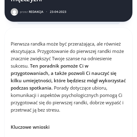
przez
REDAKCJA
·
23-04-2023
Pierwsza randka może być przerażająca, ale również
ekscytująca. Przygotowanie do pierwszej randki może
znacznie zwiększyć Twoje szanse na odniesienie
sukcesu.
Ten poradnik pomoże Ci w
przygotowaniach, a także pozwoli Ci nauczyć się
kilku umiejętności, które będziesz mógł wykorzystać
podczas spotkania.
Porady dotyczące ubioru,
komunikacji i aspektów psychologicznych pomogą Ci
przygotować się do pierwszej randki, dobrze wypaść i
przetrwać ją bez stresu.
Kluczowe wnioski