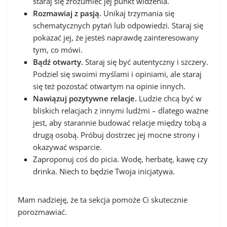
staraj się zrozumieć jej punkt widzenia.
Rozmawiaj z pasją.
Unikaj trzymania się
schematycznych pytań lub odpowiedzi. Staraj się
pokazać jej, że jesteś naprawdę zainteresowany
tym, co mówi.
Bądź otwarty.
Staraj się być autentyczny i szczery.
Podziel się swoimi myślami i opiniami, ale staraj
się też pozostać otwartym na opinie innych.
Nawiązuj pozytywne relacje.
Ludzie chcą być w
bliskich relacjach z innymi ludźmi – dlatego ważne
jest, aby starannie budować relacje między tobą a
drugą osobą. Próbuj dostrzec jej mocne strony i
okazywać wsparcie.
Zaproponuj coś do picia. Wodę, herbatę, kawę czy
drinka. Niech to będzie Twoja inicjatywa.
Mam nadzieję, że ta sekcja pomoże Ci skutecznie
porozmawiać.