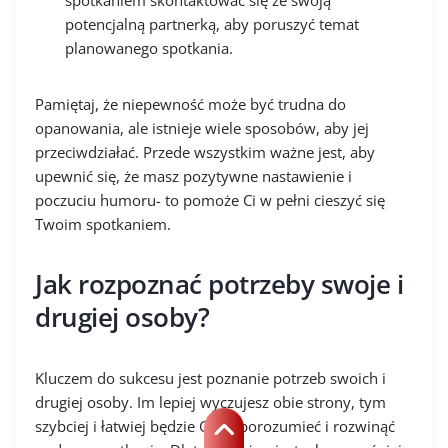
spotkaniem skontaktować się ze swoją
potencjalną partnerką, aby poruszyć temat
planowanego spotkania.
Pamiętaj, że niepewność może być trudna do
opanowania, ale istnieje wiele sposobów, aby jej
przeciwdziałać. Przede wszystkim ważne jest, aby
upewnić się, że masz pozytywne nastawienie i
poczuciu humoru- to pomoże Ci w pełni cieszyć się
Twoim spotkaniem.
Jak rozpoznać potrzeby swoje i
drugiej osoby?
Kluczem do sukcesu jest poznanie potrzeb swoich i
drugiej osoby. Im lepiej wyczujesz obie strony, tym
szybciej i łatwiej będzie Ci się porozumieć i rozwinąć