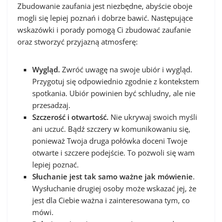
Zbudowanie zaufania jest niezbędne, abyście oboje
mogli się lepiej poznań i dobrze bawić. Następujące
wskazówki i porady pomogą Ci zbudować zaufanie
oraz stworzyć przyjazną atmosferę:
Wygląd.
Zwróć uwagę na swoje ubiór i wygląd.
Przygotuj się odpowiednio zgodnie z kontekstem
spotkania. Ubiór powinien być schludny, ale nie
przesadzaj.
Szczerość i otwartość.
Nie ukrywaj swoich myśli
ani uczuć. Bądź szczery w komunikowaniu się,
ponieważ Twoja druga połówka doceni Twoje
otwarte i szczere podejście. To pozwoli się wam
lepiej poznać.
Słuchanie jest tak samo ważne jak mówienie
.
Wysłuchanie drugiej osoby może wskazać jej, że
jest dla Ciebie ważna i zainteresowana tym, co
mówi.