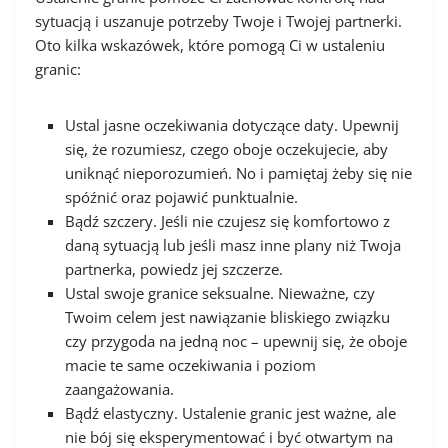
sytuacją i uszanuje potrzeby Twoje i Twojej partnerki.
Oto kilka wskazówek, które pomogą Ci w ustaleniu
granic:
Ustal jasne oczekiwania dotyczące daty. Upewnij
się, że rozumiesz, czego oboje oczekujecie, aby
uniknąć nieporozumień. No i pamiętaj żeby się nie
spóźnić oraz pojawić punktualnie.
Bądź szczery. Jeśli nie czujesz się komfortowo z
daną sytuacją lub jeśli masz inne plany niż Twoja
partnerka, powiedz jej szczerze.
Ustal swoje granice seksualne. Nieważne, czy
Twoim celem jest nawiązanie bliskiego związku
czy przygoda na jedną noc – upewnij się, że oboje
macie te same oczekiwania i poziom
zaangażowania.
Bądź elastyczny. Ustalenie granic jest ważne, ale
nie bój się eksperymentować i być otwartym na