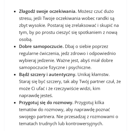
Złagodź swoje oczekiwania.
Możesz czuć dużo
stresu, jeśli Twoje oczekiwania wobec randki są
zbyt wysokie. Postaraj się zrelaksować i skupić na
tym, by po prostu cieszyć się spotkaniem z nową
osobą.
Dobre samopoczucie.
Dbaj o siebie poprzez
regularne ćwiczenia, jedz zdrowo i odpowiednio
wybieraj jedzenie. Ważne jest, abyś miał dobre
samopoczucie fizyczne i psychiczne.
Bądź szczery i autentyczny.
Unikaj kłamstw.
Staraj się być szczery, tak aby Twój partner czuł, że
może Ci ufać i że rzeczywiście widzi, kim
naprawdę jesteś.
Przygotuj się do rozmowy.
Przygotuj kilka
tematów do rozmowy, aby naprawdę poznać
swojego partnera. Nie przesadzaj z rozmowami o
tematach trudnych lub kontrowersyjnych.