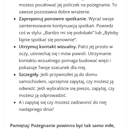
możesz pocałować jej policzek na pożegnanie. To
zawsze pozostawia dobre wrażenie.
Zaproponuj ponowne spotkanie.
Wyraź swoje
zainteresowanie kontynuacją spotkań. Powiedz
coś w stylu: „Bardzo mi się podobało” lub „Byłoby
fajnie spotkać się ponownie”.
Utrzymuj kontakt wizualny.
Patrz jej prosto w
oczy, uśmiechaj się i mów powoli. Utrzymanie
kontaktu wizualnego pomaga budować więzi i
pokazuje Twoje szacunek dla niej.
Szczegóły.
Jeśli przywiozłeś ją do domu
samochodem, uprzejmie zapytaj, czy możesz ją
odwieźć. Jeśli wybraliście się pieszo, zapytaj, czy
możesz ją odprowadzić.
A i zapytaj się czy możesz zadzwonić do niej
następnego dnia?
Pamiętaj: Pożegnanie powinno być tak samo miłe,