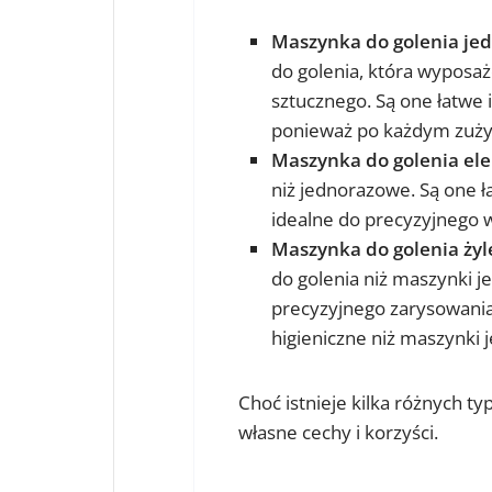
Maszynka do golenia je
do golenia, która wyposa
sztucznego. Są one łatwe i
ponieważ po każdym zużyc
Maszynka do golenia ele
niż jednorazowe. Są one ł
idealne do precyzyjnego 
Maszynka do golenia ży
do golenia niż maszynki 
precyzyjnego zarysowania 
higieniczne niż maszynki
Choć istnieje kilka różnych t
własne cechy i korzyści.