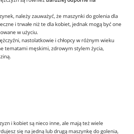
ynek, należy zauważyć, że maszynki do golenia dla
eczne i trwałe niż te dla kobiet, jednak mogą być one
kowane w użyciu.
ężczyźni, nastolatkowie i chłopcy w różnym wieku
ne tematami męskimi, zdrowym stylem życia,
ziną.
zn i kobiet są nieco inne, ale mają też wiele
ujesz się na jedną lub drugą maszynkę do golenia,