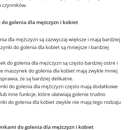
h czynników.
do golenia dla mężczyzn i kobiet
enia dla mężczyzn są zazwyczaj większe i mają bardziej
ynki do golenia dla kobiet są mniejsze i bardziej
k do golenia dla mężczyzn są często bardziej ostre i
ce maszynek do golenia dla kobiet mają zwykle mniej
 sprawia, że są bardziej delikatne.
nki do golenia dla mężczyzn często mają dodatkowe
 lub inne funkcje, które ułatwiają golenie trudno
ki do golenia dla kobiet zwykle nie mają tego rodzaju
kami do golenia dla mężczyzn i kobiet