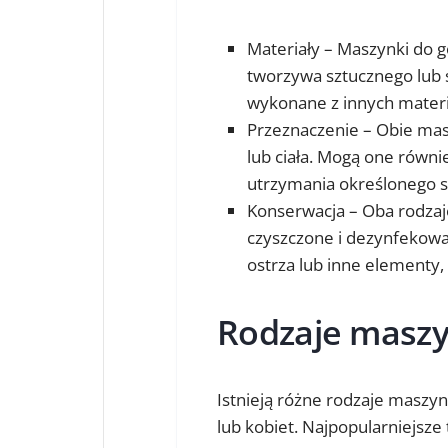
Materiały – Maszynki do g
tworzywa sztucznego lub 
wykonane z innych mater
Przeznaczenie – Obie masz
lub ciała. Mogą one równ
utrzymania określonego s
Konserwacja – Oba rodzaj
czyszczone i dezynfekow
ostrza lub inne elementy,
Rodzaje maszy
Istnieją różne rodzaje maszy
lub kobiet. Najpopularniejsze 