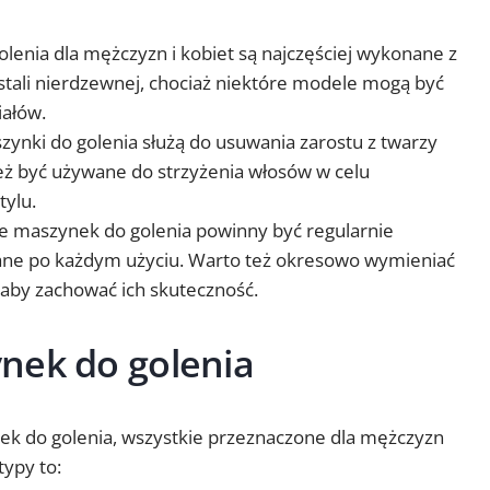
olenia dla mężczyzn i kobiet są najczęściej wykonane z
stali nierdzewnej, chociaż niektóre modele mogą być
iałów.
ynki do golenia służą do usuwania zarostu z twarzy
ież być używane do strzyżenia włosów w celu
tylu.
e maszynek do golenia powinny być regularnie
ane po każdym użyciu. Warto też okresowo wymieniać
 aby zachować ich skuteczność.
nek do golenia
nek do golenia, wszystkie przeznaczone dla mężczyzn
typy to: