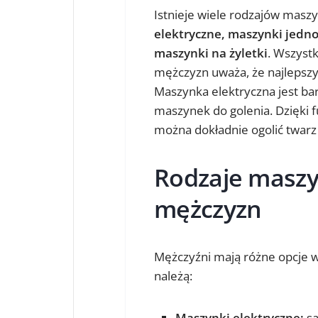
Istnieje wiele rodzajów maszy
elektryczne, maszynki jedn
maszynki na żyletki
. Wszystk
mężczyzn uważa, że najlepsz
Maszynka elektryczna jest bar
maszynek do golenia. Dzięki 
można dokładnie ogolić twarz
Rodzaje maszy
mężczyzn
Mężczyźni mają różne opcje w
należą:
Maszynki elektryczne:
są