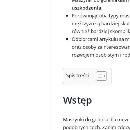
uszkodzenia
.
Porównując oba typy masz
mężczyzn są bardziej skut
również bardziej skompli
Odbiorcami artykułu są m
oraz osoby zainteresowa
rozwojem osobistym i rod
Spis treści
Wstęp
Maszynki do golenia dla mężczy
podobnych cech. Zanim zdecyd