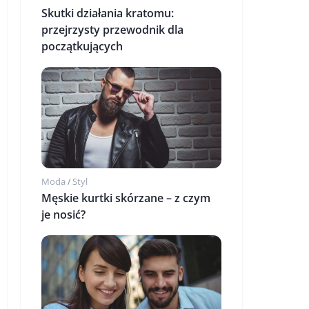
Skutki działania kratomu:
przejrzysty przewodnik dla
początkujących
Moda
Styl
/
Męskie kurtki skórzane – z czym
je nosić?