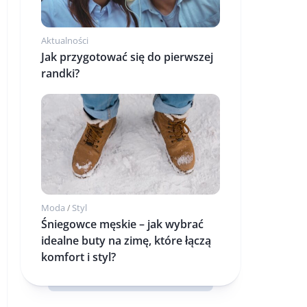
Aktualności
Jak przygotować się do pierwszej
randki?
Moda
Styl
/
Śniegowce męskie – jak wybrać
idealne buty na zimę, które łączą
komfort i styl?