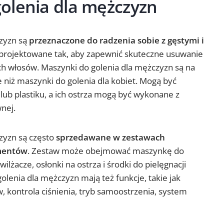
olenia dla mężczyzn
czyzn są
przeznaczone do radzenia sobie z gęstymi i
aprojektowane tak, aby zapewnić skuteczne usuwanie
h włosów. Maszynki do golenia dla mężczyzn są na
e niż maszynki do golenia dla kobiet. Mogą być
 lub plastiku, a ich ostrza mogą być wykonane z
wnej.
zyzn są często
sprzedawane w zestawach
ementów
. Zestaw może obejmować maszynkę do
lżacze, osłonki na ostrza i środki do pielęgnacji
olenia dla mężczyzn mają też funkcje, takie jak
 kontrola ciśnienia, tryb samoostrzenia, system