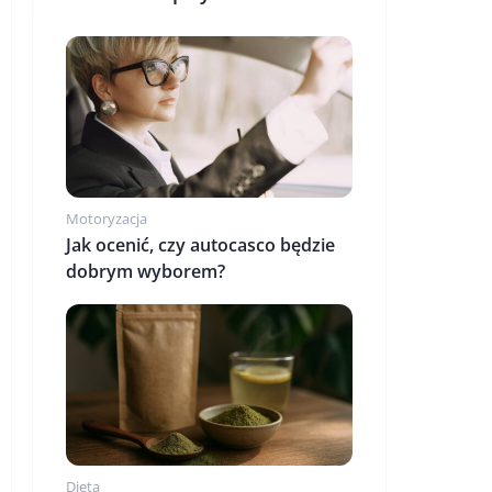
Motoryzacja
Jak ocenić, czy autocasco będzie
dobrym wyborem?
Dieta