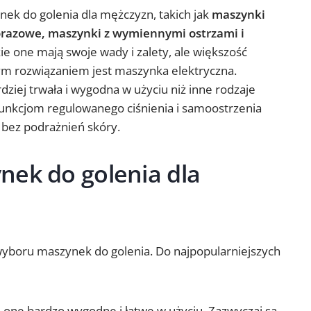
nek do golenia dla mężczyzn, takich jak
maszynki
orazowe, maszynki z wymiennymi ostrzami i
ie one mają swoje wady i zalety, ale większość
ym rozwiązaniem jest maszynka elektryczna.
dziej trwała i wygodna w użyciu niż inne rodzaje
funkcjom regulowanego ciśnienia i samoostrzenia
 bez podrażnień skóry.
nek do golenia dla
yboru maszynek do golenia. Do najpopularniejszych
 one bardzo wygodne i łatwe w użyciu. Zazwyczaj są