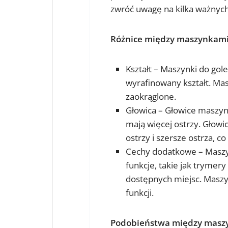
zwróć uwagę na kilka ważnyc
Różnice między maszynkami 
Kształt – Maszynki do gol
wyrafinowany kształt. Masz
zaokrąglone.
Głowica – Głowice maszyne
mają więcej ostrzy. Głowi
ostrzy i szersze ostrza, co
Cechy dodatkowe – Maszy
funkcje, takie jak trymery
dostępnych miejsc. Maszyn
funkcji.
Podobieństwa między maszyn