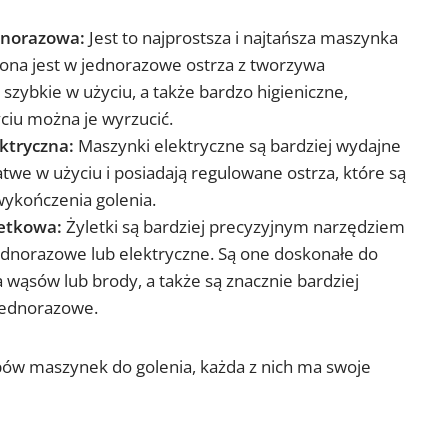
dnorazowa:
Jest to najprostsza i najtańsza maszynka
żona jest w jednorazowe ostrza z tworzywa
 szybkie w użyciu, a także bardzo higieniczne,
iu można je wyrzucić.
ktryczna:
Maszynki elektryczne są bardziej wydajne
atwe w użyciu i posiadają regulowane ostrza, które są
wykończenia golenia.
letkowa:
Żyletki są bardziej precyzyjnym narzędziem
jednorazowe lub elektryczne. Są one doskonałe do
wąsów lub brody, a także są znacznie bardziej
 jednorazowe.
ypów maszynek do golenia, każda z nich ma swoje