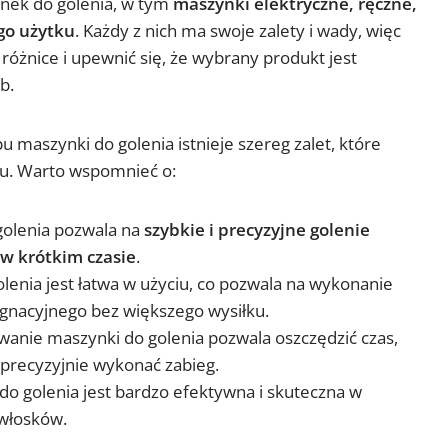
ynek do golenia, w tym
maszynki elektryczne, ręczne,
ego użytku
. Każdy z nich ma swoje zalety i wady, więc
 różnice i upewnić się, że wybrany produkt jest
b.
 maszynki do golenia istnieje szereg zalet, które
iu. Warto wspomnieć o:
olenia pozwala na
szybkie i precyzyjne golenie
 w krótkim czasie
.
lenia jest łatwa w użyciu, co pozwala na wykonanie
gnacyjnego bez większego wysiłku.
anie maszynki do golenia pozwala oszczędzić czas,
precyzyjnie wykonać zabieg.
o golenia jest bardzo efektywna i skuteczna w
włosków.