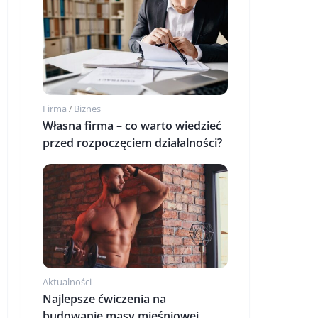
Firma
Biznes
/
Własna firma – co warto wiedzieć
przed rozpoczęciem działalności?
Aktualności
Najlepsze ćwiczenia na
budowanie masy mięśniowej