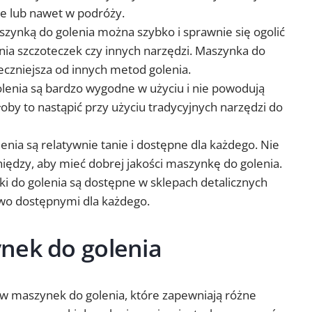
ie lub nawet w podróży.
szynką do golenia można szybko i sprawnie się ogolić
nia szczoteczek czy innych narzędzi. Maszynka do
teczniejsza od innych metod golenia.
lenia są bardzo wygodne w użyciu i nie powodują
oby to nastąpić przy użyciu tradycyjnych narzędzi do
enia są relatywnie tanie i dostępne dla każdego. Nie
iędzy, aby mieć dobrej jakości maszynkę do golenia.
i do golenia są dostępne w sklepach detalicznych
atwo dostępnymi dla każdego.
nek do golenia
jów maszynek do golenia, które zapewniają różne