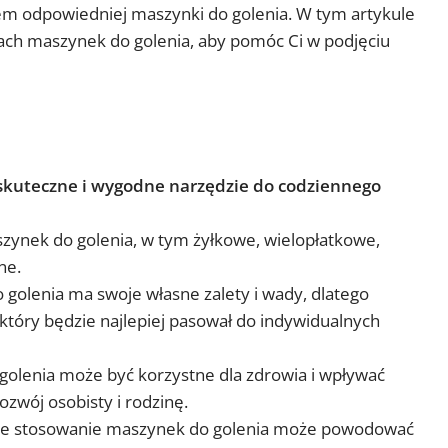
m odpowiedniej maszynki do golenia. W tym artykule
dach maszynek do golenia, aby pomóc Ci w podjęciu
skuteczne i wygodne narzędzie do codziennego
szynek do golenia, w tym żyłkowe, wielopłatkowe,
ne.
golenia ma swoje własne zalety i wady, dlatego
 który będzie najlepiej pasował do indywidualnych
olenia może być korzystne dla zdrowia i wpływać
rozwój osobisty i rodzinę.
 że stosowanie maszynek do golenia może powodować