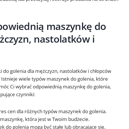
powiednią maszynkę do
żczyzn, nastolatków i
do golenia dla mężczyzn, nastolatków i chłopców
stnieje wiele typów maszynek do golenia, które
omóc Ci wybrać odpowiednią maszynkę do golenia,
pujące czynniki:
kres cen dla różnych typów maszynek do golenia.
 maszynkę, która jest w Twoim budżecie.
 do golenia mogą być stałe lub obracające się.