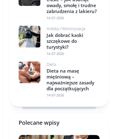
owady, smołę i trudne
zabrudzenia z lakieru?
14-07-2026
Hobby
Motoryzacja
/
Jak dobrać kaski
szczękowe do
turystyki?
14-07-2026
Dieta
Dieta na masę
mięśniową –
najważniejsze zasady
dla początkujących
14-07-2026
Polecane wpisy