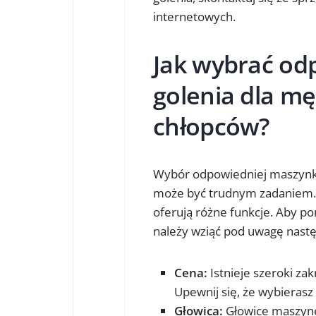
internetowych.
Jak wybrać od
golenia dla mę
chłopców?
Wybór odpowiedniej maszynki 
może być trudnym zadaniem. I
oferują różne funkcje. Aby p
należy wziąć pod uwagę nastę
Cena:
Istnieje szeroki za
Upewnij się, że wybierasz
Głowica:
Głowice maszynek