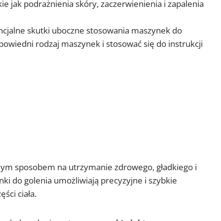
ie jak podrażnienia skóry, zaczerwienienia i zapalenia
ncjalne skutki uboczne stosowania maszynek do
powiedni rodzaj maszynek i stosować się do instrukcji
tnym sposobem na utrzymanie zdrowego, gładkiego i
ki do golenia umożliwiają precyzyjne i szybkie
ęści ciała.