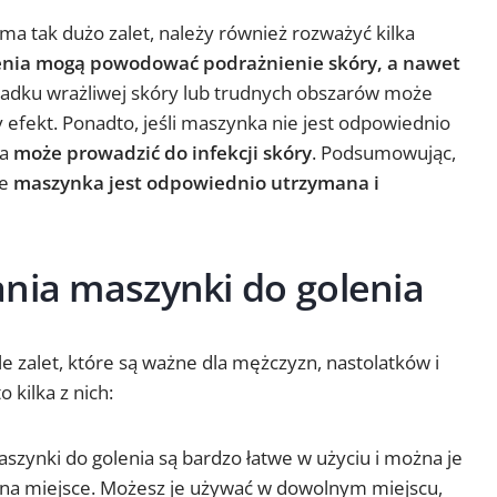
a tak dużo zalet, należy również rozważyć kilka
enia mogą powodować podrażnienie skóry, a nawet
padku wrażliwej skóry lub trudnych obszarów może
efekt. Ponadto, jeśli maszynka nie jest odpowiednio
na
może prowadzić do infekcji skóry
. Podsumowując,
że
maszynka jest odpowiednio utrzymana i
ania maszynki do golenia
e zalet, które są ważne dla mężczyzn, nastolatków i
kilka z nich:
szynki do golenia są bardzo łatwe w użyciu i można je
a na miejsce. Możesz je używać w dowolnym miejscu,