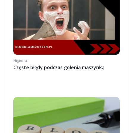
Higiena
Częste błędy podczas golenia maszynką