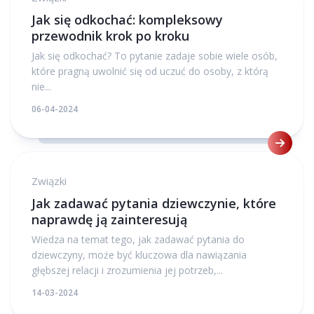
Jak się odkochać: kompleksowy
przewodnik krok po kroku
Jak się odkochać? To pytanie zadaje sobie wiele osób,
które pragną uwolnić się od uczuć do osoby, z którą
nie...
06-04-2024
Związki
Jak zadawać pytania dziewczynie, które
naprawdę ją zainteresują
Wiedza na temat tego, jak zadawać pytania do
dziewczyny, może być kluczowa dla nawiązania
głębszej relacji i zrozumienia jej potrzeb,...
14-03-2024