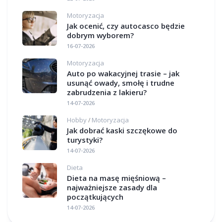
Motoryzacja
Jak ocenić, czy autocasco będzie
dobrym wyborem?
16-07-2026
Motoryzacja
Auto po wakacyjnej trasie – jak
usunąć owady, smołę i trudne
zabrudzenia z lakieru?
14-07-2026
Hobby
Motoryzacja
/
Jak dobrać kaski szczękowe do
turystyki?
14-07-2026
Dieta
Dieta na masę mięśniową –
najważniejsze zasady dla
początkujących
14-07-2026