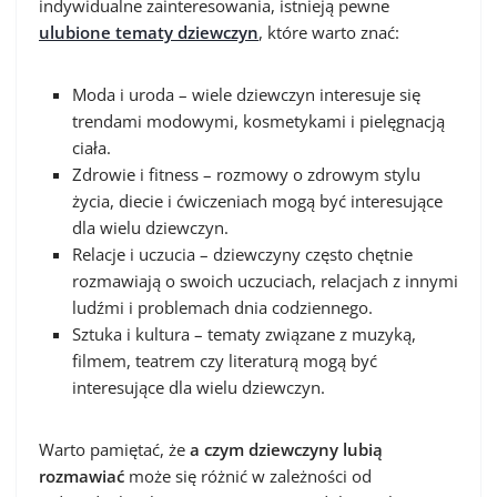
indywidualne zainteresowania, istnieją pewne
ulubione tematy dziewczyn
, które warto znać:
Moda i uroda – wiele dziewczyn interesuje się
trendami modowymi, kosmetykami i pielęgnacją
ciała.
Zdrowie i fitness – rozmowy o zdrowym stylu
życia, diecie i ćwiczeniach mogą być interesujące
dla wielu dziewczyn.
Relacje i uczucia – dziewczyny często chętnie
rozmawiają o swoich uczuciach, relacjach z innymi
ludźmi i problemach dnia codziennego.
Sztuka i kultura – tematy związane z muzyką,
filmem, teatrem czy literaturą mogą być
interesujące dla wielu dziewczyn.
Warto pamiętać, że
a czym dziewczyny lubią
rozmawiać
może się różnić w zależności od