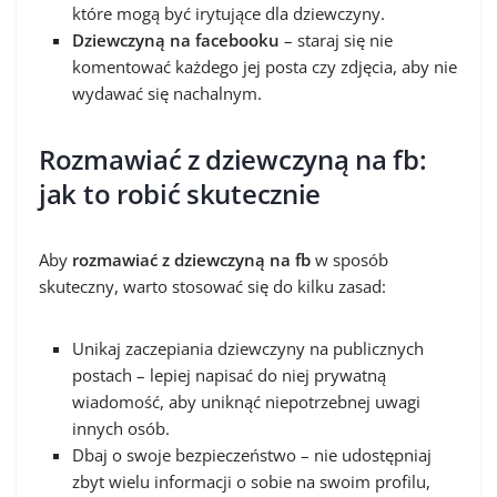
które mogą być irytujące dla dziewczyny.
Dziewczyną na facebooku
– staraj się nie
komentować każdego jej posta czy zdjęcia, aby nie
wydawać się nachalnym.
Rozmawiać z dziewczyną na fb:
jak to robić skutecznie
Aby
rozmawiać z dziewczyną na fb
w sposób
skuteczny, warto stosować się do kilku zasad:
Unikaj zaczepiania dziewczyny na publicznych
postach – lepiej napisać do niej prywatną
wiadomość, aby uniknąć niepotrzebnej uwagi
innych osób.
Dbaj o swoje bezpieczeństwo – nie udostępniaj
zbyt wielu informacji o sobie na swoim profilu,