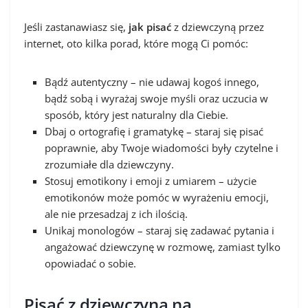
Jeśli zastanawiasz się,
jak pisać
z dziewczyną przez
internet, oto kilka porad, które mogą Ci pomóc:
Bądź autentyczny – nie udawaj kogoś innego,
bądź sobą i wyrażaj swoje myśli oraz uczucia w
sposób, który jest naturalny dla Ciebie.
Dbaj o ortografię i gramatykę – staraj się pisać
poprawnie, aby Twoje wiadomości były czytelne i
zrozumiałe dla dziewczyny.
Stosuj emotikony i emoji z umiarem – użycie
emotikonów może pomóc w wyrażeniu emocji,
ale nie przesadzaj z ich ilością.
Unikaj monologów – staraj się zadawać pytania i
angażować dziewczynę w rozmowę, zamiast tylko
opowiadać o sobie.
Pisać z dziewczyną na