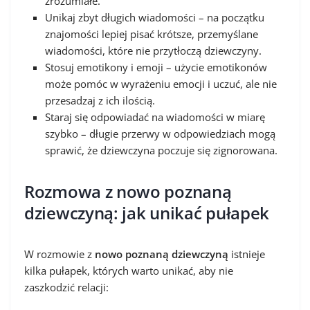
zrozumiałe.
Unikaj zbyt długich wiadomości – na początku
znajomości lepiej pisać krótsze, przemyślane
wiadomości, które nie przytłoczą dziewczyny.
Stosuj emotikony i emoji – użycie emotikonów
może pomóc w wyrażeniu emocji i uczuć, ale nie
przesadzaj z ich ilością.
Staraj się odpowiadać na wiadomości w miarę
szybko – długie przerwy w odpowiedziach mogą
sprawić, że dziewczyna poczuje się zignorowana.
Rozmowa z nowo poznaną
dziewczyną: jak unikać pułapek
W rozmowie z
nowo poznaną dziewczyną
istnieje
kilka pułapek, których warto unikać, aby nie
zaszkodzić relacji: