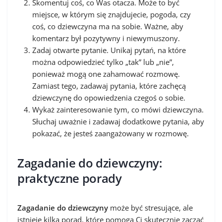
Skomentuj coś, co Was otacza. Może to być
miejsce, w którym się znajdujecie, pogoda, czy
coś, co dziewczyna ma na sobie. Ważne, aby
komentarz był pozytywny i niewymuszony.
Zadaj otwarte pytanie. Unikaj pytań, na które
można odpowiedzieć tylko „tak” lub „nie”,
ponieważ mogą one zahamować rozmowę.
Zamiast tego, zadawaj pytania, które zachęcą
dziewczynę do opowiedzenia czegoś o sobie.
Wykaż zainteresowanie tym, co mówi dziewczyna.
Słuchaj uważnie i zadawaj dodatkowe pytania, aby
pokazać, że jesteś zaangażowany w rozmowę.
Zagadanie do dziewczyny:
praktyczne porady
Zagadanie do dziewczyny
może być stresujące, ale
istnieje kilka porad, które pomogą Ci skutecznie zacząć