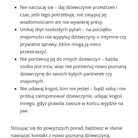
Nie narzucaj się – daj dziewczynie przestrzeń i
czas, jeśli tego potrzebuje, nie zasypuj jej
wiadomościami ani nie wywieraj presji.
Unikaj zbyt osobistych pytań – na początku
znajomości nie wypytuj dziewczyny o intymne czy
prywatne sprawy, które mogą ją nieco
przestraszyć.
Nie porównuj jej do innych dziewczyn – każda
osoba jest inna, więc nie porównuj nowo poznaną
dziewczynę do swoich byłych partnerek czy
znajomych.
Nie udawaj kogoś, kim nie jesteś – bądź sobą i nie
próbuj zaimponować dziewczynie, udając kogoś
innego, gdyż prawda zawsze w końcu wyjdzie na
jaw.
Stosując się do powyższych porad, będziesz w stanie
nawiązać kontakt z nowo poznaną dziewczyną,