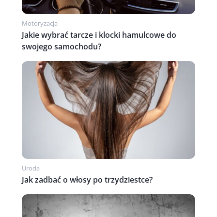
Motoryzacja
Jakie wybrać tarcze i klocki hamulcowe do
swojego samochodu?
Uroda
Jak zadbać o włosy po trzydziestce?