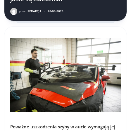
przez
REDAKCJA
·
28-08-2023
Poważne uszkodzenia szyby w aucie wymagają jej