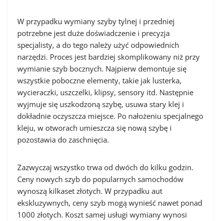
W przypadku wymiany szyby tylnej i przedniej
potrzebne jest duże doświadczenie i precyzja
specjalisty, a do tego należy użyć odpowiednich
narzędzi. Proces jest bardziej skomplikowany niż przy
wymianie szyb bocznych. Najpierw demontuje się
wszystkie poboczne elementy, takie jak lusterka,
wycieraczki, uszczelki, klipsy, sensory itd. Następnie
wyjmuje się uszkodzoną szybę, usuwa stary klej i
dokładnie oczyszcza miejsce. Po nałożeniu specjalnego
kleju, w otworach umieszcza się nową szybę i
pozostawia do zaschnięcia.
Zazwyczaj wszystko trwa od dwóch do kilku godzin.
Ceny nowych szyb do popularnych samochodów
wynoszą kilkaset złotych. W przypadku aut
ekskluzywnych, ceny szyb mogą wynieść nawet ponad
1000 złotych. Koszt samej usługi wymiany wynosi