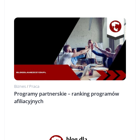
Biznes
Praca
/
Programy partnerskie – ranking programów
afiliacyjnych