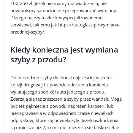
100-250 zł. Jeżeli nie mamy doświadczenia, nie
powinniśmy samodzielnie przeprowadzać wymiany.
Dlatego należy to zlecić wyspecjalizowanemu
serwisowi, takiemu jak
https://autoglass.pl/wymiana-
przedniej-szyby/
.
Kiedy konieczna jest wymiana
szyby z przodu?
Do uszkodzeń szyby dochodzi najczęściej wskutek
kolizji drogowej i z powodu uderzenia kamienia
wylatującego spod kół auta jadącego z przodu.
Zdarzają się też zniszczenia szyby przez wandali. Mogą
być też pęknięcia z powodu naprężeń karoserii lub
nienaprawienia w odpowiednim czasie niewielkich
odprysków, które się powiększyły. Jeżeli uszkodzenia
są mniejsze niż 2,5 cm i nie mieszczą się blisko siebie