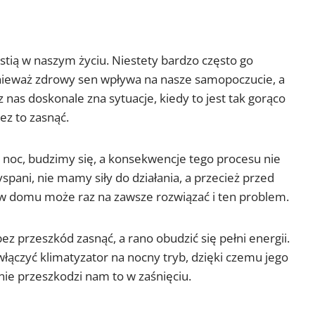
stią w naszym życiu. Niestety bardzo często go
onieważ zdrowy sen wpływa na nasze samopoczucie, a
nas doskonale zna sytuacje, kiedy to jest tak gorąco
ez to zasnąć.
ą noc, budzimy się, a konsekwencje tego procesu nie
pani, nie mamy siły do działania, a przecież przed
a w domu może raz na zawsze rozwiązać i ten problem.
z przeszkód zasnąć, a rano obudzić się pełni energii.
czyć klimatyzator na nocny tryb, dzięki czemu jego
 nie przeszkodzi nam to w zaśnięciu.