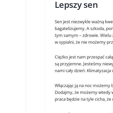
Lepszy sen
Sen jest niezwykle ważną kwe
bagatelizujemy. A szkoda, p
tym samym – zdrowie. Wielu z 
w sypialni, że nie możemy prz
Ciężko jest nam przespać cał
są przyjemne. Jesteśmy niewys
nami cały dzień. Klimatyzacj
Włączając ją na noc możemy be
Dodajmy, że możemy wtedy włą
praca będzie na tyle cicha, że