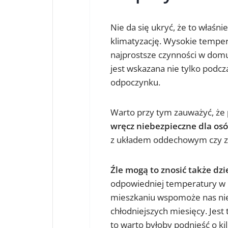
Nie da się ukryć, że to właśni
klimatyzację. Wysokie temper
najprostsze czynności w do
jest wskazana nie tylko podcz
odpoczynku.
Warto przy tym zauważyć, że
wręcz niebezpieczne dla osó
z układem oddechowym czy z 
Źle mogą to znosić także dzi
odpowiedniej temperatury w p
mieszkaniu wspomoże nas nie 
chłodniejszych miesięcy. Jest 
to warto byłoby podnieść o ki