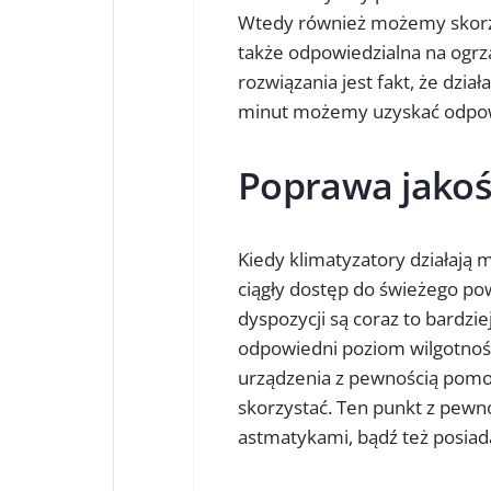
Wtedy również możemy skorzys
także odpowiedzialna na ogrz
rozwiązania jest fakt, że dzia
minut możemy uzyskać odpow
Poprawa jakoś
Kiedy klimatyzatory działa
ciągły dostęp do świeżego pow
dyspozycji są coraz to bardzi
odpowiedni poziom wilgotnoś
urządzenia z pewnością pomoż
skorzystać. Ten punkt z pewno
astmatykami, bądź też posia