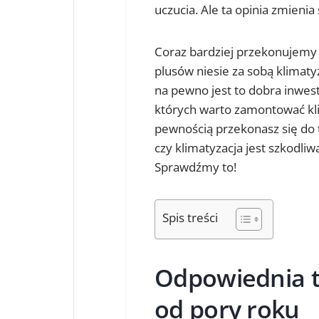
uczucia. Ale ta opinia zmienia 
Coraz bardziej przekonujemy 
plusów niesie za sobą klimatyz
na pewno jest to dobra inwes
których warto zamontować kli
pewnością przekonasz się do t
czy klimatyzacja jest szkodliw
Sprawdźmy to!
Spis treści
Odpowiednia t
od pory roku