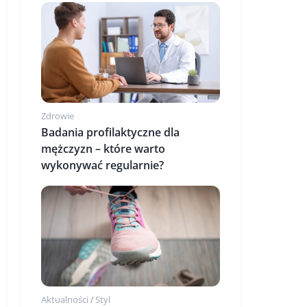
Zdrowie
Badania profilaktyczne dla
mężczyzn – które warto
wykonywać regularnie?
Aktualności
Styl
/