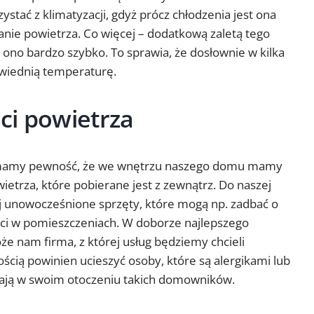
tać z klimatyzacji, gdyż prócz chłodzenia jest ona
anie powietrza. Co więcej – dodatkową zaletą tego
ła ono bardzo szybko. To sprawia, że dosłownie w kilka
iednią temperaturę.
ci powietrza
ją mamy pewność, że we wnętrzu naszego domu mamy
ietrza, które pobierane jest z zewnątrz. Do naszej
ej unowocześnione sprzęty, które mogą np. zadbać o
ci w pomieszczeniach. W doborze najlepszego
e nam firma, z której usług będziemy chcieli
ścią powinien ucieszyć osoby, które są alergikami lub
dają w swoim otoczeniu takich domowników.