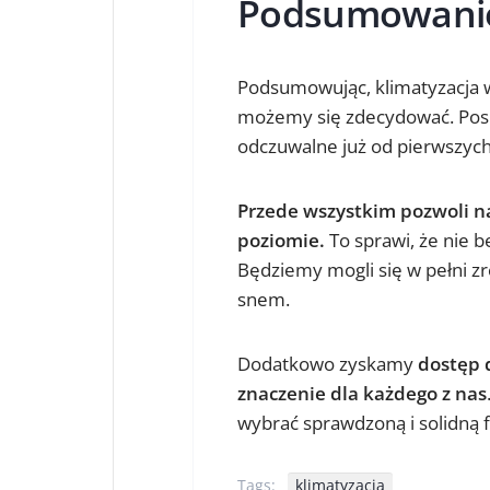
Podsumowani
Podsumowując, klimatyzacja w 
możemy się zdecydować. Posia
odczuwalne już od pierwszych 
Przede wszystkim pozwoli 
poziomie.
To sprawi, że nie 
Będziemy mogli się w pełni z
snem.
Dodatkowo zyskamy
dostęp 
znaczenie dla każdego z nas
wybrać sprawdzoną i solidną f
Tags:
klimatyzacja