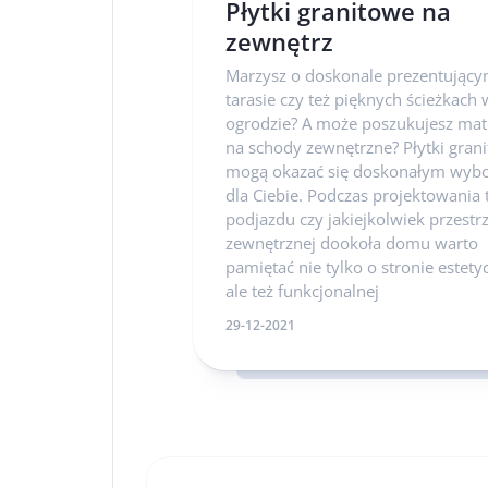
Płytki granitowe na
zewnętrz
Marzysz o doskonale prezentujący
tarasie czy też pięknych ścieżkach 
ogrodzie? A może poszukujesz mat
na schody zewnętrzne? Płytki gran
mogą okazać się doskonałym wyb
dla Ciebie. Podczas projektowania 
podjazdu czy jakiejkolwiek przestr
zewnętrznej dookoła domu warto
pamiętać nie tylko o stronie estety
ale też funkcjonalnej
29-12-2021