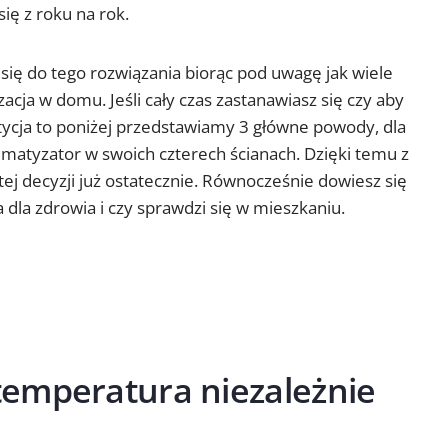
się z roku na rok.
się do tego rozwiązania biorąc pod uwagę jak wiele
acja w domu. Jeśli cały czas zastanawiasz się czy aby
tycja to poniżej przedstawiamy 3 główne powody, dla
matyzator w swoich czterech ścianach. Dzięki temu z
ej decyzji już ostatecznie. Równocześnie dowiesz się
a dla zdrowia i czy sprawdzi się w mieszkaniu.
emperatura niezależnie