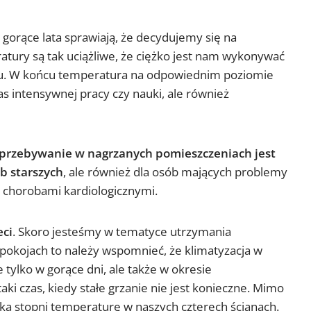
e gorące lata sprawiają, że decydujemy się na
atury są tak uciążliwe, że ciężko jest nam wykonywać
mu. W końcu temperatura na odpowiednim poziomie
as intensywnej pracy czy nauki, ale również
przebywanie w nagrzanych pomieszczeniach jest
b starszych
, ale również dla osób mających problemy
chorobami kardiologicznymi.
eci
. Skoro jesteśmy w tematyce utrzymania
okojach to należy wspomnieć, że klimatyzacja w
tylko w gorące dni, ale także w okresie
taki czas, kiedy stałe grzanie nie jest konieczne. Mimo
lka stopni temperaturę w naszych czterech ścianach.