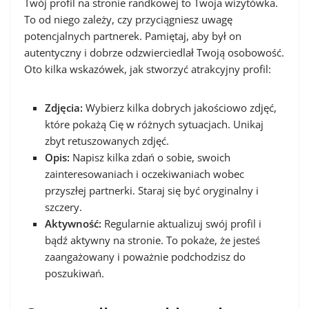
Twój profil na stronie randkowej to Twoja wizytówka.
To od niego zależy, czy przyciągniesz uwagę
potencjalnych partnerek. Pamiętaj, aby był on
autentyczny i dobrze odzwierciedlał Twoją osobowość.
Oto kilka wskazówek, jak stworzyć atrakcyjny profil:
Zdjęcia:
Wybierz kilka dobrych jakościowo zdjęć,
które pokażą Cię w różnych sytuacjach. Unikaj
zbyt retuszowanych zdjęć.
Opis:
Napisz kilka zdań o sobie, swoich
zainteresowaniach i oczekiwaniach wobec
przyszłej partnerki. Staraj się być oryginalny i
szczery.
Aktywność:
Regularnie aktualizuj swój profil i
bądź aktywny na stronie. To pokaże, że jesteś
zaangażowany i poważnie podchodzisz do
poszukiwań.