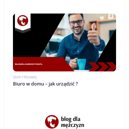
Dom
Rozwój
/
Biuro w domu – jak urządzić ?