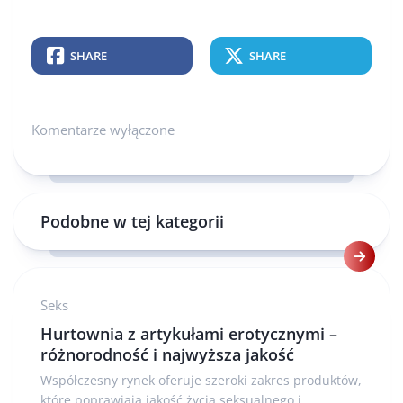
SHARE
SHARE
Komentarze wyłączone
Podobne w tej kategorii
Seks
Hurtownia z artykułami erotycznymi –
różnorodność i najwyższa jakość
Współczesny rynek oferuje szeroki zakres produktów,
które poprawiają jakość życia seksualnego i