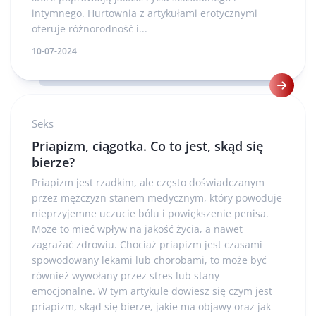
intymnego. Hurtownia z artykułami erotycznymi
oferuje różnorodność i...
10-07-2024
Seks
Priapizm, ciągotka. Co to jest, skąd się
bierze?
Priapizm jest rzadkim, ale często doświadczanym
przez mężczyzn stanem medycznym, który powoduje
nieprzyjemne uczucie bólu i powiększenie penisa.
Może to mieć wpływ na jakość życia, a nawet
zagrażać zdrowiu. Chociaż priapizm jest czasami
spowodowany lekami lub chorobami, to może być
również wywołany przez stres lub stany
emocjonalne. W tym artykule dowiesz się czym jest
priapizm, skąd się bierze, jakie ma objawy oraz jak