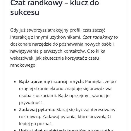
Czat randkowy – klucz do
sukcesu
Gdy już stworzysz atrakcyjny profil, czas zacząć
interakcję z innymi użytkownikami.
Czat randkowy
to
doskonałe narzędzie do poznawania nowych osób i
nawiązywania pierwszych kontaktów. Oto kilka
wskazówek, jak skutecznie korzystać z czatu
randkowego:
Bądź uprzejmy i szanuj innych:
Pamiętaj, że po
drugiej stronie ekranu znajduje się prawdziwa
osoba z uczuciami. Bądź uprzejmy i szanuj jej
prywatność.
Zadawaj pytania:
Staraj się być zainteresowany
rozmówcą. Zadawaj pytania, które pozwolą Ci
lepiej go poznać.
Unikaj zbyt osobistych tematów na początku: