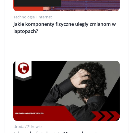
Technologie i Internet
Jakie komponenty fizyczne uległy zmianom w
laptopach?
Uroda
Zdrowie
/