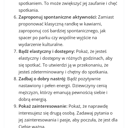
spotkaniem. To może zwiększyć jej zaufanie i chęć
spotkania.
Zaproponuj spontaniczne aktywności:
Zamiast
proponować klasyczną randkę w kawiarni,
zaproponuj coś bardziej spontanicznego, jak
spacer po parku czy wspólne wyjście na
wydarzenie kulturalne.
Bądź elastyczny i dostępny:
Pokaż, że jesteś
elastyczny i dostępny w różnych godzinach, aby
się spotkać. To utwierdzi ją w przekonaniu, że
jesteś zdeterminowany i chętny do spotkania.
Zadbaj o dobry nastrój:
Bądź pozytywnie
nastawiony i pełen energii. Dziewczyny cenią
mężczyzn, którzy emanują pewnością siebie i
dobrą energią.
Pokaż zainteresowanie:
Pokaż, że naprawdę
interesujesz się drugą osobą. Zadawaj pytania o
jej zainteresowania i pasje, aby poczuła, że jest dla
Ciebie ważna.