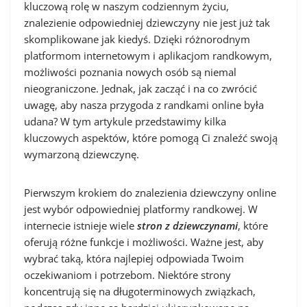
kluczową rolę w naszym codziennym życiu,
znalezienie odpowiedniej dziewczyny nie jest już tak
skomplikowane jak kiedyś. Dzięki różnorodnym
platformom internetowym i aplikacjom randkowym,
możliwości poznania nowych osób są niemal
nieograniczone. Jednak, jak zacząć i na co zwrócić
uwagę, aby nasza przygoda z randkami online była
udana? W tym artykule przedstawimy kilka
kluczowych aspektów, które pomogą Ci znaleźć swoją
wymarzoną dziewczynę.
Pierwszym krokiem do znalezienia dziewczyny online
jest wybór odpowiedniej platformy randkowej. W
internecie istnieje wiele
stron z dziewczynami
, które
oferują różne funkcje i możliwości. Ważne jest, aby
wybrać taką, która najlepiej odpowiada Twoim
oczekiwaniom i potrzebom. Niektóre strony
koncentrują się na długoterminowych związkach,