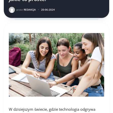
przez
REDAKCJA
·
20-06-2024
W dzisiejszym świecie, gdzie technologia odgrywa