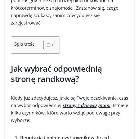
podczas gdy inne są bardziej ukierunkowane na
krótkoterminowe znajomości. Zastanów się, czego
naprawdę szukasz, zanim zdecydujesz się
zarejestrować.
Spis treści
Jak wybrać odpowiednią
stronę randkową?
Kiedy już zdecydujesz, jakie są Twoje oczekiwania, czas
na wybór odpowiedniej
strony z dziewczynami
. Istnieje
kilka czynników, które warto wziąć pod uwagę przy
wyborze:
Reputacja i opinie użytkowników:
Przed