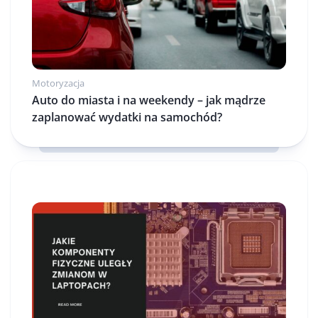
Motoryzacja
Auto do miasta i na weekendy – jak mądrze
zaplanować wydatki na samochód?