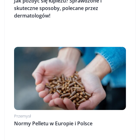
Jak pozbyć się łupieżu? Sprawdzone i
skuteczne sposoby, polecane przez
dermatologów!
Przemysł
Normy Pelletu w Europie i Polsce