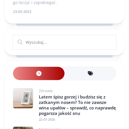
go leczyć i zapobiegać.
23-05-2023
Zdrowie
Latem śpisz gorzej i budzisz się z
zatkanym nosem? To nie zawsze
wina upałów – sprawdź, co naprawdę
pogarsza jakość snu
22-07-2026