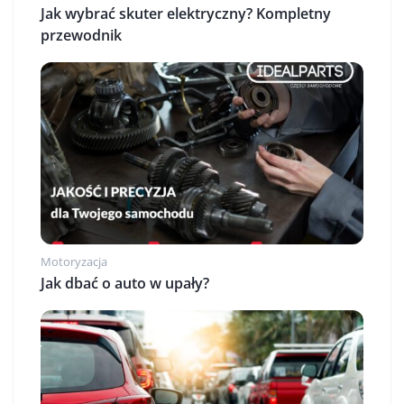
Jak wybrać skuter elektryczny? Kompletny
przewodnik
Motoryzacja
Jak dbać o auto w upały?