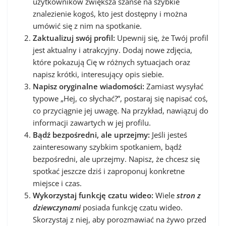
użytkowników zwiększa szanse na szybkie
znalezienie kogoś, kto jest dostępny i można
umówić się z nim na spotkanie.
Zaktualizuj swój profil:
Upewnij się, że Twój profil
jest aktualny i atrakcyjny. Dodaj nowe zdjęcia,
które pokazują Cię w różnych sytuacjach oraz
napisz krótki, interesujący opis siebie.
Napisz oryginalne wiadomości:
Zamiast wysyłać
typowe „Hej, co słychać?”, postaraj się napisać coś,
co przyciągnie jej uwagę. Na przykład, nawiązuj do
informacji zawartych w jej profilu.
Bądź bezpośredni, ale uprzejmy:
Jeśli jesteś
zainteresowany szybkim spotkaniem, bądź
bezpośredni, ale uprzejmy. Napisz, że chcesz się
spotkać jeszcze dziś i zaproponuj konkretne
miejsce i czas.
Wykorzystaj funkcję czatu wideo:
Wiele
stron z
dziewczynami
posiada funkcję czatu wideo.
Skorzystaj z niej, aby porozmawiać na żywo przed