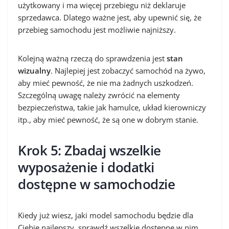
użytkowany i ma więcej przebiegu niż deklaruje
sprzedawca. Dlatego ważne jest, aby upewnić się, że
przebieg samochodu jest możliwie najniższy.
Kolejną ważną rzeczą do sprawdzenia jest
stan
wizualny
. Najlepiej jest zobaczyć samochód na żywo,
aby mieć pewność, że nie ma żadnych uszkodzeń.
Szczególną uwagę należy zwrócić na elementy
bezpieczeństwa, takie jak hamulce, układ kierowniczy
itp., aby mieć pewność, że są one w dobrym stanie.
Krok 5: Zbadaj wszelkie
wyposażenie i dodatki
dostępne w samochodzie
Kiedy już wiesz, jaki model samochodu będzie dla
Ciebie najlepszy, sprawdź wszelkie dostępne w nim