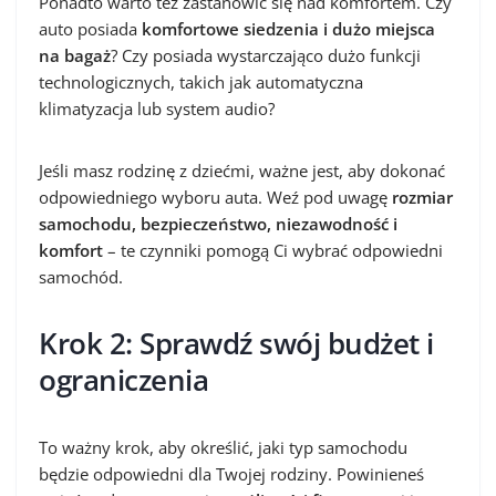
Ponadto warto też zastanowić się nad komfortem. Czy
auto posiada
komfortowe siedzenia i dużo miejsca
na bagaż
? Czy posiada wystarczająco dużo funkcji
technologicznych, takich jak automatyczna
klimatyzacja lub system audio?
Jeśli masz rodzinę z dziećmi, ważne jest, aby dokonać
odpowiedniego wyboru auta. Weź pod uwagę
rozmiar
samochodu, bezpieczeństwo, niezawodność i
komfort
– te czynniki pomogą Ci wybrać odpowiedni
samochód.
Krok 2: Sprawdź swój budżet i
ograniczenia
To ważny krok, aby określić, jaki typ samochodu
będzie odpowiedni dla Twojej rodziny. Powinieneś