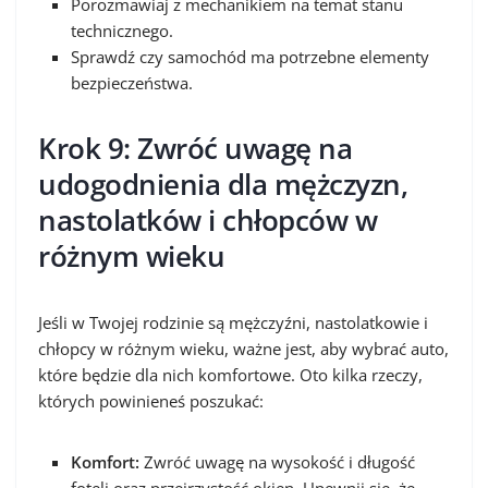
Porozmawiaj z mechanikiem na temat stanu
technicznego.
Sprawdź czy samochód ma potrzebne elementy
bezpieczeństwa.
Krok 9: Zwróć uwagę na
udogodnienia dla mężczyzn,
nastolatków i chłopców w
różnym wieku
Jeśli w Twojej rodzinie są mężczyźni, nastolatkowie i
chłopcy w różnym wieku, ważne jest, aby wybrać auto,
które będzie dla nich komfortowe. Oto kilka rzeczy,
których powinieneś poszukać:
Komfort:
Zwróć uwagę na wysokość i długość
foteli oraz przejrzystość okien. Upewnij się, że