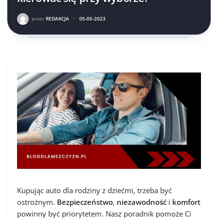
przez
REDAKCJA
·
05-05-2023
Kupując auto dla rodziny z dziećmi, trzeba być
ostrożnym.
Bezpieczeństwo
,
niezawodność
i
komfort
powinny być priorytetem. Nasz poradnik pomoże Ci