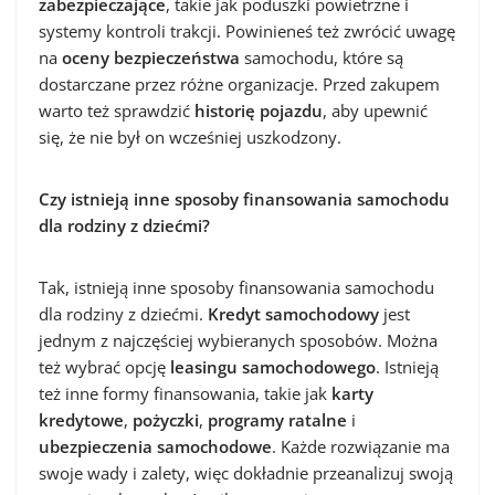
zabezpieczające
, takie jak poduszki powietrzne i
systemy kontroli trakcji. Powinieneś też zwrócić uwagę
na
oceny bezpieczeństwa
samochodu, które są
dostarczane przez różne organizacje. Przed zakupem
warto też sprawdzić
historię pojazdu
, aby upewnić
się, że nie był on wcześniej uszkodzony.
Czy istnieją inne sposoby finansowania samochodu
dla rodziny z dziećmi?
Tak, istnieją inne sposoby finansowania samochodu
dla rodziny z dziećmi.
Kredyt samochodowy
jest
jednym z najczęściej wybieranych sposobów. Można
też wybrać opcję
leasingu samochodowego
. Istnieją
też inne formy finansowania, takie jak
karty
kredytowe
,
pożyczki
,
programy ratalne
i
ubezpieczenia samochodowe
. Każde rozwiązanie ma
swoje wady i zalety, więc dokładnie przeanalizuj swoją