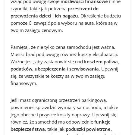
wziąć pod uwagę swoje
możliwości finansowe
i inne
czynniki, takie jak potrzeba
przestrzeni do
przewożenia dzieci i ich bagażu
. Określenie budżetu
pomoże Ci zawęzić pole wyboru na auta, które są w
twoim zasięgu cenowym.
Pamiętaj, że nie tylko cena samochodu jest ważna.
Musisz brać pod uwagę również koszty eksploatacji.
Ważne jest, aby zastanowić się nad
kosztem paliwa
,
podatków
,
ubezpieczenia
i
serwisowania
. Upewnij
się, że wszystkie te koszty są w twoim zasięgu
finansowym.
Jeśli masz ograniczoną przestrzeń parkingową,
powinieneś sprawdzić wymiary samochodu, a także
jego obecne i przyszłe koszty naprawy. Upewnij się
również, że samochód ma odpowiednie
funkcje
bezpieczeństwa
, takie jak
poduszki powietrzne,