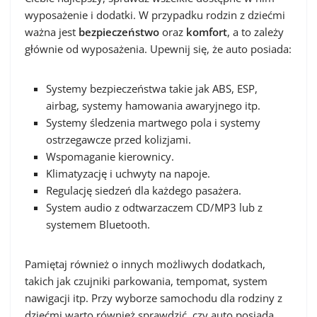
wyposażenie i dodatki. W przypadku rodzin z dziećmi
ważna jest
bezpieczeństwo
oraz
komfort
, a to zależy
głównie od wyposażenia. Upewnij się, że auto posiada:
Systemy bezpieczeństwa takie jak ABS, ESP,
airbag, systemy hamowania awaryjnego itp.
Systemy śledzenia martwego pola i systemy
ostrzegawcze przed kolizjami.
Wspomaganie kierownicy.
Klimatyzację i uchwyty na napoje.
Regulację siedzeń dla każdego pasażera.
System audio z odtwarzaczem CD/MP3 lub z
systemem Bluetooth.
Pamiętaj również o innych możliwych dodatkach,
takich jak czujniki parkowania, tempomat, system
nawigacji itp. Przy wyborze samochodu dla rodziny z
dziećmi warto również sprawdzić, czy auto posiada