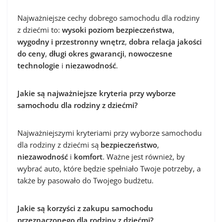
Najważniejsze cechy dobrego samochodu dla rodziny
z dziećmi to:
wysoki poziom bezpieczeństwa
,
wygodny i przestronny wnętrz
,
dobra relacja jakości
do ceny
,
długi okres gwarancji
,
nowoczesne
technologie
i
niezawodność
.
Jakie są najważniejsze kryteria przy wyborze
samochodu dla rodziny z dziećmi?
Najważniejszymi kryteriami przy wyborze samochodu
dla rodziny z dziećmi są
bezpieczeństwo
,
niezawodność
i
komfort
. Ważne jest również, by
wybrać auto, które będzie spełniało Twoje potrzeby, a
także by pasowało do Twojego budżetu.
Jakie są korzyści z zakupu samochodu
przeznaczonego dla rodziny z dziećmi?