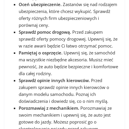
Oceń ubezpieczenie.
Zastanów się nad rodzajem
ubezpieczenia, które chcesz wykupić. Sprawdź
oferty różnych firm ubezpieczeniowych i
porównaj ceny.
Sprawdź pomoc drogową.
Przed zakupem
sprawdź oferty pomocy drogowej. Upewnij się, że
w razie awarii będzie Ci łatwo otrzymać pomoc.
Pamiętaj o osprzęcie.
Upewnij się, że samochód
ma wszystkie niezbędne akcesoria. Musisz mieć
pewność, że auto będzie bezpieczne i komfortowe
dla całej rodziny.
Sprawdź opinie innych kierowców.
Przed
zakupem sprawdź opinie innych kierowców o
danym modelu samochodu. Poznaj ich
doświadczenia i dowiedz się, co o nim myślą.
Porozmawiaj z mechanikiem.
Porozmawiaj ze
swoim mechanikiem i upewnij się, że auto jest
gotowe do jazdy. Możesz poprosić go o
skontrolowanie pojazdu przed zakupem.