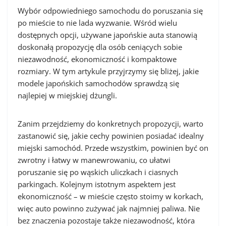
Wybór odpowiedniego samochodu do poruszania się
po mieście to nie lada wyzwanie. Wśród wielu
dostępnych opcji, używane japońskie auta stanowią
doskonałą propozycję dla osób ceniących sobie
niezawodność, ekonomiczność i kompaktowe
rozmiary. W tym artykule przyjrzymy się bliżej, jakie
modele japońskich samochodów sprawdzą się
najlepiej w miejskiej dżungli.
Zanim przejdziemy do konkretnych propozycji, warto
zastanowić się, jakie cechy powinien posiadać idealny
miejski samochód. Przede wszystkim, powinien być on
zwrotny i łatwy w manewrowaniu, co ułatwi
poruszanie się po wąskich uliczkach i ciasnych
parkingach. Kolejnym istotnym aspektem jest
ekonomiczność – w mieście często stoimy w korkach,
więc auto powinno zużywać jak najmniej paliwa. Nie
bez znaczenia pozostaje także niezawodność, która