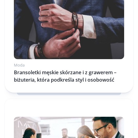
Moda
Bransoletki męskie skórzane i z grawerem –
biżuteria, która podkreśla styl i osobowość