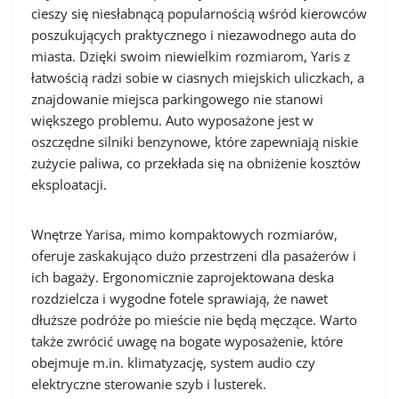
cieszy się niesłabnącą popularnością wśród kierowców
poszukujących praktycznego i niezawodnego auta do
miasta. Dzięki swoim niewielkim rozmiarom, Yaris z
łatwością radzi sobie w ciasnych miejskich uliczkach, a
znajdowanie miejsca parkingowego nie stanowi
większego problemu. Auto wyposażone jest w
oszczędne silniki benzynowe, które zapewniają niskie
zużycie paliwa, co przekłada się na obniżenie kosztów
eksploatacji.
Wnętrze Yarisa, mimo kompaktowych rozmiarów,
oferuje zaskakująco dużo przestrzeni dla pasażerów i
ich bagaży. Ergonomicznie zaprojektowana deska
rozdzielcza i wygodne fotele sprawiają, że nawet
dłuższe podróże po mieście nie będą męczące. Warto
także zwrócić uwagę na bogate wyposażenie, które
obejmuje m.in. klimatyzację, system audio czy
elektryczne sterowanie szyb i lusterek.