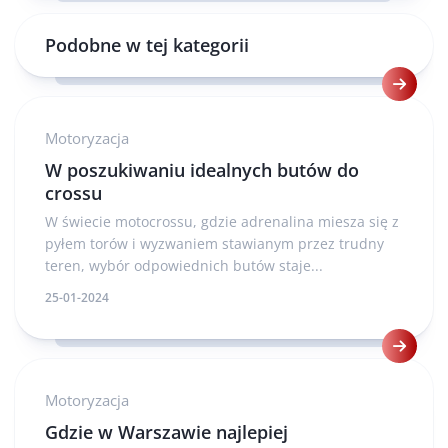
Podobne w tej kategorii
Motoryzacja
W poszukiwaniu idealnych butów do
crossu
W świecie motocrossu, gdzie adrenalina miesza się z
pyłem torów i wyzwaniem stawianym przez trudny
teren, wybór odpowiednich butów staje...
25-01-2024
Motoryzacja
Gdzie w Warszawie najlepiej