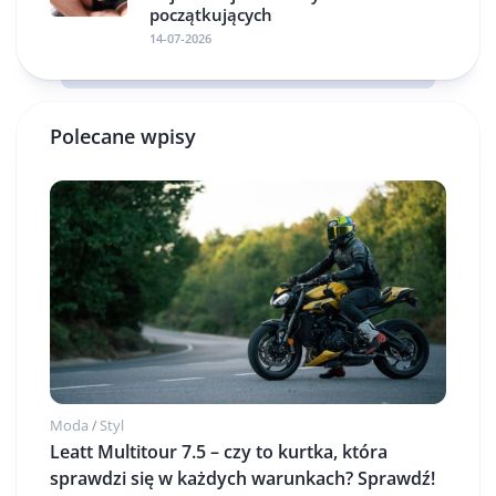
początkujących
14-07-2026
Polecane wpisy
Moda
Styl
/
Leatt Multitour 7.5 – czy to kurtka, która
sprawdzi się w każdych warunkach? Sprawdź!