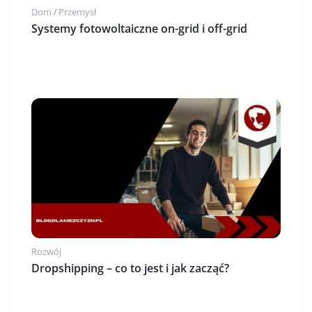
Dom
Przemysł
/
Systemy fotowoltaiczne on-grid i off-grid
Rozwój
Dropshipping – co to jest i jak zacząć?