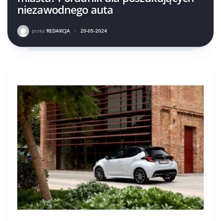
niezawodnego auta
przez
REDAKCJA
·
20-05-2024