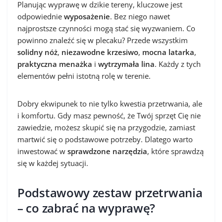
Planując wyprawę w dzikie tereny, kluczowe jest
odpowiednie
wyposażenie
. Bez niego nawet
najprostsze czynności mogą stać się wyzwaniem. Co
powinno znaleźć się w plecaku? Przede wszystkim
solidny nóż
,
niezawodne krzesiwo
,
mocna latarka
,
praktyczna menażka
i
wytrzymała lina
. Każdy z tych
elementów pełni istotną rolę w terenie.
Dobry ekwipunek to nie tylko kwestia przetrwania, ale
i komfortu. Gdy masz pewność, że Twój sprzęt Cię nie
zawiedzie, możesz skupić się na przygodzie, zamiast
martwić się o podstawowe potrzeby. Dlatego warto
inwestować w
sprawdzone narzędzia
, które sprawdzą
się w każdej sytuacji.
Podstawowy zestaw przetrwania
– co zabrać na wyprawę?