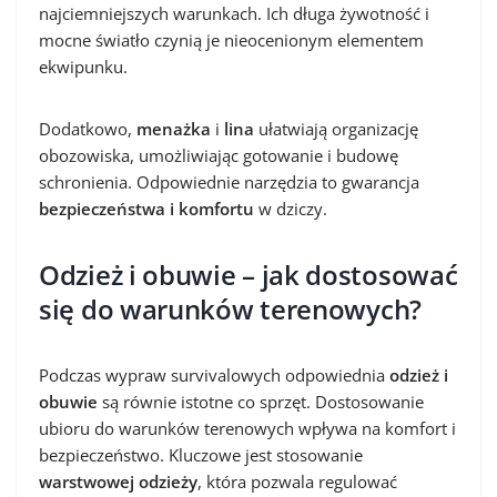
najciemniejszych warunkach. Ich długa żywotność i
mocne światło czynią je nieocenionym elementem
ekwipunku.
Dodatkowo,
menażka
i
lina
ułatwiają organizację
obozowiska, umożliwiając gotowanie i budowę
schronienia. Odpowiednie narzędzia to gwarancja
bezpieczeństwa i komfortu
w dziczy.
Odzież i obuwie – jak dostosować
się do warunków terenowych?
Podczas wypraw survivalowych odpowiednia
odzież i
obuwie
są równie istotne co sprzęt. Dostosowanie
ubioru do warunków terenowych wpływa na komfort i
bezpieczeństwo. Kluczowe jest stosowanie
warstwowej odzieży
, która pozwala regulować