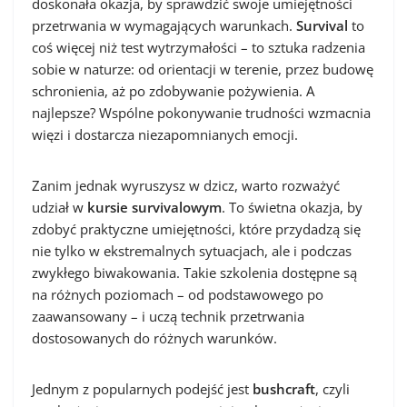
doskonała okazja, by sprawdzić swoje umiejętności
przetrwania w wymagających warunkach.
Survival
to
coś więcej niż test wytrzymałości – to sztuka radzenia
sobie w naturze: od orientacji w terenie, przez budowę
schronienia, aż po zdobywanie pożywienia. A
najlepsze? Wspólne pokonywanie trudności wzmacnia
więzi i dostarcza niezapomnianych emocji.
Zanim jednak wyruszysz w dzicz, warto rozważyć
udział w
kursie survivalowym
. To świetna okazja, by
zdobyć praktyczne umiejętności, które przydadzą się
nie tylko w ekstremalnych sytuacjach, ale i podczas
zwykłego biwakowania. Takie szkolenia dostępne są
na różnych poziomach – od podstawowego po
zaawansowany – i uczą technik przetrwania
dostosowanych do różnych warunków.
Jednym z popularnych podejść jest
bushcraft
, czyli