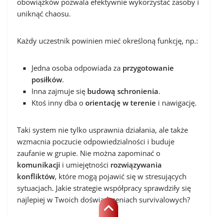
obowiązków pozwala efektywnie wykorzystać zasoby i
uniknąć chaosu.
Każdy uczestnik powinien mieć określoną funkcję, np.:
Jedna osoba odpowiada za
przygotowanie
posiłków
.
Inna zajmuje się
budową schronienia
.
Ktoś inny dba o
orientację w terenie
i nawigację.
Taki system nie tylko usprawnia działania, ale także
wzmacnia poczucie odpowiedzialności i buduje
zaufanie w grupie. Nie można zapominać o
komunikacji
i umiejętności
rozwiązywania
konfliktów
, które mogą pojawić się w stresujących
sytuacjach. Jakie strategie współpracy sprawdziły się
najlepiej w Twoich doświadczeniach survivalowych?