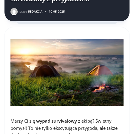
przez
REDAKCJA
·
10-05-2025
Marzy Ci się
wypad survivalowy
z ekipą? Świetny
pomysł! To nie tylko ekscytująca przygoda, ale także