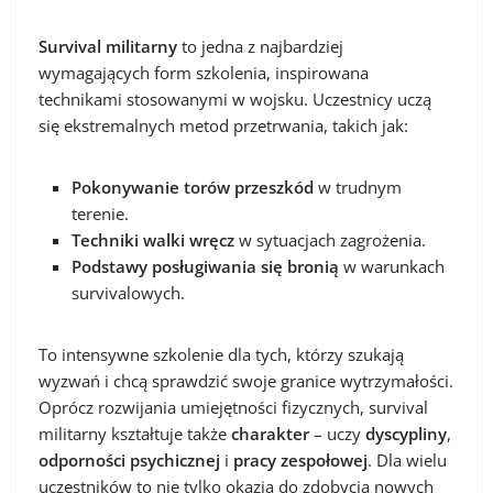
Survival militarny
to jedna z najbardziej
wymagających form szkolenia, inspirowana
technikami stosowanymi w wojsku. Uczestnicy uczą
się ekstremalnych metod przetrwania, takich jak:
Pokonywanie torów przeszkód
w trudnym
terenie.
Techniki walki wręcz
w sytuacjach zagrożenia.
Podstawy posługiwania się bronią
w warunkach
survivalowych.
To intensywne szkolenie dla tych, którzy szukają
wyzwań i chcą sprawdzić swoje granice wytrzymałości.
Oprócz rozwijania umiejętności fizycznych, survival
militarny kształtuje także
charakter
– uczy
dyscypliny
,
odporności psychicznej
i
pracy zespołowej
. Dla wielu
uczestników to nie tylko okazja do zdobycia nowych