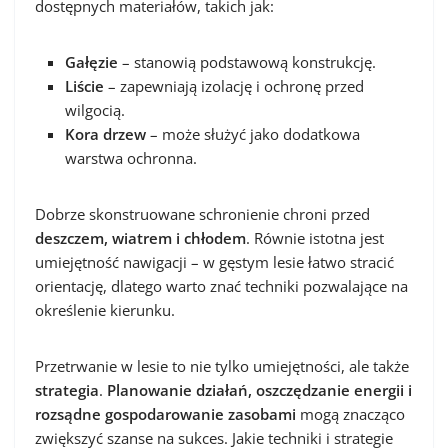
dostępnych materiałów, takich jak:
Gałęzie
– stanowią podstawową konstrukcję.
Liście
– zapewniają izolację i ochronę przed
wilgocią.
Kora drzew
– może służyć jako dodatkowa
warstwa ochronna.
Dobrze skonstruowane schronienie chroni przed
deszczem, wiatrem i chłodem
. Równie istotna jest
umiejętność nawigacji – w gęstym lesie łatwo stracić
orientację, dlatego warto znać techniki pozwalające na
określenie kierunku.
Przetrwanie w lesie to nie tylko umiejętności, ale także
strategia
.
Planowanie działań, oszczędzanie energii i
rozsądne gospodarowanie zasobami
mogą znacząco
zwiększyć szanse na sukces. Jakie techniki i strategie