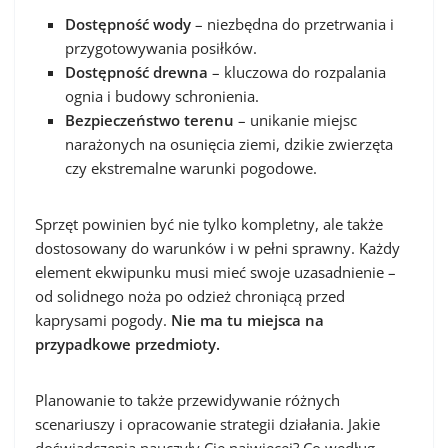
Dostępność wody
– niezbędna do przetrwania i
przygotowywania posiłków.
Dostępność drewna
– kluczowa do rozpalania
ognia i budowy schronienia.
Bezpieczeństwo terenu
– unikanie miejsc
narażonych na osunięcia ziemi, dzikie zwierzęta
czy ekstremalne warunki pogodowe.
Sprzęt powinien być nie tylko kompletny, ale także
dostosowany do warunków i w pełni sprawny. Każdy
element ekwipunku musi mieć swoje uzasadnienie –
od solidnego noża po odzież chroniącą przed
kaprysami pogody.
Nie ma tu miejsca na
przypadkowe przedmioty.
Planowanie to także przewidywanie różnych
scenariuszy i opracowanie strategii działania. Jakie
doświadczenia nauczyły Cię najwięcej? Co według