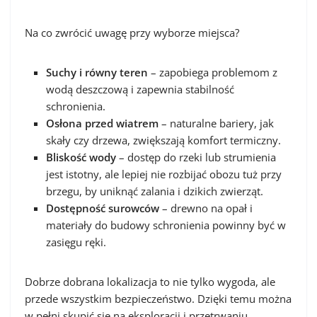
Na co zwrócić uwagę przy wyborze miejsca?
Suchy i równy teren
– zapobiega problemom z
wodą deszczową i zapewnia stabilność
schronienia.
Osłona przed wiatrem
– naturalne bariery, jak
skały czy drzewa, zwiększają komfort termiczny.
Bliskość wody
– dostęp do rzeki lub strumienia
jest istotny, ale lepiej nie rozbijać obozu tuż przy
brzegu, by uniknąć zalania i dzikich zwierząt.
Dostępność surowców
– drewno na opał i
materiały do budowy schronienia powinny być w
zasięgu ręki.
Dobrze dobrana lokalizacja to nie tylko wygoda, ale
przede wszystkim bezpieczeństwo. Dzięki temu można
w pełni skupić się na eksploracji i przetrwaniu.