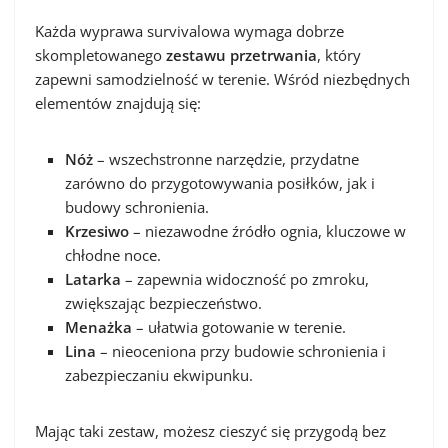
Każda wyprawa survivalowa wymaga dobrze
skompletowanego
zestawu przetrwania
, który
zapewni samodzielność w terenie. Wśród niezbędnych
elementów znajdują się:
Nóż
– wszechstronne narzędzie, przydatne
zarówno do przygotowywania posiłków, jak i
budowy schronienia.
Krzesiwo
– niezawodne źródło ognia, kluczowe w
chłodne noce.
Latarka
– zapewnia widoczność po zmroku,
zwiększając bezpieczeństwo.
Menażka
– ułatwia gotowanie w terenie.
Lina
– nieoceniona przy budowie schronienia i
zabezpieczaniu ekwipunku.
Mając taki zestaw, możesz cieszyć się przygodą bez