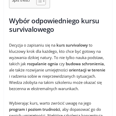
Spis treści
Wybór odpowiedniego kursu
survivalowego
Decyzja o zapisaniu się na
kurs survivalowy
to
kluczowy krok dla każdego, kto chce być gotowy na
wyzwania dzikiej natury. To nie tylko nauka podstaw,
takich jak
rozpalanie ognia
czy
budowa schronienia
,
ale także rozwijanie umiejętności
orientacji w terenie
i radzenia sobie w nieprzewidzianych sytuacjach.
Wiedza zdobyta na takim szkoleniu może okazać się
bezcenna w ekstremalnych warunkach.
Wybierając kurs, warto zwrócić uwagę na jego
program i poziom trudności
, aby dopasować go do
swoich umiejętności. Niektóre szkolenia koncentrują