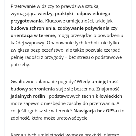
Przetrwanie w dziczy to prawdziwa sztuka,
wymagająca
wiedzy, praktyki i odpowiedniego
przygotowania
. Kluczowe umiejętności, takie jak
budowa schronienia, zdobywanie pożywienia
czy
orientacja w terenie
, mogą przesądzić o powodzeniu
każdej wyprawy. Opanowanie tych technik nie tylko
zwiększa bezpieczeństwo, ale także pozwala czerpać
pełnię radości z przygody – bez stresu o podstawowe
potrzeby.
Gwałtowne załamanie pogody? Wtedy
umiejętność
budowy schronienia
staje się bezcenna. Znajomość
jadalnych roślin
i podstawowych
technik łowieckich
może zapewnić niezbędne zasoby do przetrwania. A
co, jeśli zgubisz się w terenie?
Nawigacja bez GPS-u
to
zdolność, która może uratować życie.
Każda z tych umiejętności wymaga praktyki, dlatego