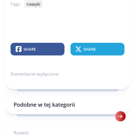
Tags:
nawyki
SHARE
SHARE
Komentarze wyłączone
Podobne w tej kategorii
Rozwój