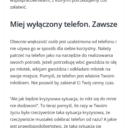
współpracownikami, z którymi potrzebujemy coś
załatwić.
Miej wyłączony telefon. Zawsze
Obecnie większość osób jest uzależniona od telefonu i
nie używa go w sposób dla siebie korzystny. Należy
patrzeć na telefon jako na narzędzie do realizowania
swoich potrzeb. Jeżeli potrzebuję wbić gwoździa to idę
po młotek, wbijam gwoździa i odkładam młotek na
swoje miejsce. Pomyśl, że telefon jest właśnie Twoim
młotkiem. Nie pozwól by zabierał Ci Twój cenny czas.
“Ale jak będzie kryzysowa sytuacja, to nikt się do mnie
nie dodzwoni”. To teraz pomyśl, ile razy w Twoim
życiu była rzeczywiście taka sytuacja kryzysowa, że
rzeczywiście musiałeś odebrać telefon od razu? A jakie
jest prawdopodobieństwo, że taka sytuacja się