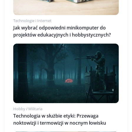
Technologie i Internet
Jak wybrać odpowiedni minikomputer do
projektów edukacyjnych i hobbystycznych?
Hobby
Militaria
/
Technologia w służbie etyki: Przewaga
noktowizji i termowizji w nocnym łowisku