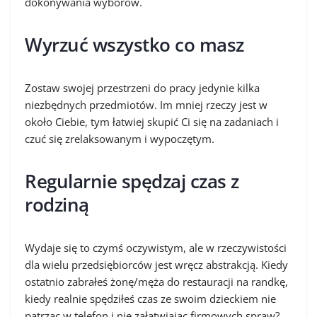
dokonywania wyborów.
Wyrzuć wszystko co masz
Zostaw swojej przestrzeni do pracy jedynie kilka
niezbędnych przedmiotów. Im mniej rzeczy jest w
około Ciebie, tym łatwiej skupić Ci się na zadaniach i
czuć się zrelaksowanym i wypoczętym.
Regularnie spędzaj czas z
rodziną
Wydaje się to czymś oczywistym, ale w rzeczywistości
dla wielu przedsiębiorców jest wręcz abstrakcją. Kiedy
ostatnio zabrałeś żonę/męża do restauracji na randkę,
kiedy realnie spędziłeś czas ze swoim dzieckiem nie
patrząc w telefon i nie załatwiając firmowych spraw?