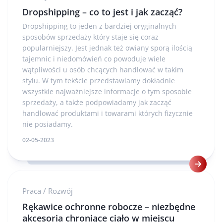
Dropshipping – co to jest i jak zacząć?
Dropshipping to jeden z bardziej oryginalnych
sposobów sprzedaży który staje się coraz
popularniejszy. Jest jednak też owiany sporą ilością
tajemnic i niedomówień co powoduje wiele
wątpliwości u osób chcących handlować w takim
stylu. W tym tekście przedstawiamy dokładnie
wszystkie najważniejsze informacje o tym sposobie
sprzedaży, a także podpowiadamy jak zacząć
handlować produktami i towarami których fizycznie
nie posiadamy.
02-05-2023
Praca
/
Rozwój
Rękawice ochronne robocze – niezbędne
akcesoria chroniące ciało w miejscu