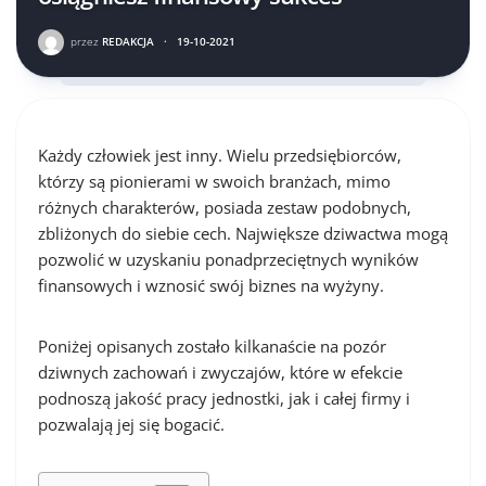
przez
REDAKCJA
·
19-10-2021
Każdy człowiek jest inny. Wielu przedsiębiorców,
którzy są pionierami w swoich branżach, mimo
różnych charakterów, posiada zestaw podobnych,
zbliżonych do siebie cech. Największe dziwactwa mogą
pozwolić w uzyskaniu ponadprzeciętnych wyników
finansowych i wznosić swój biznes na wyżyny.
Poniżej opisanych zostało kilkanaście na pozór
dziwnych zachowań i zwyczajów, które w efekcie
podnoszą jakość pracy jednostki, jak i całej firmy i
pozwalają jej się bogacić.