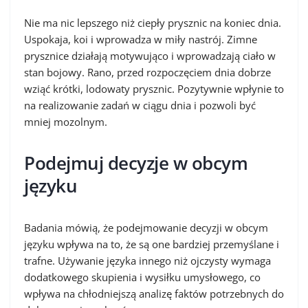
Nie ma nic lepszego niż ciepły prysznic na koniec dnia.
Uspokaja, koi i wprowadza w miły nastrój. Zimne
prysznice działają motywująco i wprowadzają ciało w
stan bojowy. Rano, przed rozpoczęciem dnia dobrze
wziąć krótki, lodowaty prysznic. Pozytywnie wpłynie to
na realizowanie zadań w ciągu dnia i pozwoli być
mniej mozolnym.
Podejmuj decyzje w obcym
języku
Badania mówią, że podejmowanie decyzji w obcym
języku wpływa na to, że są one bardziej przemyślane i
trafne. Używanie języka innego niż ojczysty wymaga
dodatkowego skupienia i wysiłku umysłowego, co
wpływa na chłodniejszą analizę faktów potrzebnych do