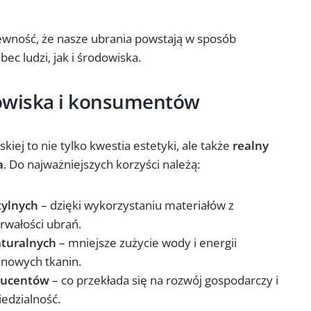
ność, że nasze ubrania powstają w sposób
c ludzi, jak i środowiska.
dowiska i konsumentów
ej to nie tylko kwestia estetyki, ale także
realny
a
. Do najważniejszych korzyści należą:
tylnych
– dzięki wykorzystaniu materiałów z
rwałości ubrań.
turalnych
– mniejsze zużycie wody i energii
 nowych tkanin.
ducentów
– co przekłada się na rozwój gospodarczy i
edzialność.