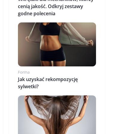
cenią jakość. Odkryj zestawy
godne polecenia
Forma
Jak uzyskać rekompozycję
sylwetki?