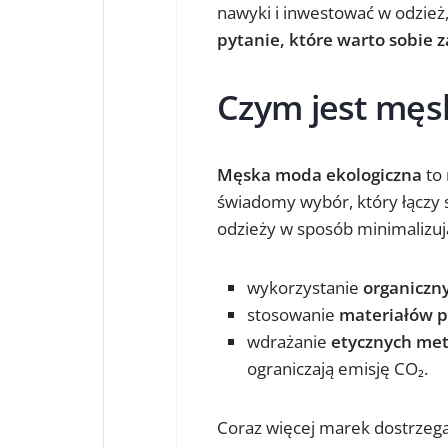
nawyki i inwestować w odzież, 
pytanie, które warto sobie z
Czym jest męs
Męska moda ekologiczna
to 
świadomy wybór, który łączy s
odzieży w sposób minimalizu
wykorzystanie
organiczn
stosowanie
materiałów p
wdrażanie
etycznych met
ograniczają emisję CO₂.
Coraz więcej marek dostrzega