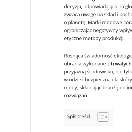
decyzja, odpowiadająca na gl
zwraca uwagę na skład i pocho
o planetę. Marki modowe cora
ograniczając negatywny wpływ
etyczne metody produkcji.
Rosnąca
świadomość ekologi
ubrania wykonane z
trwałych
przyjazną środowisku, nie ty
w odzież bezpieczną dla skóry
mody, skłaniając branżę do i
rozwiązań.
Spis treści