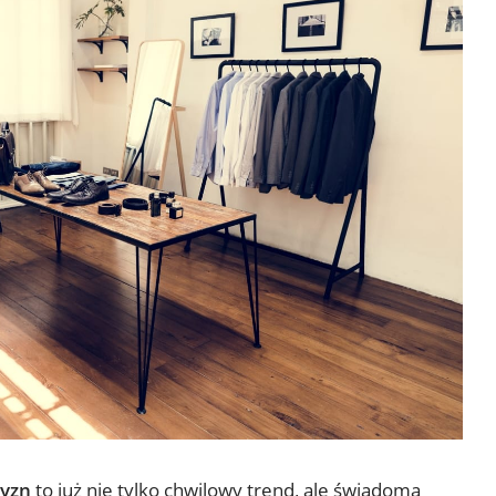
zyzn
to już nie tylko chwilowy trend, ale świadoma