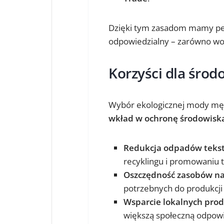
Dzięki tym zasadom mamy pew
odpowiedzialny – zarówno wobe
Korzyści dla śro
Wybór ekologicznej mody męski
wkład w ochronę środowisk
Redukcja odpadów teks
recyklingu i promowaniu t
Oszczędność zasobów na
potrzebnych do produkcji
Wsparcie lokalnych pro
większą społeczną odpowi