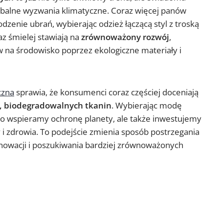
obalne wyzwania klimatyczne. Coraz więcej panów
dzenie ubrań, wybierając odzież łączącą styl z troską
z śmielej stawiają na
zrównoważony rozwój
,
 na środowisko poprzez ekologiczne materiały i
czna
sprawia, że konsumenci coraz częściej doceniają
, biodegradowalnych tkanin
. Wybierając modę
lko wspieramy ochronę planety, ale także inwestujemy
 i zdrowia. To podejście zmienia sposób postrzegania
nnowacji i poszukiwania bardziej zrównoważonych