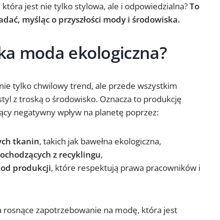
która jest nie tylko stylowa, ale i odpowiedzialna?
To
adać, myśląc o przyszłości mody i środowiska.
ka moda ekologiczna?
nie tylko chwilowy trend, ale przede wszystkim
tyl z troską o środowisko. Oznacza to produkcję
jący negatywny wpływ na planetę poprzez:
ych tkanin
, takich jak bawełna ekologiczna,
ochodzących z recyklingu
,
od produkcji
, które respektują prawa pracowników i
 rosnące zapotrzebowanie na modę, która jest