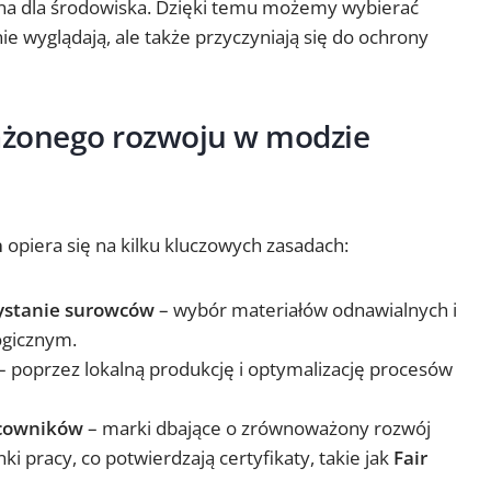
azna dla środowiska. Dzięki temu możemy wybierać
nie wyglądają, ale także przyczyniają się do ochrony
żonego rozwoju w modzie
a
opiera się na kilku kluczowych zasadach:
ystanie surowców
– wybór materiałów odnawialnych i
ogicznym.
– poprzez lokalną produkcję i optymalizację procesów
cowników
– marki dbające o zrównoważony rozwój
i pracy, co potwierdzają certyfikaty, takie jak
Fair