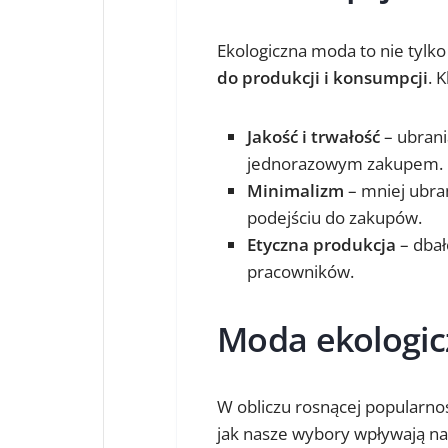
Ekologiczna moda to nie tylko
do produkcji i konsumpcji
. 
Jakość i trwałość
– ubrani
jednorazowym zakupem.
Minimalizm
– mniej ubrań
podejściu do zakupów.
Etyczna produkcja
– dbał
pracowników.
Moda ekologicz
W obliczu rosnącej popularno
jak nasze wybory wpływają na