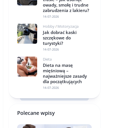
owady, smołę i trudne
zabrudzenia z lakieru?
14-07-2026
Hobby
Motoryzacja
/
Jak dobrać kaski
szczękowe do
turystyki?
14-07-2026
Dieta
Dieta na masę
mięśniową –
najważniejsze zasady
dla początkujących
14-07-2026
Polecane wpisy