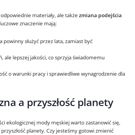
 odpowiednie materiały, ale także
zmiana podejścia
Kluczowe znaczenie mają:
a powinny służyć przez lata, zamiast być
, ale lepszej jakości, co sprzyja świadomemu
ość o warunki pracy i sprawiedliwe wynagrodzenie dla
na a przyszłość planety
ści ekologicznej mody męskiej warto zastanowić się,
 przyszłość planety. Czy jesteśmy gotowi zmienić