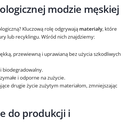
ologicznej modzie męskiej
logiczną? Kluczową rolę odgrywają
materiały
, które
ury lub recyklingu. Wśród nich znajdziemy:
ękką, przewiewną i uprawianą bez użycia szkodliwych
łni biodegradowalny.
zymałe i odporne na zużycie.
jące drugie życie zużytym materiałom, zmniejszając
 do produkcji i