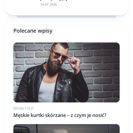
14-07-2026
Polecane wpisy
Moda
Styl
/
Męskie kurtki skórzane – z czym je nosić?