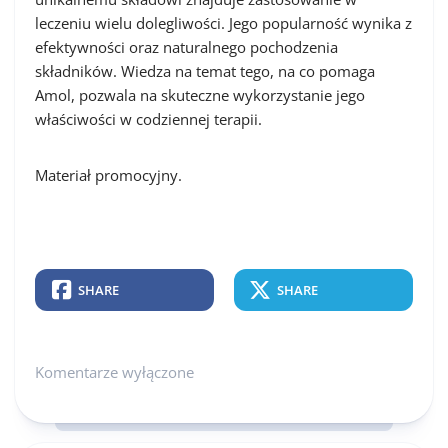
leczeniu wielu dolegliwości. Jego popularność wynika z
efektywności oraz naturalnego pochodzenia
składników. Wiedza na temat tego, na co pomaga
Amol, pozwala na skuteczne wykorzystanie jego
właściwości w codziennej terapii.
Materiał promocyjny.
SHARE
SHARE
Komentarze wyłączone