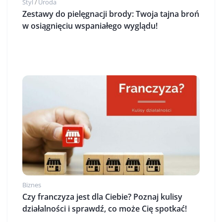
Styl
Uroda
/
Zestawy do pielęgnacji brody: Twoja tajna broń
w osiągnięciu wspaniałego wyglądu!
Biznes
Czy franczyza jest dla Ciebie? Poznaj kulisy
działalności i sprawdź, co może Cię spotkać!