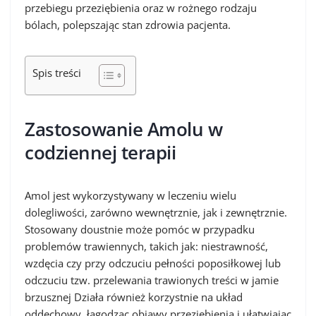
przebiegu przeziębienia oraz w rożnego rodzaju
bólach, polepszając stan zdrowia pacjenta.
Spis treści
Zastosowanie Amolu w
codziennej terapii
Amol jest wykorzystywany w leczeniu wielu
dolegliwości, zarówno wewnętrznie, jak i zewnętrznie.
Stosowany doustnie może pomóc w przypadku
problemów trawiennych, takich jak: niestrawność,
wzdęcia czy przy odczuciu pełności poposiłkowej lub
odczuciu tzw. przelewania trawionych treści w jamie
brzusznej Działa również korzystnie na układ
oddechowy, łagodząc objawy przeziębienia i ułatwiając