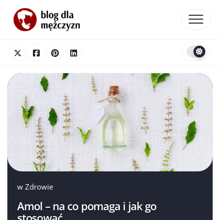
Skip
to
content
w
Zdrowie
Amol – na co pomaga i jak go
stosować