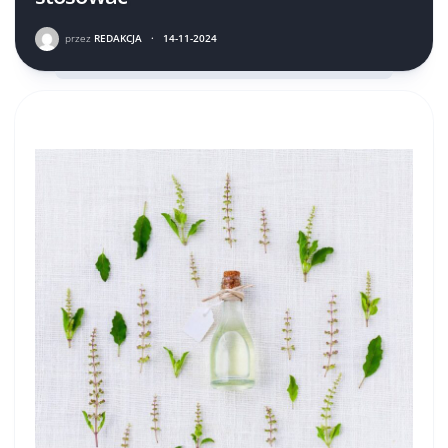
przez
REDAKCJA
·
14-11-2024