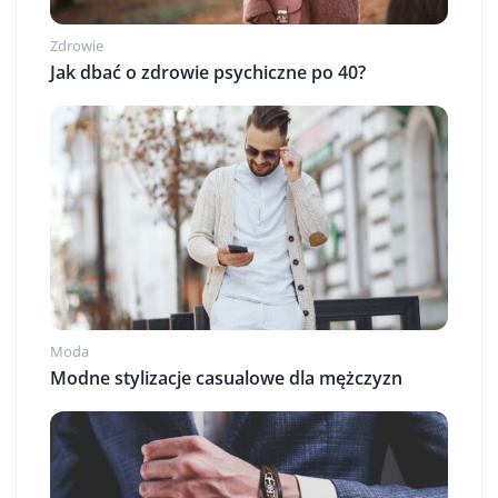
Zdrowie
Jak dbać o zdrowie psychiczne po 40?
Moda
Modne stylizacje casualowe dla mężczyzn