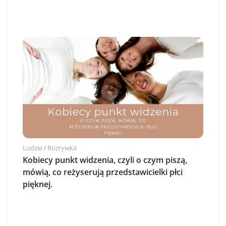
Ludzie
Rozrywka
/
Kobiecy punkt widzenia, czyli o czym piszą,
mówią, co reżyserują przedstawicielki płci
pięknej.