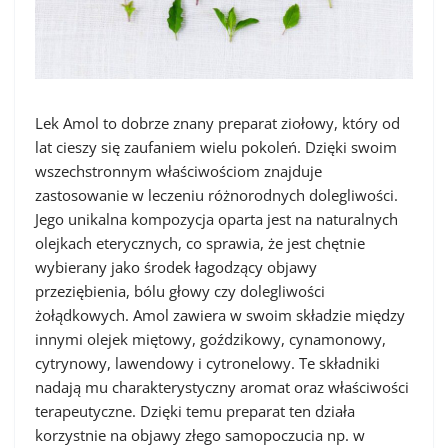
Lek Amol to dobrze znany preparat ziołowy, który od
lat cieszy się zaufaniem wielu pokoleń. Dzięki swoim
wszechstronnym właściwościom znajduje
zastosowanie w leczeniu różnorodnych dolegliwości.
Jego unikalna kompozycja oparta jest na naturalnych
olejkach eterycznych, co sprawia, że jest chętnie
wybierany jako środek łagodzący objawy
przeziębienia, bólu głowy czy dolegliwości
żołądkowych. Amol zawiera w swoim składzie między
innymi olejek miętowy, goździkowy, cynamonowy,
cytrynowy, lawendowy i cytronelowy. Te składniki
nadają mu charakterystyczny aromat oraz właściwości
terapeutyczne. Dzięki temu preparat ten działa
korzystnie na objawy złego samopoczucia np. w