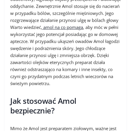
oddychanie. Zewnętrznie Amol stosuje się do nacierań
w przypadku bólów, szczególnie mięśniowych. Jego
rozgrzewające działanie przynosi ulgę w bólach głowy
Warto wiedzieć,
amol na co pomaga
, aby móc w pełni
wykorzystać jego potencjał posiadając go w domowej
apteczce. W przypadku ukąszeń owadów Amol łagodzi
swędzenie i podrażnienia skóry. Jego chłodzące
działanie przynosi ulgę i zmniejsza obrzęk. Dzięki
zawartości olejków eterycznych preparat działa
również odstraszająco na komary i inne insekty, co
czyni go przydatnym podczas letnich wieczorów na
świeżym powietrzu.
Jak stosować Amol
bezpiecznie?
Mimo że Amol jest preparatem ziołowym, ważne jest