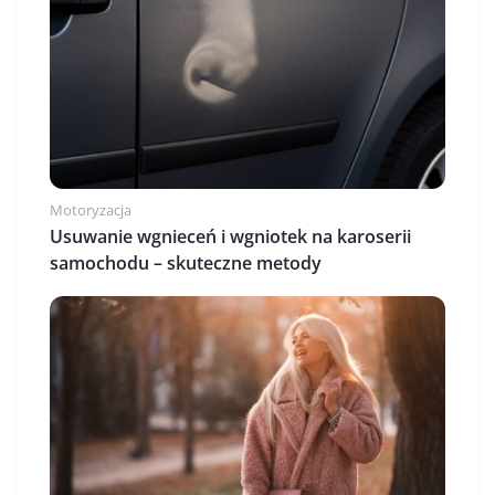
Motoryzacja
Usuwanie wgnieceń i wgniotek na karoserii
samochodu – skuteczne metody