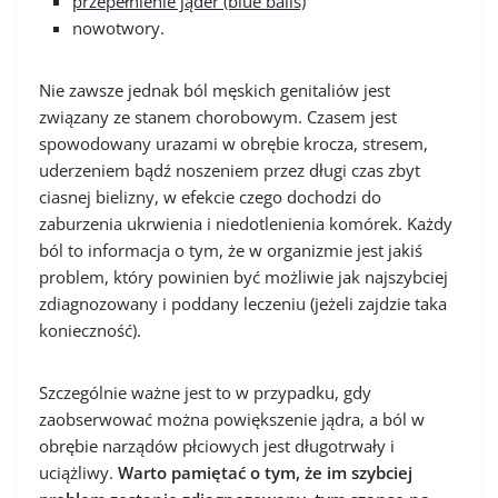
przepełnienie jąder (blue balls)
nowotwory.
Nie zawsze jednak ból męskich genitaliów jest
związany ze stanem chorobowym. Czasem jest
spowodowany urazami w obrębie krocza, stresem,
uderzeniem bądź noszeniem przez długi czas zbyt
ciasnej bielizny, w efekcie czego dochodzi do
zaburzenia ukrwienia i niedotlenienia komórek. Każdy
ból to informacja o tym, że w organizmie jest jakiś
problem, który powinien być możliwie jak najszybciej
zdiagnozowany i poddany leczeniu (jeżeli zajdzie taka
konieczność).
Szczególnie ważne jest to w przypadku, gdy
zaobserwować można powiększenie jądra, a ból w
obrębie narządów płciowych jest długotrwały i
uciążliwy.
Warto pamiętać o tym, że im szybciej