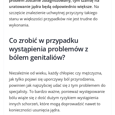
problem zostanie zdiagnozowany, tym szansę na
uratowanie jądra będą odpowiednio większe
. Na
szczęście znalezienie uchwytnej przyczyny takiego
stanu w większości przypadków nie jest trudne do
wykonania.
Co zrobić w przypadku
wystąpienia problemów z
bólem genitaliów?
Niezależnie od wieku, każdy chłopiec czy mężczyzna,
jak tylko pojawi się uporczywy ból przyrodzenia,
powinien jak najszybciej udać się z tym problemem do
specjalisty. To bardzo ważne, ponieważ występowanie
bólu wiąże się z dość dużym ryzykiem wystąpienia
innych schorzeń, które mogą doprowadzić nawet to
konieczności usunięcia jądra.