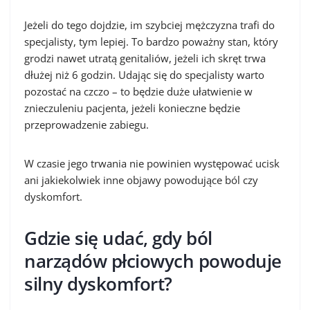
Jeżeli do tego dojdzie, im szybciej mężczyzna trafi do
specjalisty, tym lepiej. To bardzo poważny stan, który
grodzi nawet utratą genitaliów, jeżeli ich skręt trwa
dłużej niż 6 godzin. Udając się do specjalisty warto
pozostać na czczo – to będzie duże ułatwienie w
znieczuleniu pacjenta, jeżeli konieczne będzie
przeprowadzenie zabiegu.
W czasie jego trwania nie powinien występować ucisk
ani jakiekolwiek inne objawy powodujące ból czy
dyskomfort.
Gdzie się udać, gdy ból
narządów płciowych powoduje
silny dyskomfort?