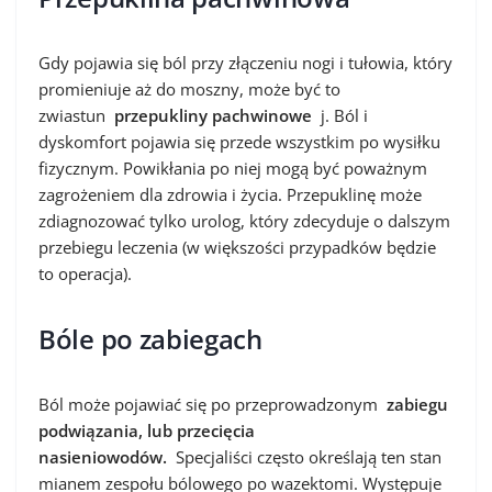
Gdy pojawia się ból przy złączeniu nogi i tułowia, który
promieniuje aż do moszny, może być to
zwiastun
przepukliny pachwinowe
j. Ból i
dyskomfort pojawia się przede wszystkim po wysiłku
fizycznym. Powikłania po niej mogą być poważnym
zagrożeniem dla zdrowia i życia. Przepuklinę może
zdiagnozować tylko urolog, który zdecyduje o dalszym
przebiegu leczenia (w większości przypadków będzie
to operacja).
Bóle po zabiegach
Ból może pojawiać się po przeprowadzonym
zabiegu
podwiązania, lub przecięcia
nasieniowodów.
Specjaliści często określają ten stan
mianem zespołu bólowego po wazektomi. Występuje