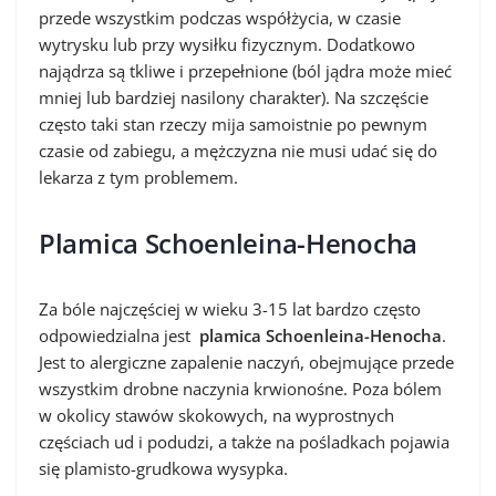
przede wszystkim podczas współżycia, w czasie
wytrysku lub przy wysiłku fizycznym. Dodatkowo
najądrza są tkliwe i przepełnione (ból jądra może mieć
mniej lub bardziej nasilony charakter). Na szczęście
często taki stan rzeczy mija samoistnie po pewnym
czasie od zabiegu, a mężczyzna nie musi udać się do
lekarza z tym problemem.
Plamica Schoenleina-Henocha
Za bóle najczęściej w wieku 3-15 lat bardzo często
odpowiedzialna jest
plamica Schoenleina-Henocha
.
Jest to alergiczne zapalenie naczyń, obejmujące przede
wszystkim drobne naczynia krwionośne. Poza bólem
w okolicy stawów skokowych, na wyprostnych
częściach ud i podudzi, a także na pośladkach pojawia
się plamisto-grudkowa wysypka.