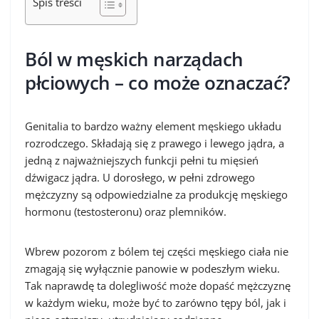
Spis treści
Ból w męskich narządach
płciowych – co może oznaczać?
Genitalia to bardzo ważny element męskiego układu
rozrodczego. Składają się z prawego i lewego jądra, a
jedną z najważniejszych funkcji pełni tu mięsień
dźwigacz jądra. U dorosłego, w pełni zdrowego
mężczyzny są odpowiedzialne za produkcję męskiego
hormonu (testosteronu) oraz plemników.
Wbrew pozorom z bólem tej części męskiego ciała nie
zmagają się wyłącznie panowie w podeszłym wieku.
Tak naprawdę ta dolegliwość może dopaść mężczyznę
w każdym wieku, może być to zarówno tępy ból, jak i