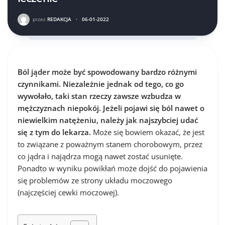
przez
REDAKCJA
·
06-01-2022
Ból jąder może być spowodowany bardzo różnymi
czynnikami. Niezależnie jednak od tego, co go
wywołało, taki stan rzeczy zawsze wzbudza w
mężczyznach niepokój. Jeżeli pojawi się ból nawet o
niewielkim natężeniu, należy jak najszybciej udać
się z tym do lekarza.
Może się bowiem okazać, że jest
to związane z poważnym stanem chorobowym, przez
co jądra i najądrza mogą nawet zostać usunięte.
Ponadto w wyniku powikłań może dojść do pojawienia
się problemów ze strony układu moczowego
(najczęściej cewki moczowej).