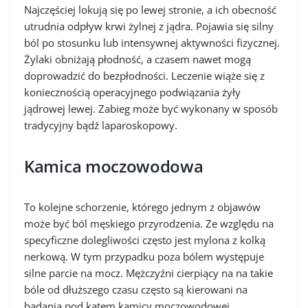
Najczęściej lokują się po lewej stronie, a ich obecność
utrudnia odpływ krwi żylnej z jądra. Pojawia się silny
ból po stosunku lub intensywnej aktywności fizycznej.
Żylaki obniżają płodność, a czasem nawet mogą
doprowadzić do bezpłodności. Leczenie wiąże się z
koniecznością operacyjnego podwiązania żyły
jądrowej lewej. Zabieg może być wykonany w sposób
tradycyjny bądź laparoskopowy.
Kamica moczowodowa
To kolejne schorzenie, którego jednym z objawów
może być ból męskiego przyrodzenia. Ze względu na
specyficzne dolegliwości często jest mylona z kolką
nerkową. W tym przypadku poza bólem występuje
silne parcie na mocz. Mężczyźni cierpiący na na takie
bóle od dłuższego czasu często są kierowani na
badania pod kątem kamicy moczowodowej.