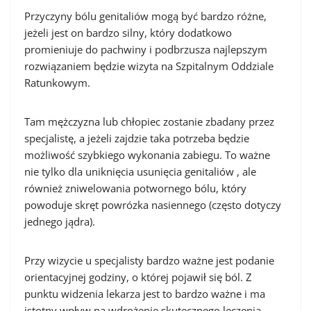
Przyczyny bólu genitaliów mogą być bardzo różne,
jeżeli jest on bardzo silny, który dodatkowo
promieniuje do pachwiny i podbrzusza najlepszym
rozwiązaniem będzie wizyta na Szpitalnym Oddziale
Ratunkowym.
Tam mężczyzna lub chłopiec zostanie zbadany przez
specjalistę, a jeżeli zajdzie taka potrzeba będzie
możliwość szybkiego wykonania zabiegu. To ważne
nie tylko dla uniknięcia usunięcia genitaliów , ale
również zniwelowania potwornego bólu, który
powoduje skręt powrózka nasiennego (często dotyczy
jednego jądra).
Przy wizycie u specjalisty bardzo ważne jest podanie
orientacyjnej godziny, o której pojawił się ból. Z
punktu widzenia lekarza jest to bardzo ważne i ma
istotny wpływ na wdrożenie skutecznego leczenia.