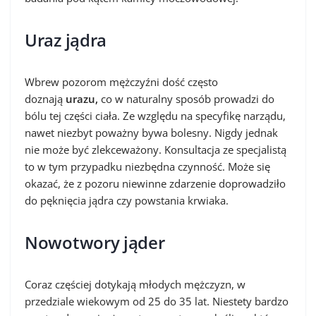
Uraz jądra
Wbrew pozorom mężczyźni dość często
doznają
urazu,
co w naturalny sposób prowadzi do
bólu tej części ciała. Ze względu na specyfikę narządu,
nawet niezbyt poważny bywa bolesny. Nigdy jednak
nie może być zlekceważony. Konsultacja ze specjalistą
to w tym przypadku niezbędna czynność. Może się
okazać, że z pozoru niewinne zdarzenie doprowadziło
do pęknięcia jądra czy powstania krwiaka.
Nowotwory jąder
Coraz częściej dotykają młodych mężczyzn, w
przedziale wiekowym od 25 do 35 lat. Niestety bardzo