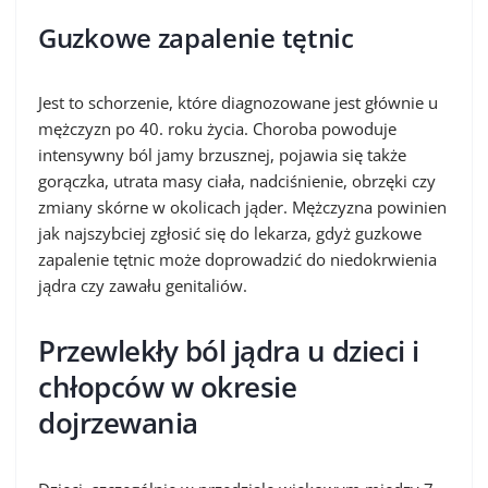
Guzkowe zapalenie tętnic
Jest to schorzenie, które diagnozowane jest głównie u
mężczyzn po 40. roku życia. Choroba powoduje
intensywny ból jamy brzusznej, pojawia się także
gorączka, utrata masy ciała, nadciśnienie, obrzęki czy
zmiany skórne w okolicach jąder. Mężczyzna powinien
jak najszybciej zgłosić się do lekarza, gdyż guzkowe
zapalenie tętnic może doprowadzić do niedokrwienia
jądra czy zawału genitaliów.
Przewlekły ból jądra u dzieci i
chłopców w okresie
dojrzewania