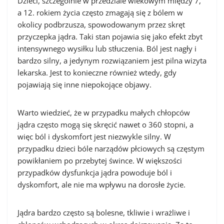
Dzieci, szczególnie w przedziale wiekowym między 7,
a 12. rokiem życia często zmagają się z bólem w
okolicy podbrzusza, spowodowanym przez skręt
przyczepka jądra. Taki stan pojawia się jako efekt zbyt
intensywnego wysiłku lub stłuczenia. Ból jest nagły i
bardzo silny, a jedynym rozwiązaniem jest pilna wizyta
lekarska. Jest to konieczne również wtedy, gdy
pojawiają się inne niepokojące objawy.
Warto wiedzieć, że w przypadku małych chłopców
jądra często mogą się skręcić nawet o 360 stopni, a
więc ból i dyskomfort jest niezwykle silny. W
przypadku dzieci bóle narządów płciowych są częstym
powikłaniem po przebytej śwince. W większości
przypadków dysfunkcja jądra powoduje ból i
dyskomfort, ale nie ma wpływu na dorosłe życie.
Jądra bardzo często są bolesne, tkliwie i wrażliwe i