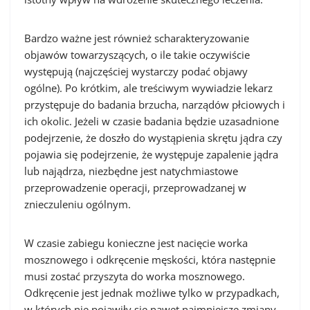
Bardzo ważne jest również scharakteryzowanie
objawów towarzyszących, o ile takie oczywiście
występują (najczęściej wystarczy podać objawy
ogólne). Po krótkim, ale treściwym wywiadzie lekarz
przystępuje do badania brzucha, narządów płciowych i
ich okolic. Jeżeli w czasie badania będzie uzasadnione
podejrzenie, że doszło do wystąpienia skrętu jądra czy
pojawia się podejrzenie, że występuje zapalenie jądra
lub najądrza, niezbędne jest natychmiastowe
przeprowadzenie operacji, przeprowadzanej w
znieczuleniu ogólnym.
W czasie zabiegu konieczne jest nacięcie worka
mosznowego i odkręcenie męskości, która następnie
musi zostać przyszyta do worka mosznowego.
Odkręcenie jest jednak możliwe tylko w przypadkach,
w których nie pojawiły się nawet najmniejsze zmiany