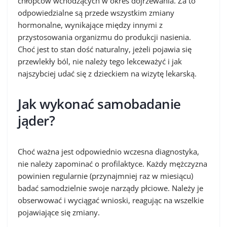
chłopców wchodzących w okres dojrzewania. Za to
odpowiedzialne są przede wszystkim zmiany
hormonalne, wynikające między innymi z
przystosowania organizmu do produkcji nasienia.
Choć jest to stan dość naturalny, jeżeli pojawia się
przewlekły ból, nie należy tego lekceważyć i jak
najszybciej udać się z dzieckiem na wizytę lekarską.
Jak wykonać samobadanie
jąder?
Choć ważna jest odpowiednio wczesna diagnostyka,
nie należy zapominać o profilaktyce. Każdy mężczyzna
powinien regularnie (przynajmniej raz w miesiącu)
badać samodzielnie swoje narządy płciowe. Należy je
obserwować i wyciągać wnioski, reagując na wszelkie
pojawiające się zmiany.