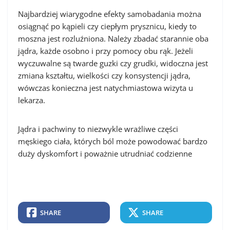
Najbardziej wiarygodne efekty samobadania można
osiągnąć po kąpieli czy ciepłym prysznicu, kiedy to
moszna jest rozluźniona. Należy zbadać starannie oba
jądra, każde osobno i przy pomocy obu rąk. Jeżeli
wyczuwalne są twarde guzki czy grudki, widoczna jest
zmiana kształtu, wielkości czy konsystencji jądra,
wówczas konieczna jest natychmiastowa wizyta u
lekarza.
Jądra i pachwiny to niezwykle wrażliwe części
męskiego ciała, których ból może powodować bardzo
duży dyskomfort i poważnie utrudniać codzienne
SHARE
SHARE