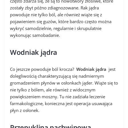
często zdarza się, że są to nowotwory złośliwe, które
zostały zbyt późno zdiagnozowane. Rak jądra
powoduje nie tylko ból, ale również wiąże się z
pojawieniem się guzów, które bardzo często można
wykryć samodzielnie, regularnie i skrupulatnie
wykonując samobadanie.
Wodniak jądra
Co jeszcze powoduje ból krocza?
Wodniak jądra
jest
dolegliwością charakteryzującą się nadmiernym
gromadzeniem płynów w osłonkach jąder. Wiąże się to
nie tylko z bólem, ale również z widocznym
powiększeniem moszny. Tu nie zadziała leczenie
farmakologiczne, konieczna jest operacja usuwająca
płyn z osłonek.
Przepuklina pachwinowa