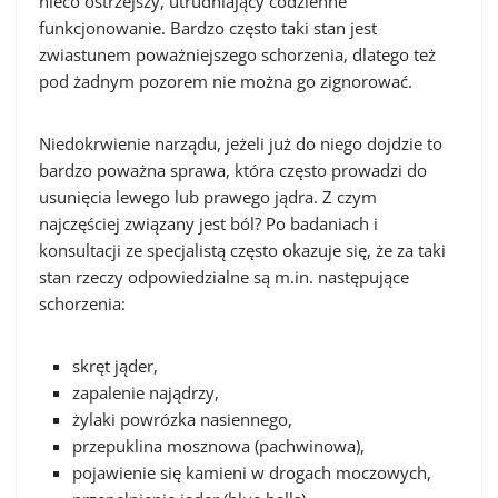
nieco ostrzejszy, utrudniający codzienne
funkcjonowanie. Bardzo często taki stan jest
zwiastunem poważniejszego schorzenia, dlatego też
pod żadnym pozorem nie można go zignorować.
Niedokrwienie narządu, jeżeli już do niego dojdzie to
bardzo poważna sprawa, która często prowadzi do
usunięcia lewego lub prawego jądra. Z czym
najczęściej związany jest ból? Po badaniach i
konsultacji ze specjalistą często okazuje się, że za taki
stan rzeczy odpowiedzialne są m.in. następujące
schorzenia:
skręt jąder,
zapalenie najądrzy,
żylaki powrózka nasiennego,
przepuklina mosznowa (pachwinowa),
pojawienie się kamieni w drogach moczowych,